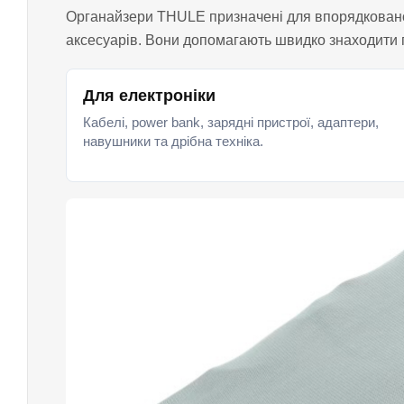
Органайзери THULE призначені для впорядкованого 
аксесуарів. Вони допомагають швидко знаходити по
Для електроніки
Кабелі, power bank, зарядні пристрої, адаптери,
навушники та дрібна техніка.