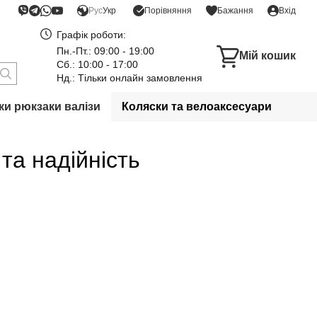
Порівняння
Рус
Укр
Бажання
Вхід
Графік роботи:
Пн.-Пт.: 09:00 - 19:00
Мій кошик
Сб.: 10:00 - 17:00
Нд.: Тільки онлайн замовлення
и рюкзаки валізи
Коляски та велоаксесуари
та надійність