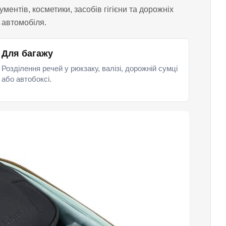
ентів, косметики, засобів гігієни та дорожніх
 автомобіля.
Для багажу
Розділення речей у рюкзаку, валізі, дорожній сумці
або автобоксі.