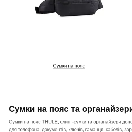
Сумки на пояс
Сумки на пояс та органайзер
Сумки на пояс THULE, слинг-сумки та органайзери допома
для телефона, документів, ключів, гаманця, кабелів, за