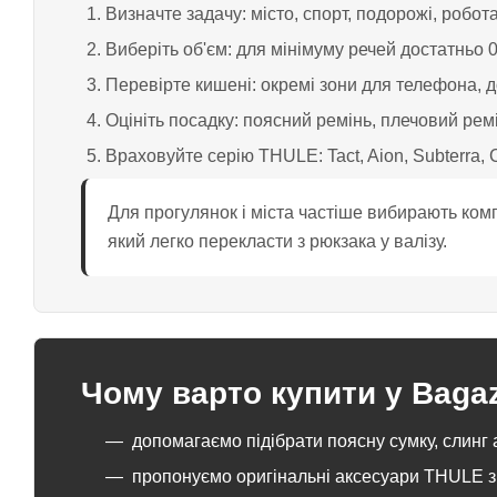
Визначте задачу: місто, спорт, подорожі, робот
Виберіть об'єм: для мінімуму речей достатньо 0-
Перевірте кишені: окремі зони для телефона, док
Оцініть посадку: поясний ремінь, плечовий рем
Враховуйте серію THULE: Tact, Aion, Subterra, C
Для прогулянок і міста частіше вибирають комп
який легко перекласти з рюкзака у валізу.
Чому варто купити у Bagaz
допомагаємо підібрати поясну сумку, слинг 
пропонуємо оригінальні аксесуари THULE з 