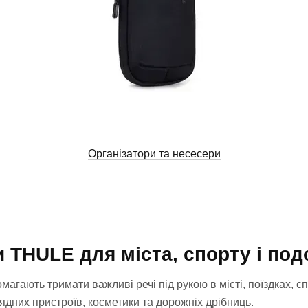
Організатори та несесери
и THULE для міста, спорту і по
гають тримати важливі речі під рукою в місті, поїздках, сп
рядних пристроїв, косметики та дорожніх дрібниць.