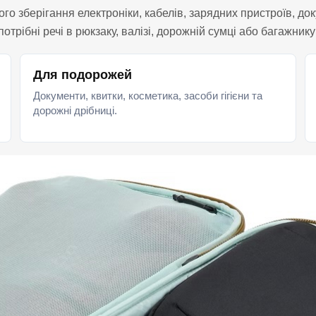
зберігання електроніки, кабелів, зарядних пристроїв, докум
трібні речі в рюкзаку, валізі, дорожній сумці або багажнику
Для подорожей
Документи, квитки, косметика, засоби гігієни та
дорожні дрібниці.