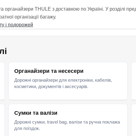
 та органайзери THULE з доставкою по Україні. У розділі пр
атної організації багажу.
лі
Органайзери та несесери
Дорожні органайзери для електроніки, кабелів,
косметики, документів і аксесуарів.
Сумки та валізи
Дорожні сумки, travel bag, валізи та ручна поклажа
для поїздок.