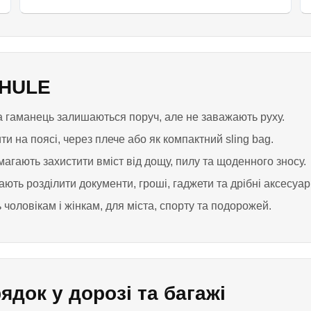
THULE
а гаманець залишаються поруч, але не заважають руху.
 на поясі, через плече або як компактний sling bag.
агають захистити вміст від дощу, пилу та щоденного зносу.
ть розділити документи, гроші, гаджети та дрібні аксесуар
чоловікам і жінкам, для міста, спорту та подорожей.
док у дорозі та багажі