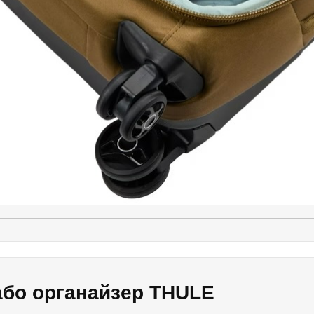
або органайзер THULE