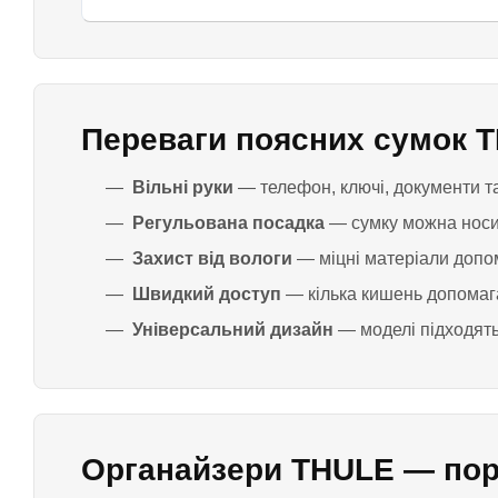
Переваги поясних сумок 
Вільні руки
— телефон, ключі, документи т
Регульована посадка
— сумку можна носити
Захист від вологи
— міцні матеріали допом
Швидкий доступ
— кілька кишень допомагаю
Універсальний дизайн
— моделі підходять 
Органайзери THULE — поря