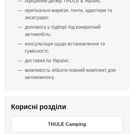
офіційний дилер THULE в Україні;
оригінальні маркізи, тенти, адаптери та
аксесуари;
допомога у підборі під конкретний
автомобіль;
консультація щодо встановлення та
сумісності;
доставка по Україні;
можливість зібрати повний комплект для
автокемпінгу.
Корисні розділи
THULE Camping