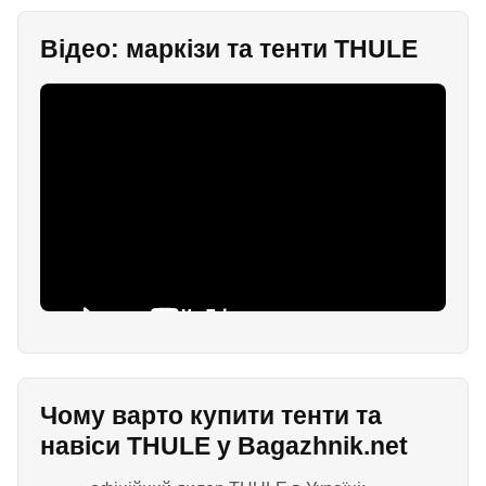
Відео: маркізи та тенти THULE
Чому варто купити тенти та
навіси THULE у Bagazhnik.net