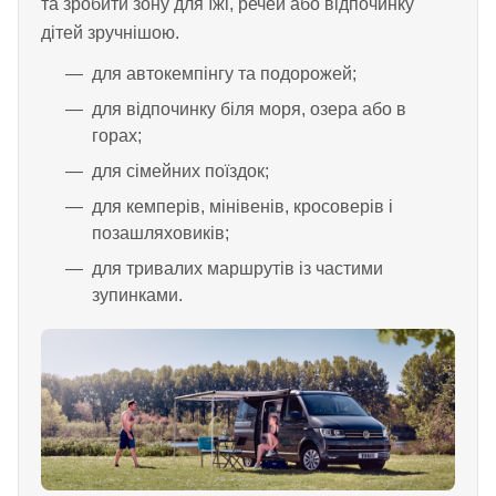
та зробити зону для їжі, речей або відпочинку
дітей зручнішою.
для автокемпінгу та подорожей;
для відпочинку біля моря, озера або в
горах;
для сімейних поїздок;
для кемперів, мінівенів, кросоверів і
позашляховиків;
для тривалих маршрутів із частими
зупинками.