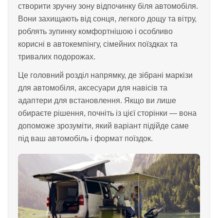
створити зручну зону відпочинку біля автомобіля.
Вони захищають від сонця, легкого дощу та вітру,
роблять зупинку комфортнішою і особливо
корисні в автокемпінгу, сімейних поїздках та
тривалих подорожах.
Це головний розділ напрямку, де зібрані маркізи
для автомобіля, аксесуари для навісів та
адаптери для встановлення. Якщо ви лише
обираєте рішення, почніть із цієї сторінки — вона
допоможе зрозуміти, який варіант підійде саме
під ваш автомобіль і формат поїздок.