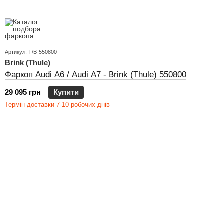
Артикул: T/B-550800
Brink (Thule)
Фаркоп Audi A6 / Audi A7 - Brink (Thule) 550800
29 095 грн
Купити
Термін доставки 7-10 робочих днів