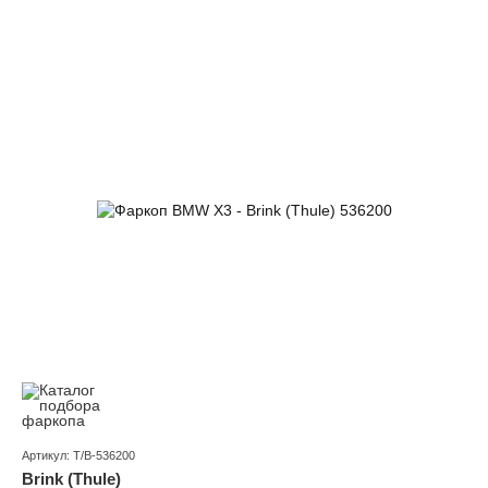
Артикул: T/B-536200
Brink (Thule)