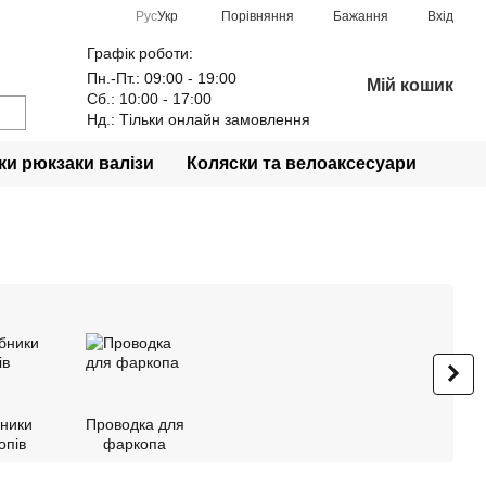
Порівняння
Рус
Укр
Бажання
Вхід
Графік роботи:
Пн.-Пт.: 09:00 - 19:00
Мій кошик
Сб.: 10:00 - 17:00
Нд.: Тільки онлайн замовлення
и рюкзаки валізи
Коляски та велоаксесуари
ники
Проводка для
опів
фаркопа