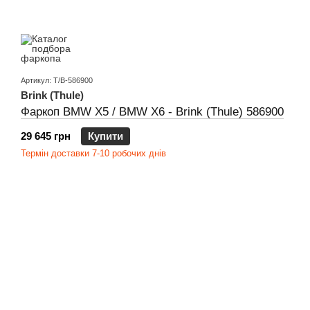
Артикул: T/B-586900
Brink (Thule)
Фаркоп BMW X5 / BMW X6 - Brink (Thule) 586900
29 645 грн
Купити
Термін доставки 7-10 робочих днів