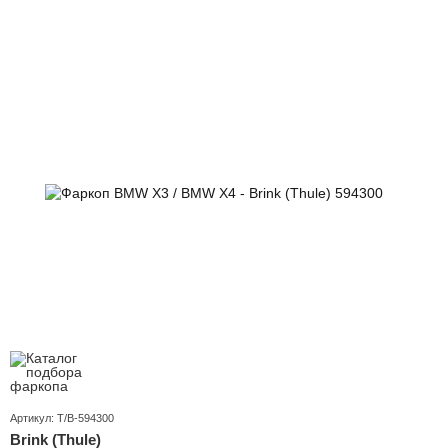
Артикул: T/B-594300
Brink (Thule)