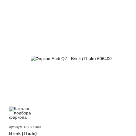
Артикул: T/B-606400
Brink (Thule)