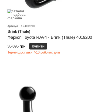
Артикул: T/B-4019200
Brink (Thule)
Фаркоп Toyota RAV4 - Brink (Thule) 4019200
35 695 грн
Купити
Термін доставки 7-10 робочих днів