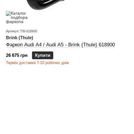
Артикул: T/B-618900
Brink (Thule)
Фаркоп Audi A4 / Audi A5 - Brink (Thule) 618900
26 675 грн
Купити
Термін доставки 7-10 робочих днів