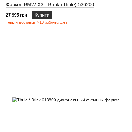
Фаркоп BMW X3 - Brink (Thule) 536200
27 995 грн
Купити
Термін доставки 7-10 робочих днів