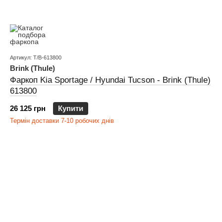
Артикул: T/B-613800
Brink (Thule)
Фаркоп Kia Sportage / Hyundai Tucson - Brink (Thule)
613800
26 125 грн
Купити
Термін доставки 7-10 робочих днів