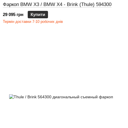
Фаркоп BMW X3 / BMW X4 - Brink (Thule) 594300
29 095 грн
Купити
Термін доставки 7-10 робочих днів