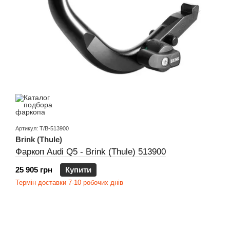
Артикул: T/B-513900
Brink (Thule)
Фаркоп Audi Q5 - Brink (Thule) 513900
25 905 грн
Купити
Термін доставки 7-10 робочих днів