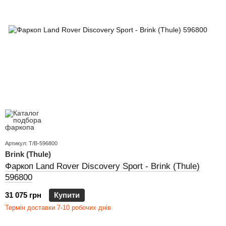
Артикул: T/B-596800
Brink (Thule)
Фаркоп Land Rover Discovery Sport - Brink (Thule)
596800
31 075 грн
Купити
Термін доставки 7-10 робочих днів