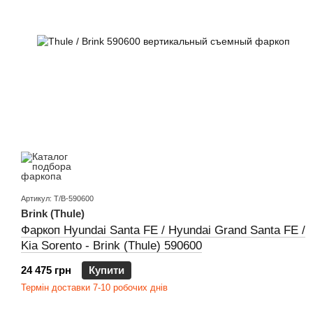
Артикул: T/B-590600
Brink (Thule)
Фаркоп Hyundai Santa FE / Hyundai Grand Santa FE /
Kia Sorento - Brink (Thule) 590600
24 475 грн
Купити
Термін доставки 7-10 робочих днів