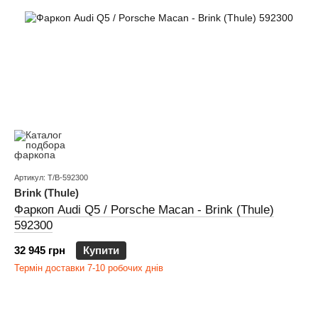
Артикул: T/B-592300
Brink (Thule)
Фаркоп Audi Q5 / Porsche Macan - Brink (Thule)
592300
32 945 грн
Купити
Термін доставки 7-10 робочих днів