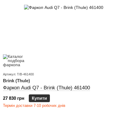
Артикул: T/B-461400
Brink (Thule)
Фаркоп Audi Q7 - Brink (Thule) 461400
27 830 грн
Купити
Термін доставки 7-10 робочих днів