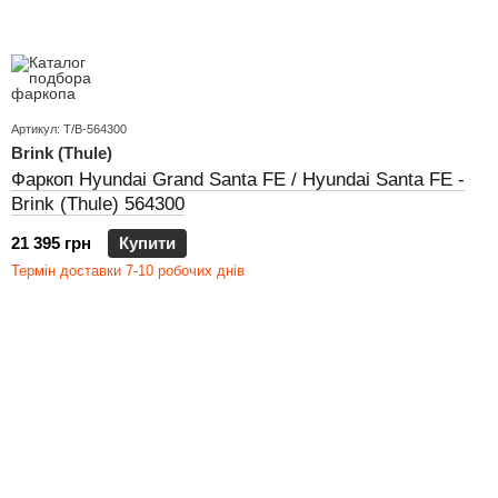
Артикул: T/B-564300
Brink (Thule)
Фаркоп Hyundai Grand Santa FE / Hyundai Santa FE -
Brink (Thule) 564300
21 395 грн
Купити
Термін доставки 7-10 робочих днів