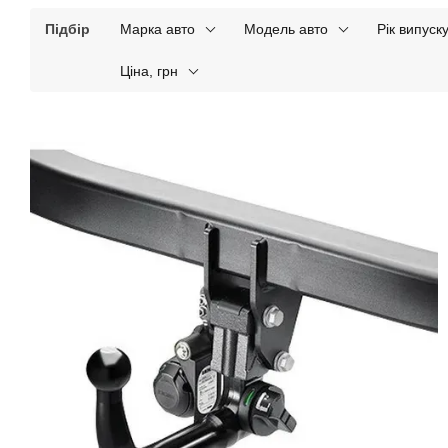
Підбір
Марка авто
Модель авто
Рік випуск
Ціна, грн