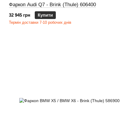
Фаркоп Audi Q7 - Brink (Thule) 606400
32 945 грн
Купити
Термін доставки 7-10 робочих днів