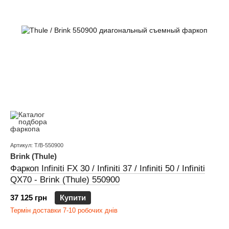
Артикул: T/B-550900
Brink (Thule)
Фаркоп Infiniti FX 30 / Infiniti 37 / Infiniti 50 / Infiniti
QX70 - Brink (Thule) 550900
37 125 грн
Купити
Термін доставки 7-10 робочих днів