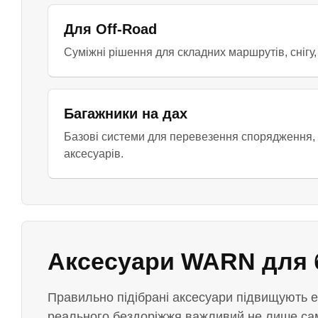
Для Off-Road
Суміжні рішення для складних маршрутів, снігу,
Багажники на дах
Базові системи для перевезення спорядження, 
аксесуарів.
Аксесуари WARN для 
Правильно підібрані аксесуари підвищують 
реального бездоріжжя важливий не лише сам 