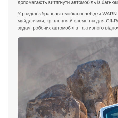
допомагають витягнути автомобіль із багнюки,
У розділі зібрані автомобільні лебідки WARN
майданчики, кріплення й елементи для Off-R
задач, робочих автомобілів і активного відпо