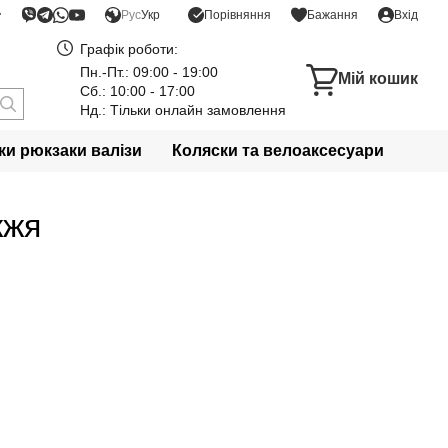
Порівняння
Рус
Укр
Бажання
Вхід
Графік роботи:
Пн.-Пт.: 09:00 - 19:00
Мій кошик
Сб.: 10:00 - 17:00
Нд.: Тільки онлайн замовлення
и рюкзаки валізи
Коляски та велоаксесуари
жжя