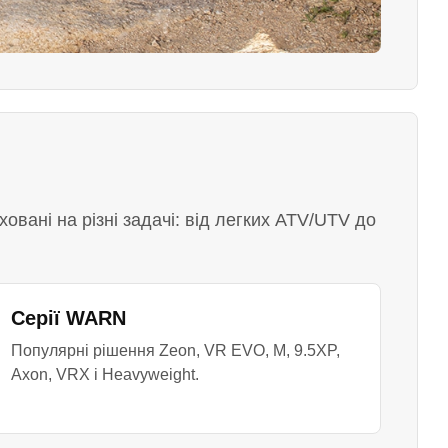
овані на різні задачі: від легких ATV/UTV до
Серії WARN
Популярні рішення Zeon, VR EVO, M, 9.5XP,
Axon, VRX і Heavyweight.