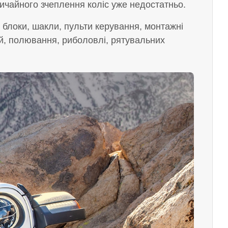
звичайного зчеплення коліс уже недостатньо.
, блоки, шакли, пульти керування, монтажні
ій, полювання, риболовлі, рятувальних