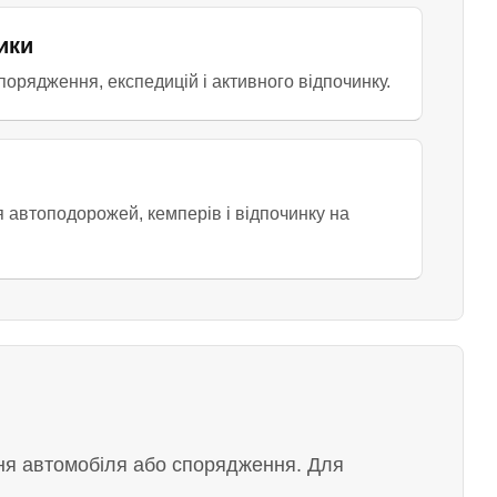
ики
порядження, експедицій і активного відпочинку.
и
 автоподорожей, кемперів і відпочинку на
ня автомобіля або спорядження. Для