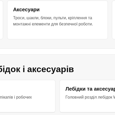
Аксесуари
Троси, шакли, блоки, пульти, кріплення та
монтажні елементи для безпечної роботи.
ідок і аксесуарів
Лебідки та аксесуа
ікапів і робочих
Головний розділ лебідок W