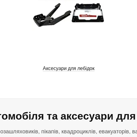
Аксесуари для лебідок
омобіля та аксесуари для
зашляховиків, пікапів, квадроциклів, евакуаторів, ва