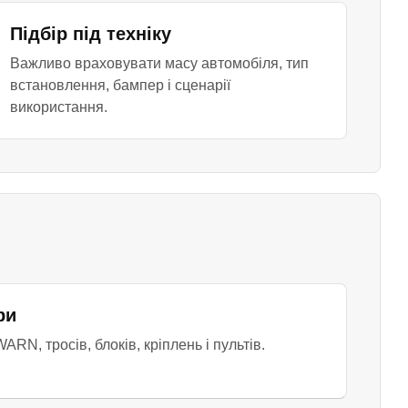
Підбір під техніку
Важливо враховувати масу автомобіля, тип
встановлення, бампер і сценарії
використання.
ри
ARN, тросів, блоків, кріплень і пультів.