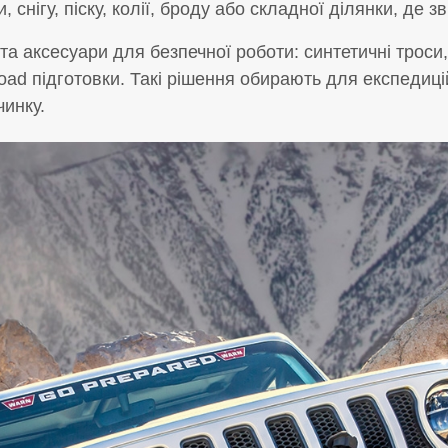
 снігу, піску, колії, броду або складної ділянки, де 
 та аксесуари для безпечної роботи: синтетичні троси
oad підготовки. Такі рішення обирають для експедиц
чинку.