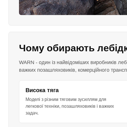
Чому обирають лебід
WARN - один із найвідоміших виробників лебі
важких позашляховиків, комерційного транспо
Висока тяга
Моделі з різним тяговим зусиллям для
легкової техніки, позашляховиків і важких
задач.