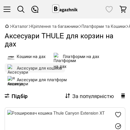
Каталог
Кріплення та багажники
Платформи та Кошики
Аксесуари THULE для корзин на
дах
Кошики на дах
Платформи на дах
Аксесуари для кошиків
Аксесуари для платформ
За популярністю
Підбір