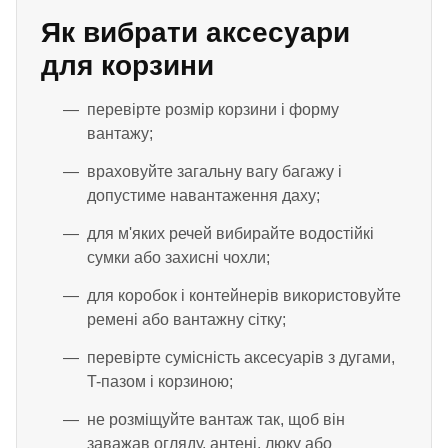
Як вибрати аксесуари
для корзини
перевірте розмір корзини і форму
вантажу;
враховуйте загальну вагу багажу і
допустиме навантаження даху;
для м'яких речей вибирайте водостійкі
сумки або захисні чохли;
для коробок і контейнерів використовуйте
ремені або вантажну сітку;
перевірте сумісність аксесуарів з дугами,
T-пазом і корзиною;
не розміщуйте вантаж так, щоб він
заважав огляду, антені, люку або