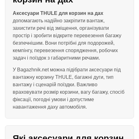
Аксесуари THULE для корзин на дах
допомагають надійно закріпити вантаж,
захистити речі від зміщення, організувати
простір і зробити відкрите перевезення багажу
безпечнішим. Вони потрібні для подорожей,
кемпінгу, перевезення спорядження, робочих
задач і поїздок з габаритними речами.
У Bagazhnik.net можна підібрати аксесуари під
вантажну корзину THULE, багажні дуги, тип
вантажу і сценарій поїздки. Важливо
враховувати розмір корзини, вагу багажу, спосіб
фіксації, погодні умови і допустиме
навантаження даху автомобіля.
Які аксесуари для корзин