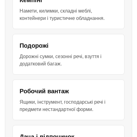
Кемпінг
Намети, килимки, складні меблі,
контейнери і туристичне обладнання.
Подорожі
Дорожні сумки, сезонні речі, взуття і
додатковий багаж.
Робочий вантаж
Ящики, інструмент, господарські речі і
предмети нестандартної форми.
Дача і відпочинок