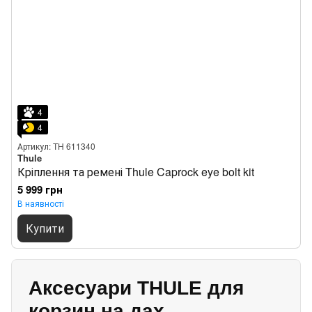
4
4
Артикул: TH 611340
Thule
Кріплення та ремені Thule Caprock eye bolt kit
5 999 грн
В наявності
Купити
Аксесуари THULE для
корзин на дах