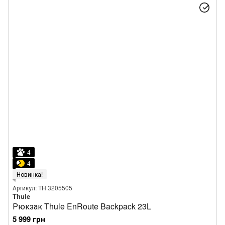
4
4
Новинка!
Артикул: TH 3205505
Thule
Рюкзак Thule EnRoute Backpack 23L
5 999 грн