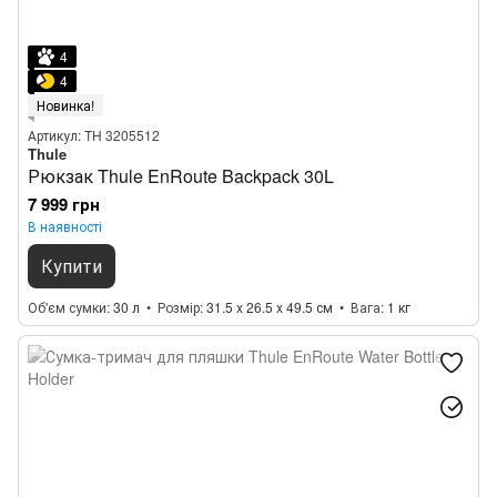
4
4
Новинка!
Артикул: TH 3205512
Thule
Рюкзак Thule EnRoute Backpack 30L
7 999 грн
В наявності
Купити
Об'єм сумки
30 л
Розмір
31.5 x 26.5 x 49.5 см
Вага
1 кг