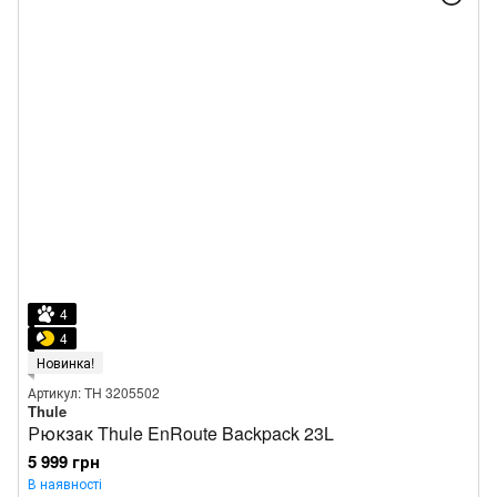
4
4
Новинка!
Артикул: TH 3205502
Thule
Рюкзак Thule EnRoute Backpack 23L
5 999 грн
В наявності