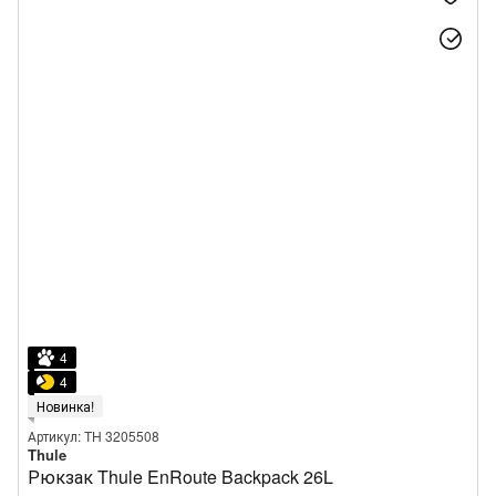
4
4
Новинка!
Артикул: TH 3205508
Thule
Рюкзак Thule EnRoute Backpack 26L