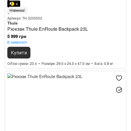
4
Новинка!
Артикул: TH 3205503
Thule
Рюкзак Thule EnRoute Backpack 23L
5 999 грн
В наявності
Купити
Об'єм сумки
23 л
Розміри
29.0 x 24.0 x 47.0 см
Вага
0.8 кг