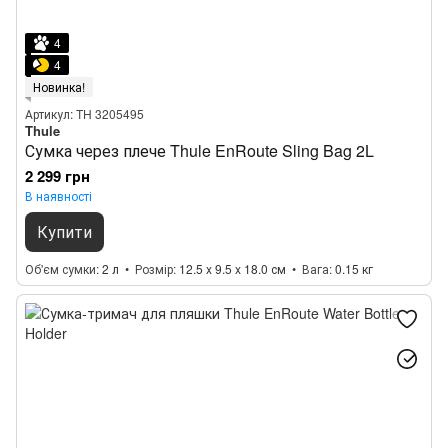
4
4
Новинка!
Артикул: TH 3205495
Thule
Сумка через плече Thule EnRoute Sling Bag 2L
2 299 грн
В наявності
Купити
Об'єм сумки
2 л
Розмір
12.5 x 9.5 x 18.0 см
Вага
0.15 кг