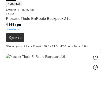
Новинка!
Артикул: TH 3205500
Thule
Рюкзак Thule EnRoute Backpack 21L
4 999 грн
В наявності
Купити
Об'єм сумки
21 л
Розмір
30.5 x 21.5 x 47.0 см
Вага
0.6 кг