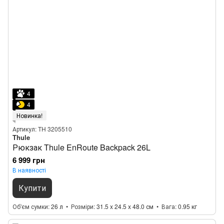
4
4
Новинка!
Артикул: TH 3205510
Thule
Рюкзак Thule EnRoute Backpack 26L
6 999 грн
В наявності
Купити
Об'єм сумки
26 л
Розміри
31.5 x 24.5 x 48.0 см
Вага
0.95 кг