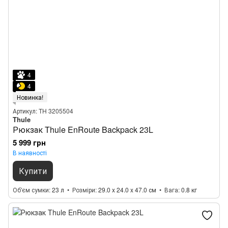
4
4
Новинка!
Артикул: TH 3205504
Thule
Рюкзак Thule EnRoute Backpack 23L
5 999 грн
В наявності
Купити
Об'єм сумки
23 л
Розміри
29.0 x 24.0 x 47.0 см
Вага
0.8 кг