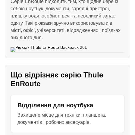
Серія EnRoute підходить тим, хто щодня бере із
собою ноутбук, документи, зарядні пристрої,
пляшку води, особисті речі та невеликий запас
одягу. Такі рюкзаки зручно використовувати в
місті, офісі, університеті, відрядженнях і поїздках
вихідного дня.
Що відрізняє серію Thule
EnRoute
Відділення для ноутбука
Захищене місце для техніки, планшета,
документів і робочих аксесуарів.