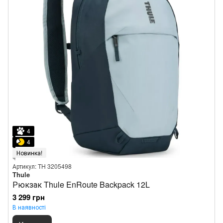
4
4
Новинка!
Артикул: TH 3205498
Thule
Рюкзак Thule EnRoute Backpack 12L
3 299 грн
В наявності