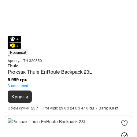
4
4
Новинка!
Артикул: TH 3205501
Thule
Рюкзак Thule EnRoute Backpack 23L
5 999 грн
В наявності
Купити
Об'єм сумки
23 л
Розміри
29.0 x 24.0 x 47.0 см
Вага
0.8 кг