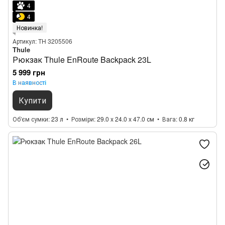
4
4
Новинка!
Артикул: TH 3205506
Thule
Рюкзак Thule EnRoute Backpack 23L
5 999 грн
В наявності
Купити
Об'єм сумки
23 л
Розміри
29.0 x 24.0 x 47.0 см
Вага
0.8 кг