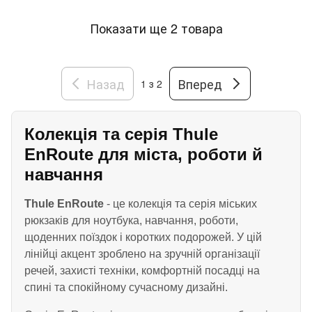
Показати ще 2 товара
Назад
Вперед
1
з 2
Колекція та серія Thule
EnRoute для міста, роботи й
навчання
Thule EnRoute
- це колекція та серія міських
рюкзаків для ноутбука, навчання, роботи,
щоденних поїздок і коротких подорожей. У цій
лінійці акцент зроблено на зручній організації
речей, захисті техніки, комфортній посадці на
спині та спокійному сучасному дизайні.