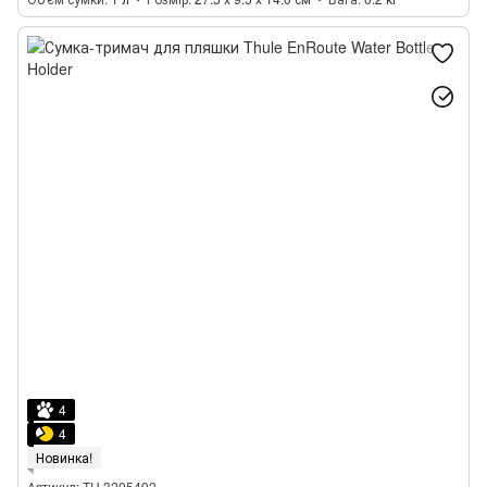
4
4
Новинка!
Артикул: TH 3205492