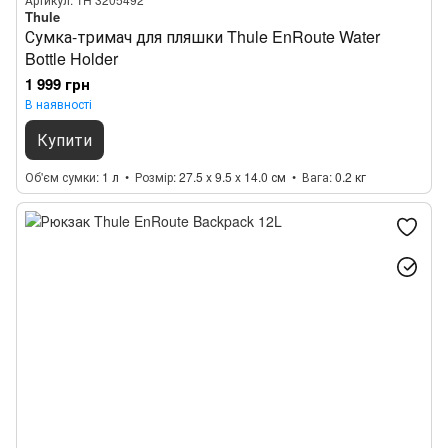
Thule
Сумка-тримач для пляшки Thule EnRoute Water
Bottle Holder
1 999 грн
В наявності
Купити
Об'єм сумки
1 л
Розмір
27.5 x 9.5 x 14.0 см
Вага
0.2 кг