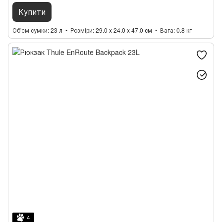
Купити
Об'єм сумки
23 л
Розміри
29.0 x 24.0 x 47.0 см
Вага
0.8 кг
4