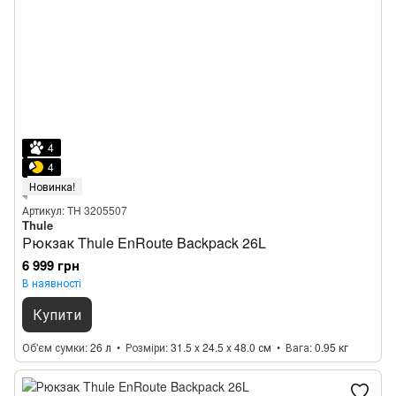
4
4
Новинка!
Артикул: TH 3205507
Thule
Рюкзак Thule EnRoute Backpack 26L
6 999 грн
В наявності
Купити
Об'єм сумки
26 л
Розміри
31.5 x 24.5 x 48.0 см
Вага
0.95 кг