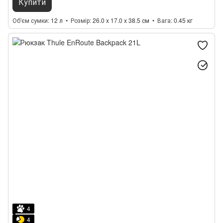
Купити
Об'єм сумки
12 л
Розмір
26.0 x 17.0 x 38.5 см
Вага
0.45 кг
4
4