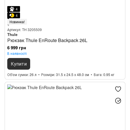
4
4
Новинка!
Артикул: TH 3205509
Thule
Рюкзак Thule EnRoute Backpack 26L
6 999 грн
В наявності
Купити
Об'єм сумки
26 л
Розміри
31.5 x 24.5 x 48.0 см
Вага
0.95 кг