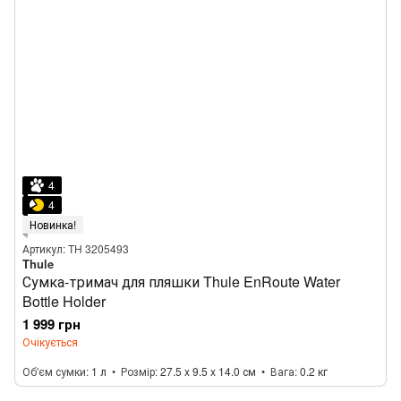
4
4
Новинка!
Артикул: TH 3205493
Thule
Сумка-тримач для пляшки Thule EnRoute Water
Bottle Holder
1 999 грн
Очікується
Об'єм сумки
1 л
Розмір
27.5 x 9.5 x 14.0 см
Вага
0.2 кг