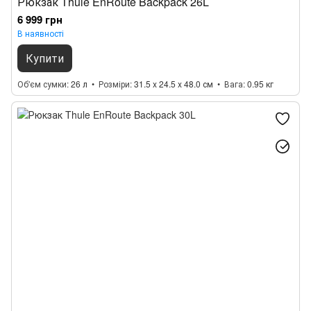
Рюкзак Thule EnRoute Backpack 26L
6 999 грн
В наявності
Купити
Об'єм сумки
26 л
Розміри
31.5 x 24.5 x 48.0 см
Вага
0.95 кг