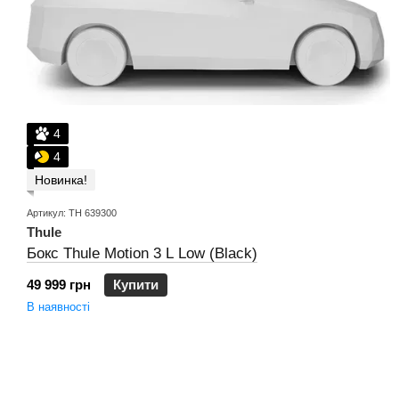
4
4
Новинка!
Артикул: TH 639300
Thule
Бокс Thule Motion 3 L Low (Black)
49 999 грн
Купити
В наявності