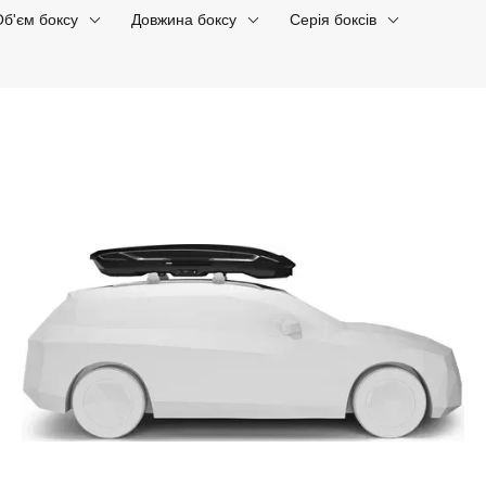
Об'єм боксу
Довжина боксу
Серія боксів