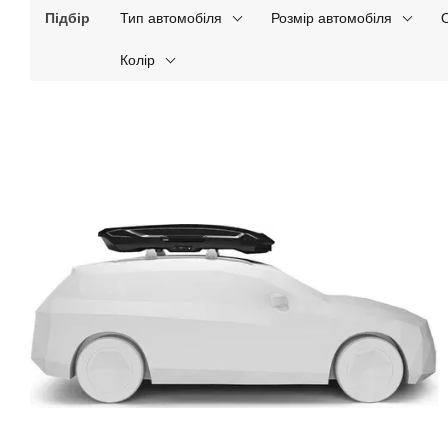
Підбір
Тип автомобіля
Розмір автомобіля
Колір