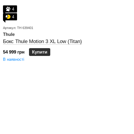
4
4
Артикул: TH 639401
Thule
Бокс Thule Motion 3 XL Low (Titan)
54 999 грн
Купити
В наявності