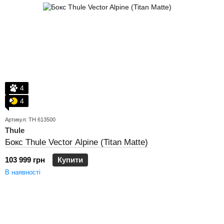
4
4
Артикул: TH 613500
Thule
Бокс Thule Vector Alpine (Titan Matte)
103 999 грн
Купити
В наявності