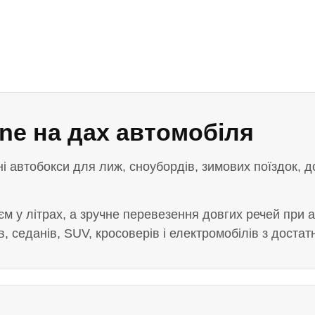
ne на дах автомобіля
і автобокси для лиж, сноубордів, зимових поїздок, 
єм у літрах, а зручне перевезення довгих речей при а
, седанів, SUV, кросоверів і електромобілів з доста