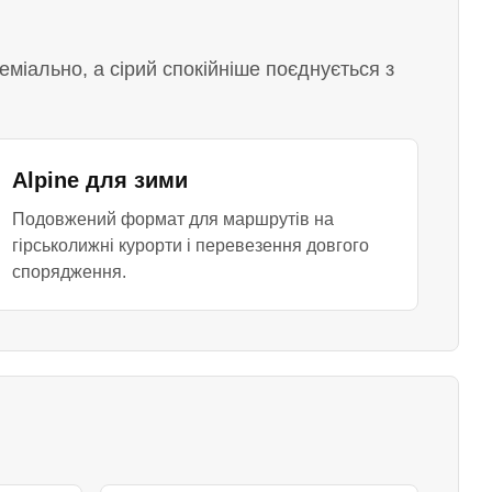
еміально, а сірий спокійніше поєднується з
Alpine для зими
Подовжений формат для маршрутів на
гірськолижні курорти і перевезення довгого
спорядження.