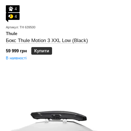
4
4
Артикул: TH 639500
Thule
Бокс Thule Motion 3 XXL Low (Black)
59 999 грн
Купити
В наявності