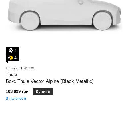
4
4
Артикул: TH 613501
Thule
Бокс Thule Vector Alpine (Black Metallic)
103 999 грн
Купити
В наявності