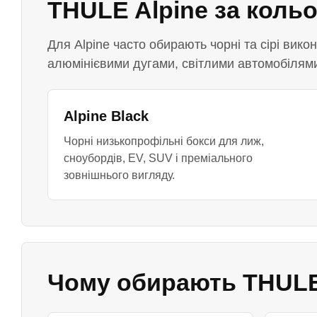
THULE Alpine за коль
Для Alpine часто обирають чорні та сірі вико
алюмінієвими дугами, світлими автомобілями
Alpine Black
Чорні низькопрофільні бокси для лиж,
сноубордів, EV, SUV і преміального
зовнішнього вигляду.
Чому обирають THULE