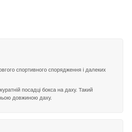
довгого спортивного спорядження і далеких
куратній посадці бокса на даху. Такий
тньою довжиною даху.