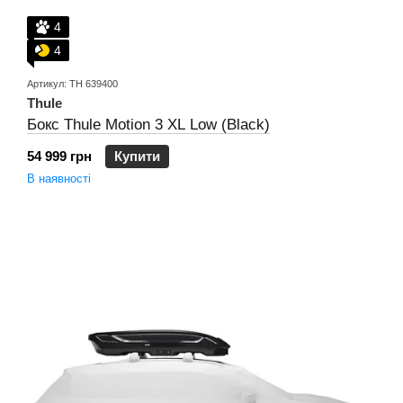
4
4
Артикул: TH 639400
Thule
Бокс Thule Motion 3 XL Low (Black)
54 999 грн
Купити
В наявності