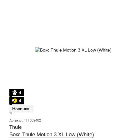
4
4
Новинка!
Артикул: TH 639402
Thule
Бокс Thule Motion 3 XL Low (White)