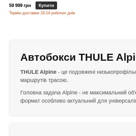
59 999 грн
Купити
Термін доставки 10-14 робочих днів
Автобокси THULE Alpi
THULE Alpine
- це подовжені низькопрофільн
маршрутів трасою.
Головна задача Alpine - не максимальний об'
формат особливо актуальний для універсалів