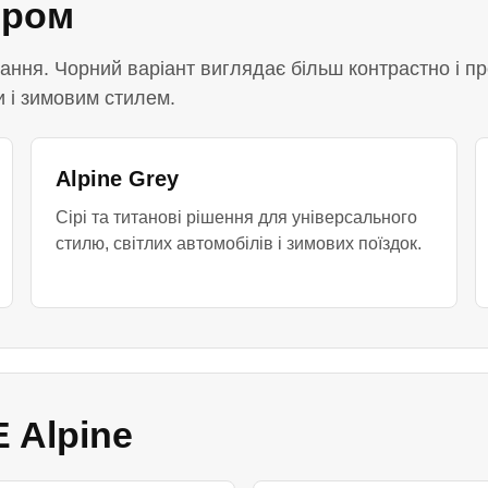
ором
нання. Чорний варіант виглядає більш контрастно і пр
 і зимовим стилем.
Alpine Grey
Сірі та титанові рішення для універсального
стилю, світлих автомобілів і зимових поїздок.
 Alpine