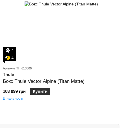
4
4
Артикул: TH 613500
Thule
Бокс Thule Vector Alpine (Titan Matte)
103 999 грн
Купити
В наявності