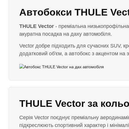
Автобокси THULE Vect
THULE Vector
- преміальна низькопрофільна 
акуратна посадка на даху автомобіля.
Vector добре підходить для сучасних SUV, кро
додатковий об'єм, а автобокс з акцентом на з
THULE Vector за коль
Серія Vector поєднує преміальну аеродинамік
підкреслюють спортивний характер і мінімалі