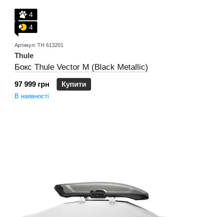
4
4
Артикул: TH 613201
Thule
Бокс Thule Vector M (Black Metallic)
97 999 грн
Купити
В наявності