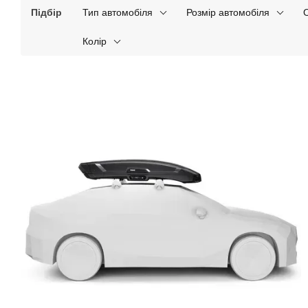
Підбір
Тип автомобіля
Розмір автомобіля
Колір