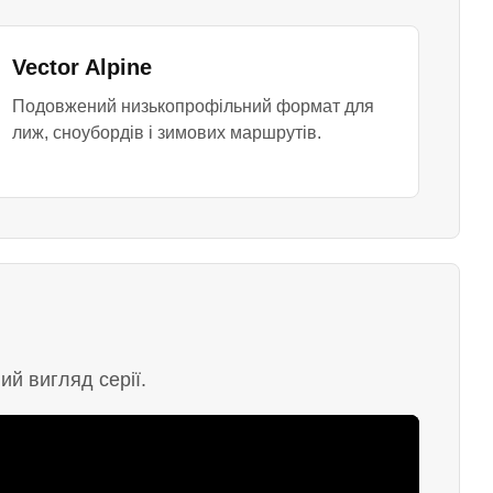
Vector Alpine
Подовжений низькопрофільний формат для
лиж, сноубордів і зимових маршрутів.
ий вигляд серії.