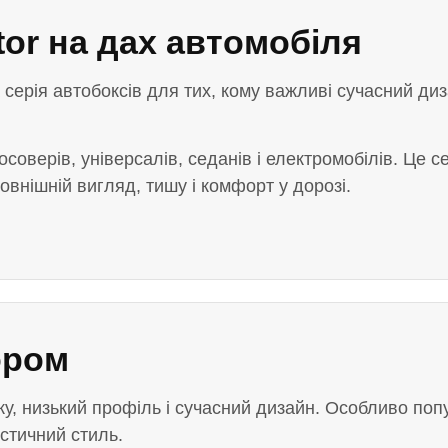
or на дах автомобіля
серія автобоксів для тих, кому важливі сучасний диз
соверів, універсалів, седанів і електромобілів. Це с
овнішній вигляд, тишу і комфорт у дорозі.
ором
у, низький профіль і сучасний дизайн. Особливо попул
стичний стиль.