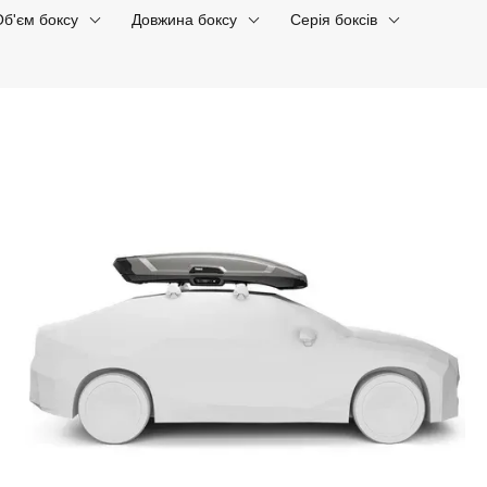
Об'єм боксу
Довжина боксу
Серія боксів