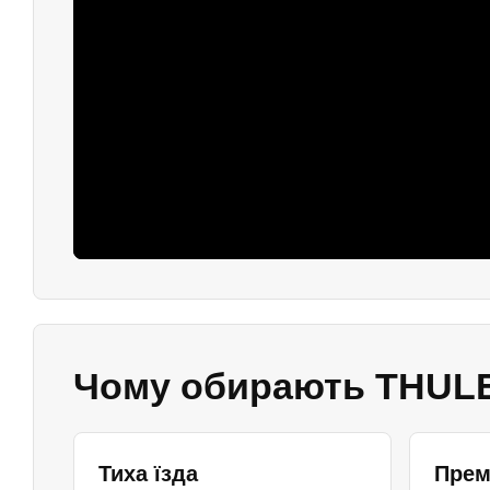
Чому обирають THULE
Тиха їзда
Прем