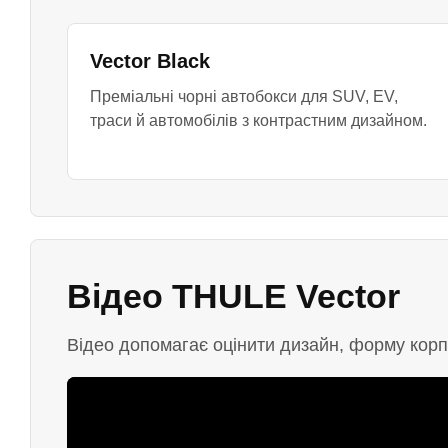
Vector Black
Преміальні чорні автобокси для SUV, EV,
траси й автомобілів з контрастним дизайном.
Відео THULE Vector
Відео допомагає оцінити дизайн, форму корпу