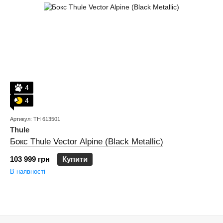
4
4
Артикул: TH 613501
Thule
Бокс Thule Vector Alpine (Black Metallic)
103 999 грн
Купити
В наявності