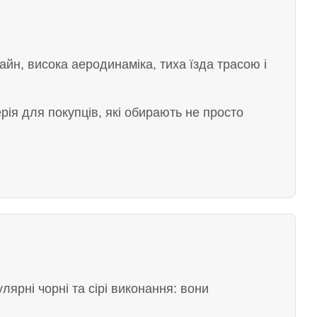
айн, висока аеродинаміка, тиха їзда трасою і
ерія для покупців, які обирають не просто
ярні чорні та сірі виконання: вони