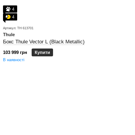
4
4
Артикул: TH 613701
Thule
Бокс Thule Vector L (Black Metallic)
103 999 грн
Купити
В наявності