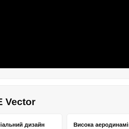
 Vector
іальний дизайн
Висока аеродинамі