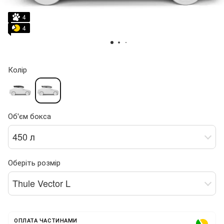
4
4
Колір
Об'єм бокса
450 л
Оберіть розмір
Thule Vector L
ОПЛАТА ЧАСТИНАМИ