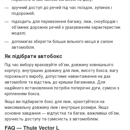
зручний доступ до речей під час поїздок, зупинок і
подорожей;
підходить для перевезення багажу, лиж, сноубордів і
об’ємних дорожніх речей з урахуванням характеристик
моделі;
допомагає зберегти більше вільного місця в салоні
автомобіля.
Як підібрати автобокс
Під час вибору враховуйте об’єм, довжину зовнішнього
корпусу, внутрішню довжину для лиж, висоту бокса, вагу
порожнього виробу, допустиме навантаження на дах
автомобіля та відстань до кришки багажника. Для
надійного встановлення потрібні поперечні дуги, сумісні з
кріпленням бокса.
Якщо ви підбираєте бокс для лиж, орієнтуйтеся на
максимальну довжину лиж і внутрішні розміри. Якщо
основне завдання — відпустка та багаж, важливіші об’єм,
зручність доступу та сумісність з автомобілем.
FAQ — Thule Vector L