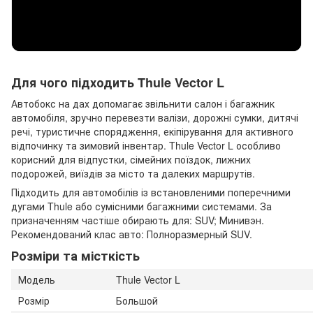
Для чого підходить Thule Vector L
Автобокс на дах допомагає звільнити салон і багажник
автомобіля, зручно перевезти валізи, дорожні сумки, дитячі
речі, туристичне спорядження, екіпірування для активного
відпочинку та зимовий інвентар. Thule Vector L особливо
корисний для відпустки, сімейних поїздок, лижних
подорожей, виїздів за місто та далеких маршрутів.
Підходить для автомобілів із встановленими поперечними
дугами Thule або сумісними багажними системами. За
призначенням частіше обирають для: SUV; Минивэн.
Рекомендований клас авто: Полноразмерный SUV.
Розміри та місткість
Модель
Thule Vector L
Розмір
Большой