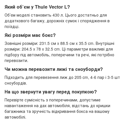
Який об’єм у Thule Vector L?
Об’єм моделі становить 430 л. Цього достатньо для
додаткового багажу, дорожніх сумок і спорядження в
поїздці.
Які розміри має бокс?
Зовнішні розміри: 231.5 см x 88.5 см x 35.5 cm. Внутрішні
розміри: 204.5 x 78 x 32.5 cm. Ці параметри важливі для
підбору під автомобіль, поперечини та речі, які потрібно
перевозити.
Чи можна перевозити лижі та сноуборди?
Підходить для перевезення лиж до 205 cm, 4-6 пар і 3-5 шт
сноубордів.
На що звернути увагу перед покупкою?
Перевірте сумісність з поперечинами, допустиме
навантаження на дах автомобіля, відстань до кришки
багажника та зручність відкривання бокса на вашому
автомобілі.