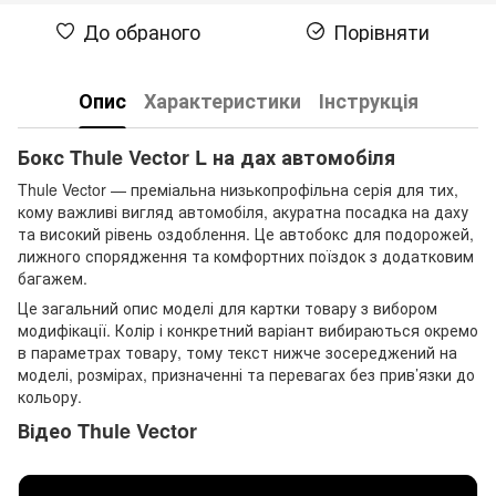
До обраного
Порівняти
Опис
Характеристики
Інструкція
Бокс Thule Vector L на дах автомобіля
Thule Vector — преміальна низькопрофільна серія для тих,
кому важливі вигляд автомобіля, акуратна посадка на даху
та високий рівень оздоблення. Це автобокс для подорожей,
лижного спорядження та комфортних поїздок з додатковим
багажем.
Це загальний опис моделі для картки товару з вибором
модифікації. Колір і конкретний варіант вибираються окремо
в параметрах товару, тому текст нижче зосереджений на
моделі, розмірах, призначенні та перевагах без прив’язки до
кольору.
Відео Thule Vector