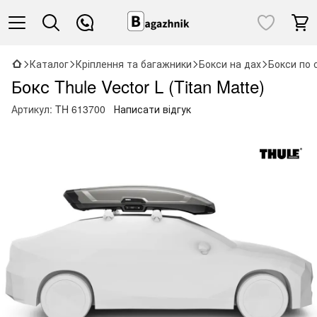
Каталог
Кріплення та багажники
Бокси на дах
Бокси по 
Бокс Thule Vector L (Titan Matte)
Артикул:
TH 613700
Написати відгук