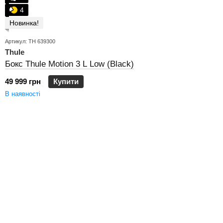
4
Новинка!
Артикул: TH 639300
Thule
Бокс Thule Motion 3 L Low (Black)
49 999 грн
Купити
В наявності