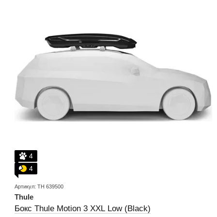
4
4
Артикул: TH 639500
Thule
Бокс Thule Motion 3 XXL Low (Black)