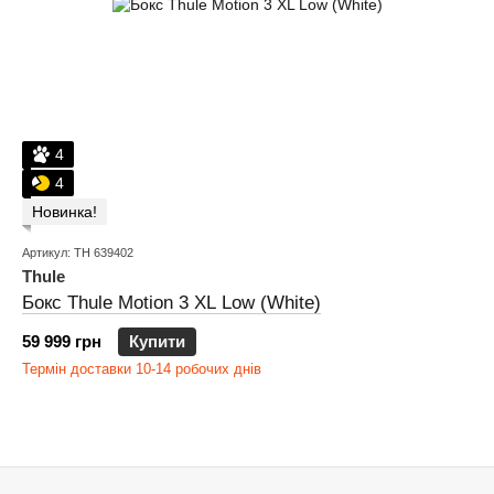
4
4
Новинка!
Артикул: TH 639402
Thule
Бокс Thule Motion 3 XL Low (White)
59 999 грн
Купити
Термін доставки 10-14 робочих днів