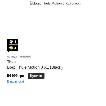
4
4
Артикул: TH 639800
Thule
Бокс Thule Motion 3 XL (Black)
54 999 грн
Купити
В наявності