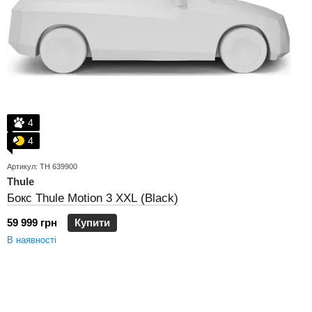
4
4
Артикул: TH 639900
Thule
Бокс Thule Motion 3 XXL (Black)
59 999 грн
Купити
В наявності