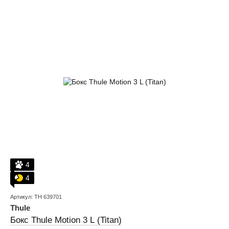
4
4
Артикул: TH 639701
Thule
Бокс Thule Motion 3 L (Titan)