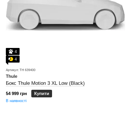
4
4
Артикул: TH 639400
Thule
Бокс Thule Motion 3 XL Low (Black)
54 999 грн
Купити
В наявності