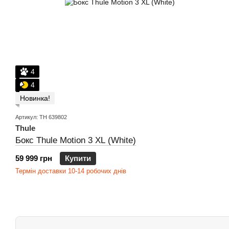
4
4
Новинка!
Артикул: TH 639802
Thule
Бокс Thule Motion 3 XL (White)
59 999 грн
Купити
Термін доставки 10-14 робочих днів