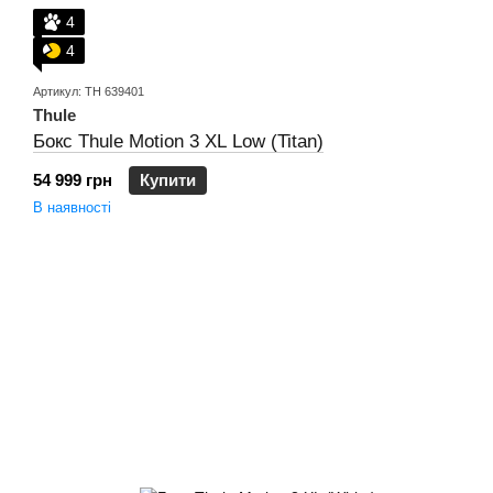
4
4
Артикул: TH 639401
Thule
Бокс Thule Motion 3 XL Low (Titan)
54 999 грн
Купити
В наявності