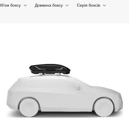
Об'єм боксу
Довжина боксу
Серія боксів