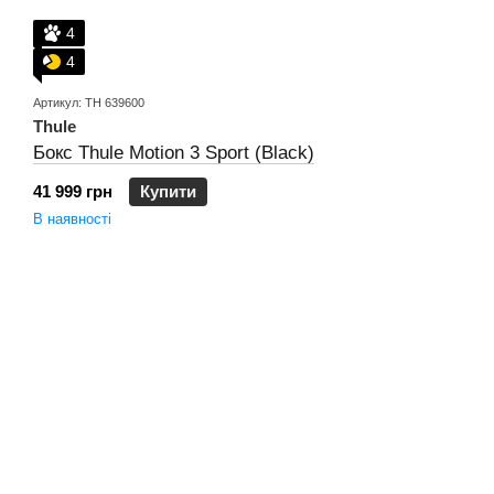
4
4
Артикул: TH 639600
Thule
Бокс Thule Motion 3 Sport (Black)
41 999 грн
Купити
В наявності