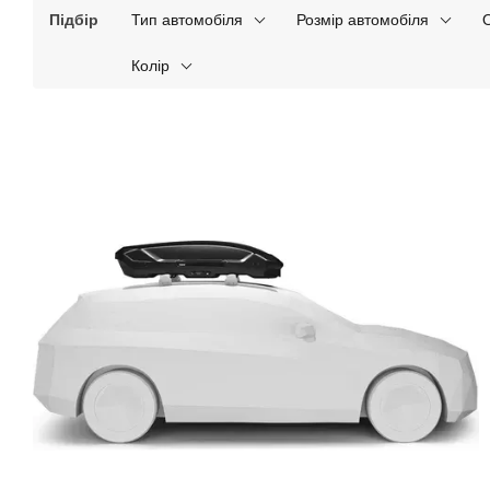
Підбір
Тип автомобіля
Розмір автомобіля
Колір