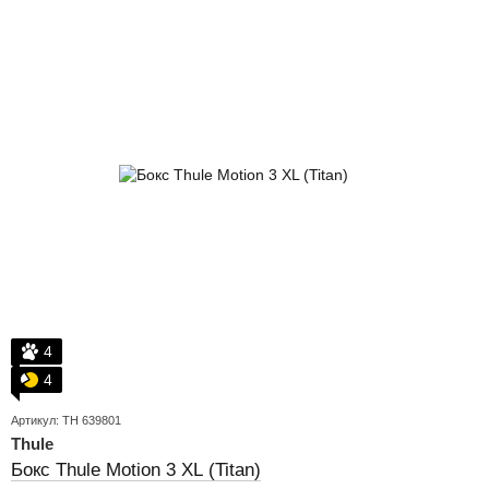
4
4
Артикул: TH 639801
Thule
Бокс Thule Motion 3 XL (Titan)