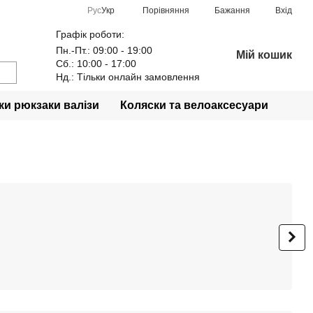
Порівняння
Рус
Укр
Бажання
Вхід
Графік роботи:
Пн.-Пт.: 09:00 - 19:00
Мій кошик
Сб.: 10:00 - 17:00
Нд.: Тільки онлайн замовлення
и рюкзаки валізи
Коляски та велоаксесуари