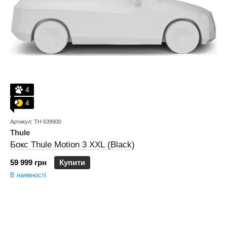
4
4
Артикул: TH 639900
Thule
Бокс Thule Motion 3 XXL (Black)
59 999 грн
Купити
В наявності