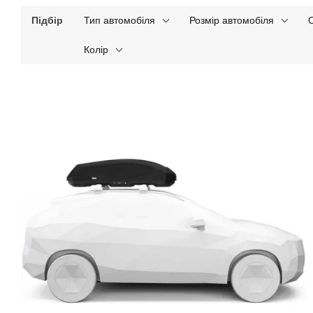
Підбір
Тип автомобіля
Розмір автомобіля
Колір