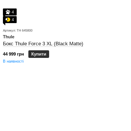
4
4
Артикул: TH 645800
Thule
Бокс Thule Force 3 XL (Black Matte)
44 999 грн
Купити
В наявності