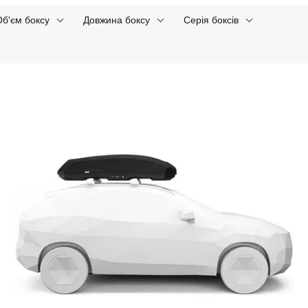
Об'єм боксу
Довжина боксу
Серія боксів