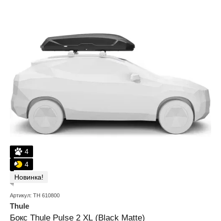
4
4
Новинка!
Артикул: TH 610800
Thule
Бокс Thule Pulse 2 XL (Black Matte)