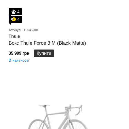
4
4
Артикул: TH 645200
Thule
Бокс Thule Force 3 M (Black Matte)
35 999 грн
Купити
В наявності