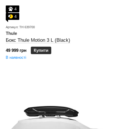
4
4
Артикул: TH 639700
Thule
Бокс Thule Motion 3 L (Black)
49 999 грн
Купити
В наявності