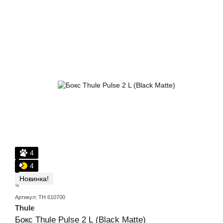
4
4
Новинка!
Артикул: TH 610700
Thule
Бокс Thule Pulse 2 L (Black Matte)