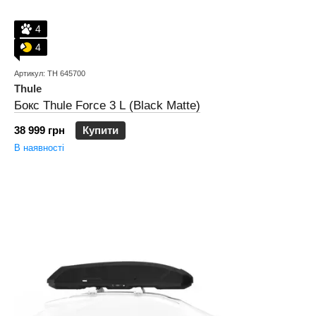
4
4
Артикул: TH 645700
Thule
Бокс Thule Force 3 L (Black Matte)
38 999 грн
Купити
В наявності