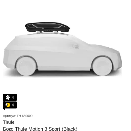
4
4
Артикул: TH 639600
Thule
Бокс Thule Motion 3 Sport (Black)