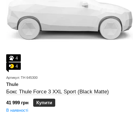
4
4
Артикул: TH 645300
Thule
Бокс Thule Force 3 XXL Sport (Black Matte)
41 999 грн
Купити
В наявності