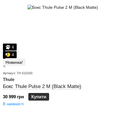
4
4
Новинка!
Артикул: TH 610200
Thule
Бокс Thule Pulse 2 M (Black Matte)
30 999 грн
Купити
В наявності