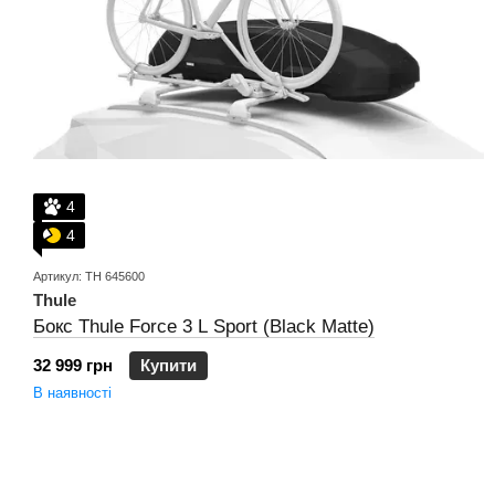
4
4
Артикул: TH 645600
Thule
Бокс Thule Force 3 L Sport (Black Matte)
32 999 грн
Купити
В наявності