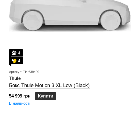
4
4
Артикул: TH 639400
Thule
Бокс Thule Motion 3 XL Low (Black)
54 999 грн
Купити
В наявності