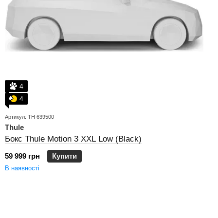
4
4
Артикул: TH 639500
Thule
Бокс Thule Motion 3 XXL Low (Black)
59 999 грн
Купити
В наявності