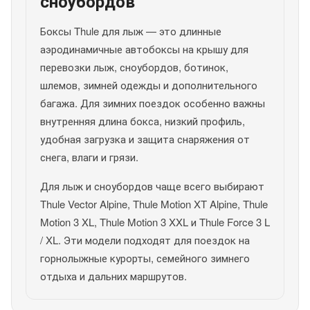
сноубордов
Боксы Thule для лыж — это длинные
аэродинамичные автобоксы на крышу для
перевозки лыж, сноубордов, ботинок,
шлемов, зимней одежды и дополнительного
багажа. Для зимних поездок особенно важны
внутренняя длина бокса, низкий профиль,
удобная загрузка и защита снаряжения от
снега, влаги и грязи.
Для лыж и сноубордов чаще всего выбирают
Thule Vector Alpine, Thule Motion XT Alpine, Thule
Motion 3 XL, Thule Motion 3 XXL и Thule Force 3 L
/ XL. Эти модели подходят для поездок на
горнолыжные курорты, семейного зимнего
отдыха и дальних маршрутов.