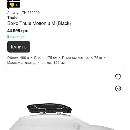
4
Артикул: TH 639200
Thule
Бокс Thule Motion 3 M (Black)
44 999 грн
В наличии
Купить
Объем
400 л
Длина
175 см
Грузоподъемность
75 кг
Максимальная длина лыж
155 см