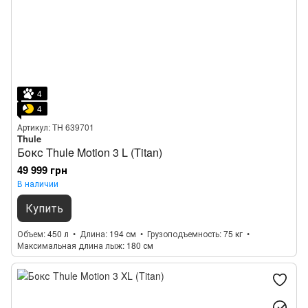
4
4
Артикул: TH 639701
Thule
Бокс Thule Motion 3 L (Titan)
49 999 грн
В наличии
Купить
Объем
450 л
Длина
194 см
Грузоподъемность
75 кг
Максимальная длина лыж
180 см