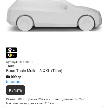
4
4
Артикул: TH 639901
Thule
Бокс Thule Motion 3 XXL (Titan)
59 999 грн
В наличии
Купить
Объем
600 л
Длина
232 см
Грузоподъемность
75 кг
Максимальная длина лыж
215 см