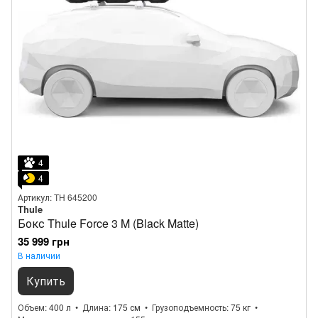
4
4
Артикул: TH 645200
Thule
Бокс Thule Force 3 M (Black Matte)
35 999 грн
В наличии
Купить
Объем
400 л
Длина
175 см
Грузоподъемность
75 кг