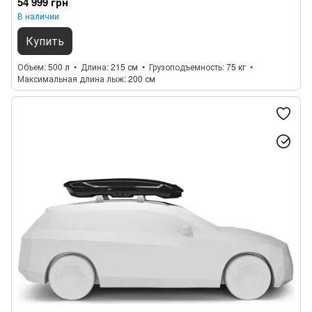
54 999 грн
В наличии
Купить
Объем
500 л
Длина
215 см
Грузоподъемность
75 кг
Максимальная длина лыж
200 см