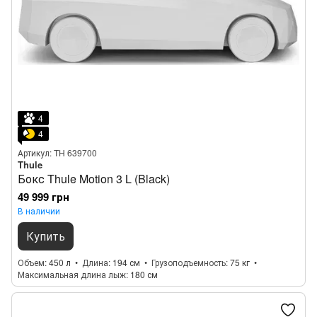
4
4
Артикул: TH 639700
Thule
Бокс Thule Motion 3 L (Black)
49 999 грн
В наличии
Купить
Объем
450 л
Длина
194 см
Грузоподъемность
75 кг
Максимальная длина лыж
180 см