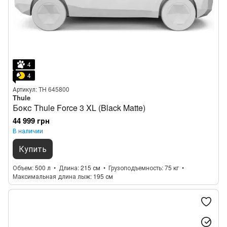
4
4
Артикул: TH 645800
Thule
Бокс Thule Force 3 XL (Black Matte)
44 999 грн
В наличии
Купить
Объем
500 л
Длина
215 см
Грузоподъемность
75 кг
Максимальная длина лыж
195 см