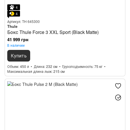
4
4
Артикул: TH 645300
Thule
Бокс Thule Force 3 XXL Sport (Black Matte)
41 999 грн
В наличии
Купить
Объем
450 л
Длина
232 см
Грузоподъемность
75 кг
Максимальная длина лыж
215 см