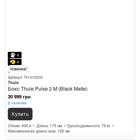
4
4
Новинка!
Артикул: TH 610200
Thule
Бокс Thule Pulse 2 M (Black Matte)
30 999 грн
В наличии
Купить
Объем
400 л
Длина
175 см
Грузоподъемность
75 кг
Максимальная длина лыж
155 см