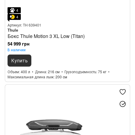
4
4
Артикул: TH 639401
Thule
Бокс Thule Motion 3 XL Low (Titan)
54 999 грн
В наличии
Купить
Объем
400 л
Длина
216 см
Грузоподъемность
75 кг
Максимальная длина лыж
200 см