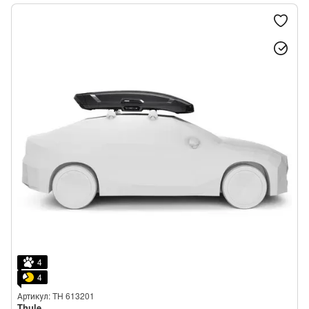
4
4
Артикул: TH 613201
Thule