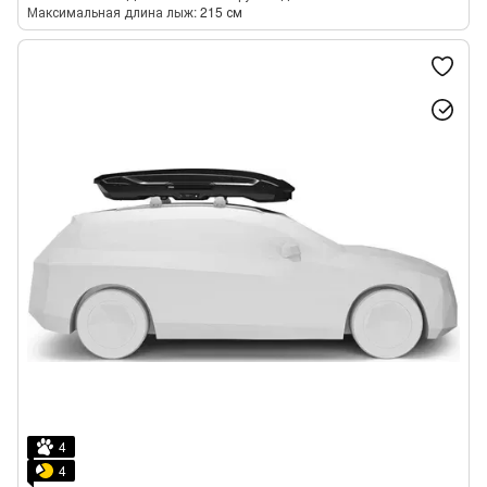
Максимальная длина лыж
215 см
4
4