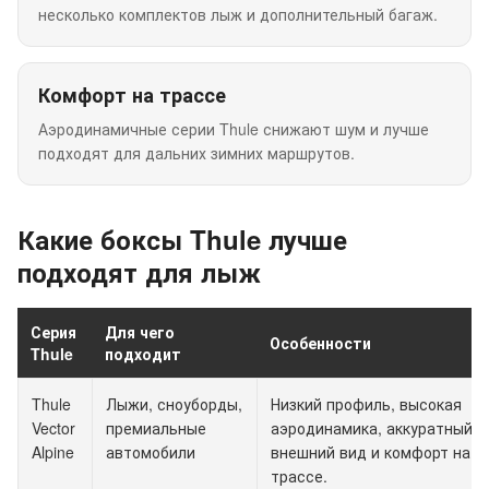
несколько комплектов лыж и дополнительный багаж.
Комфорт на трассе
Аэродинамичные серии Thule снижают шум и лучше
подходят для дальних зимних маршрутов.
Какие боксы Thule лучше
подходят для лыж
Серия
Для чего
Особенности
Thule
подходит
Thule
Лыжи, сноуборды,
Низкий профиль, высокая
Vector
премиальные
аэродинамика, аккуратный
Alpine
автомобили
внешний вид и комфорт на
трассе.