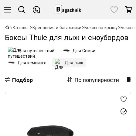
Каталог
Крепления и багажники
Боксы на крышу
Боксы 
Боксы Thule для лыж и сноубордов
Для путешествий
Для Семьи
Для кемпинга
Для лыж
По популярности
Подбор