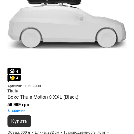
4
4
Артикул: TH 639900
Thule
Бокс Thule Motion 3 XXL (Black)
59 999 грн
В наличии
Купить
Объем
600 л
Длина
232 см
Грузоподъемность
75 кг