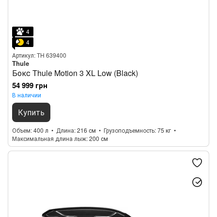
4
4
Артикул: TH 639400
Thule
Бокс Thule Motion 3 XL Low (Black)
54 999 грн
В наличии
Купить
Объем
400 л
Длина
216 см
Грузоподъемность
75 кг
Максимальная длина лыж
200 см