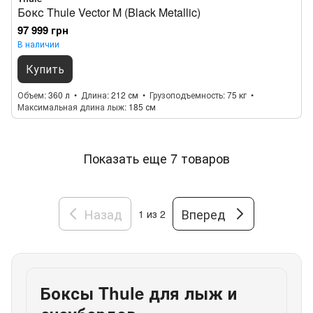
Бокс Thule Vector M (Black Metallic)
97 999 грн
В наличии
Купить
Объем
360 л
Длина
212 см
Грузоподъемность
75 кг
Максимальная длина лыж
185 см
Показать еще 7 товаров
Назад
Вперед
1
из 2
Боксы Thule для лыж и