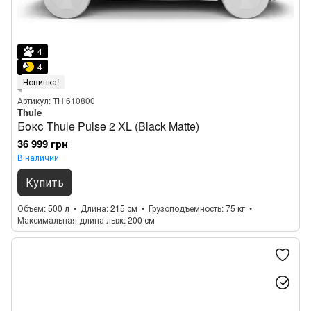
4
4
Новинка!
Артикул: TH 610800
Thule
Бокс Thule Pulse 2 XL (Black Matte)
36 999 грн
В наличии
Купить
Объем
500 л
Длина
215 см
Грузоподъемность
75 кг
Максимальная длина лыж
200 см