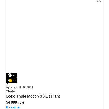
4
4
Артикул: TH 639801
Thule
Бокс Thule Motion 3 XL (Titan)
54 999 грн
В наличии