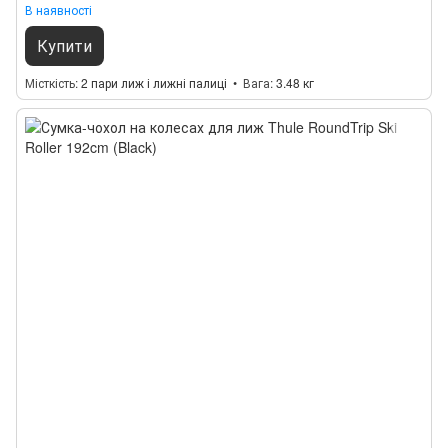
В наявності
Купити
Місткість
2 пари лиж і лижні палиці
Вага
3.48 кг