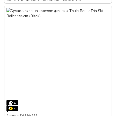
4
4
Артикул: TH 3204362