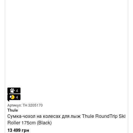
4
4
Артикул: TH 3205170
Thule
Сумка-чохол на колесах для лыж Thule RoundTrip Ski
Roller 175cm (Black)
13 499 грн