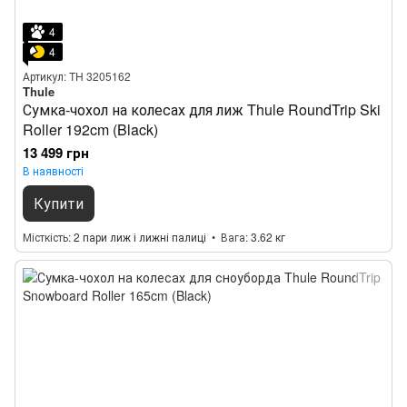
4
4
Артикул: TH 3205162
Thule
Сумка-чохол на колесах для лиж Thule RoundTrip Ski
Roller 192cm (Black)
13 499 грн
В наявності
Купити
Місткість
2 пари лиж і лижні палиці
Вага
3.62 кг