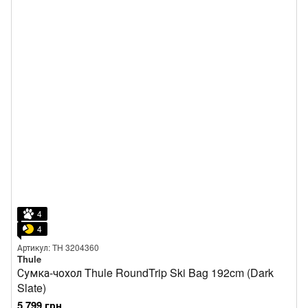
4
4
Артикул: TH 3204360
Thule
Сумка-чохол Thule RoundTrip Ski Bag 192cm (Dark
Slate)
5 799 грн