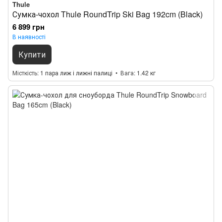
Thule
Сумка-чохол Thule RoundTrip Ski Bag 192cm (Black)
6 899 грн
В наявності
Купити
Місткість
1 пара лиж і лижні палиці
Вага
1.42 кг