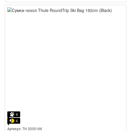
4
4
Артикул: TH 3205166