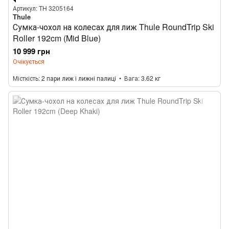
Артикул: TH 3205164
Thule
Сумка-чохол на колесах для лиж Thule RoundTrip Ski
Roller 192cm (Mid Blue)
10 999 грн
Очікується
Місткість
2 пари лиж і лижні палиці
Вага
3.62 кг