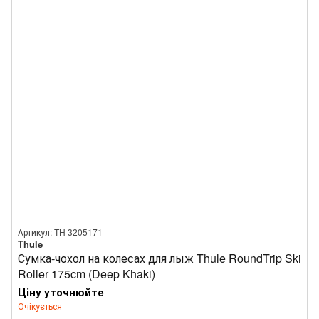
Артикул: TH 3205171
Thule
Сумка-чохол на колесах для лыж Thule RoundTrip Ski
Roller 175cm (Deep Khaki)
Ціну уточнюйте
Очікується