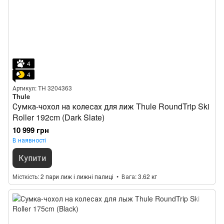
4
4
Артикул: TH 3204363
Thule
Сумка-чохол на колесах для лиж Thule RoundTrip Ski
Roller 192cm (Dark Slate)
10 999 грн
В наявності
Купити
Місткість
2 пари лиж і лижні палиці
Вага
3.62 кг