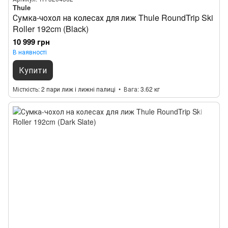
Thule
Сумка-чохол на колесах для лиж Thule RoundTrip Ski
Roller 192cm (Black)
10 999 грн
В наявності
Купити
Місткість
2 пари лиж і лижні палиці
Вага
3.62 кг