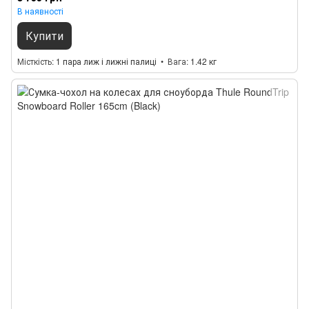
В наявності
Купити
Місткість
1 пара лиж і лижні палиці
Вага
1.42 кг