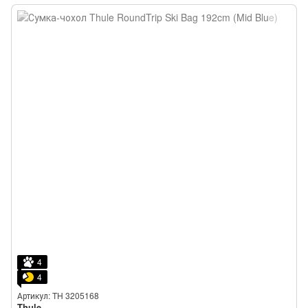
4
4
Артикул: TH 3205168
Thule