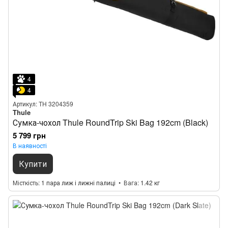
4
4
Артикул: TH 3204359
Thule
Сумка-чохол Thule RoundTrip Ski Bag 192cm (Black)
5 799 грн
В наявності
Купити
Місткість
1 пара лиж і лижні палиці
Вага
1.42 кг