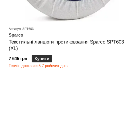
Артикул: SPT603
Sparco
Текстильні ланцюги протиковзання Sparco SPT603
(XL)
7 645 грн
Купити
Термін доставки 5-7 робочих днів