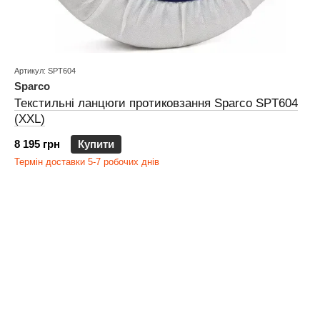
Артикул: SPT604
Sparco
Текстильні ланцюги протиковзання Sparco SPT604
(XXL)
8 195 грн
Купити
Термін доставки 5-7 робочих днів