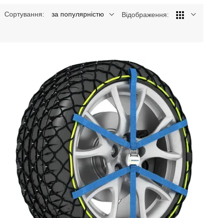
Сортування:
за популярністю
Відображення: