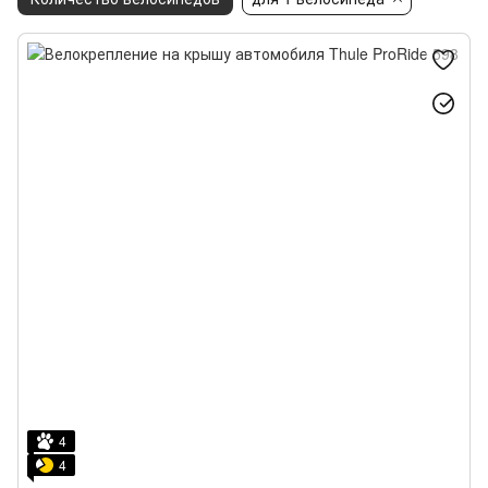
Крепления для смартфона
4
4