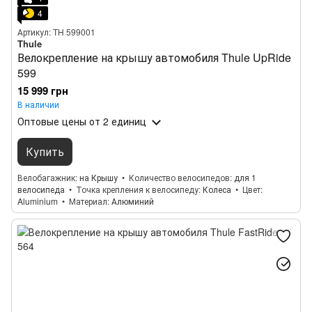
4
Артикул: TH 599001
Thule
Велокрепление на крышу автомобиля Thule UpRide
599
15 999 грн
В наличии
Оптовые цены
от 2 единиц
Купить
Велобагажник
на Крышу
Количество велосипедов
для 1
велосипеда
Точка крепления к велосипеду
Колеса
Цвет
Aluminium
Материал
Алюминий