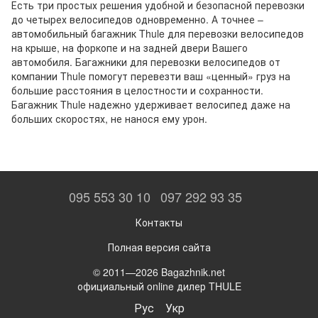
Есть три простых решения удобной и безопасной перевозки
до четырех велосипедов одновременно. А точнее –
автомобильный багажник Thule для перевозки велосипедов
на крыше, на форкопе и на задней двери Вашего
автомобиля. Багажники для перевозки велосипедов от
компании Thule помогут перевезти ваш «ценный» груз на
большие расстояния в целостности и сохранности.
Багажник Thule надежно удерживает велосипед даже на
больших скоростях, не нанося ему урон.
095 553 30 10
097 292 93 35
Контакты
Полная версия сайта
© 2011—2026 Bagazhnik.net
официальный online дилер THULE
Рус
Укр