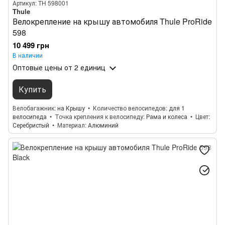
Артикул: TH 598001
Thule
Велокрепление на крышу автомобиля Thule ProRide
598
10 499 грн
В наличии
Оптовые цены
от 2 единиц
Купить
Велобагажник
на Крышу
Количество велосипедов
для 1
велосипеда
Точка крепления к велосипеду
Рама и колеса
Цвет
Серебристый
Материал
Алюминий