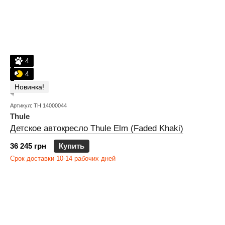
4
4
Новинка!
Артикул: TH 14000044
Thule
Детское автокресло Thule Elm (Faded Khaki)
36 245 грн
Купить
Срок доставки 10-14 рабочих дней