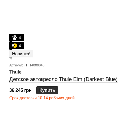
4
4
Новинка!
Артикул: TH 14000045
Thule
Детское автокресло Thule Elm (Darkest Blue)
36 245 грн
Купить
Срок доставки 10-14 рабочих дней