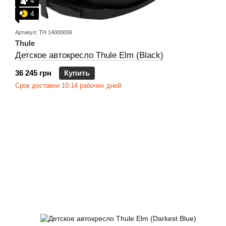
4
4
Артикул: TH 14000006
Thule
Детское автокресло Thule Elm (Black)
36 245 грн
Купить
Срок доставки 10-14 рабочих дней