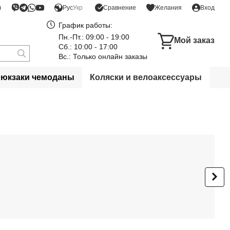
я
Сравнение
Рус
Укр
Желания
Вход
График работы:
Пн.-Пт.: 09:00 - 19:00
Мой заказ
Сб.: 10:00 - 17:00
Вс.: Только онлайн заказы
рюкзаки чемоданы
Коляски и велоаксессуары