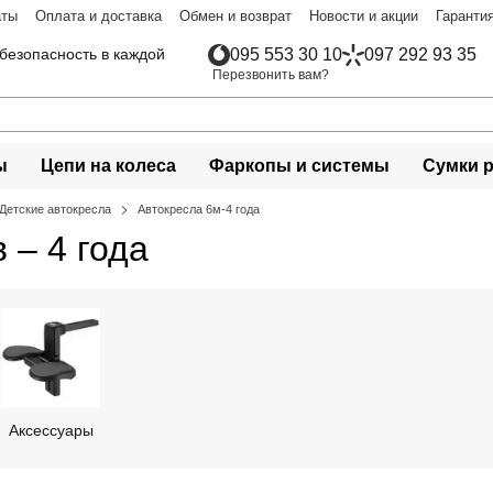
аты
Оплата и доставка
Обмен и возврат
Новости и акции
Гаранти
безопасность в каждой
095 553 30 10
097 292 93 35
Перезвонить вам?
ы
Цепи на колеса
Фаркопы и системы
Сумки 
Детские автокресла
Автокресла 6м-4 года
 – 4 года
Аксессуары