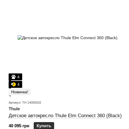
4
4
Новинка!
Артикул: TH 14000032
Thule
Детское автокресло Thule Elm Connect 360 (Black)
40 095 грн
Купить