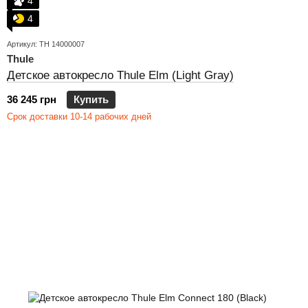
4
4
Артикул: TH 14000007
Thule
Детское автокресло Thule Elm (Light Gray)
36 245 грн
Купить
Срок доставки 10-14 рабочих дней