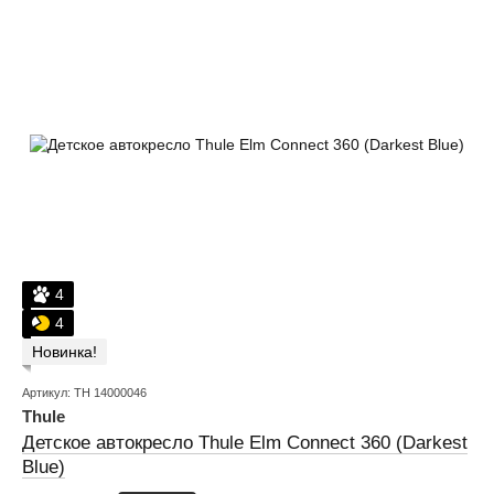
4
4
Новинка!
Артикул: TH 14000046
Thule
Детское автокресло Thule Elm Connect 360 (Darkest
Blue)