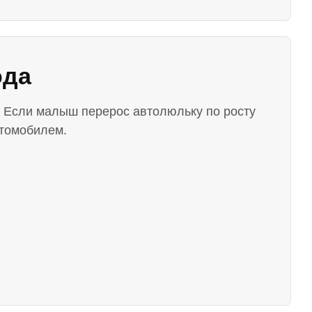
ода
. Если малыш перерос автолюльку по росту
втомобилем.