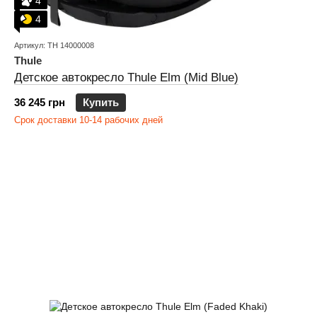
4
4
Артикул: TH 14000008
Thule
Детское автокресло Thule Elm (Mid Blue)
36 245 грн
Купить
Срок доставки 10-14 рабочих дней