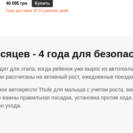
40 095 грн
Купить
Срок доставки 10-14 рабочих дней
сяцев - 4 года для безопа
ят для этапа, когда ребенок уже вырос из автолюл
ли рассчитаны на активный рост, ежедневные поезд
ное автокресло Thule для малыша с учетом роста, ве
о важны правильная посадка, установка против хода
о ухода.