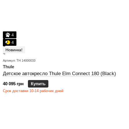
4
4
Новинка!
Артикул: TH 14000033
Thule
Детское автокресло Thule Elm Connect 180 (Black)
40 095 грн
Купить
Срок доставки 10-14 рабочих дней