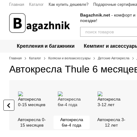
Перейти к основному контенту
Главная
Каталог
Как купить дешевле?
Подарочные сертифик
Контакты
Bagazhnik.net
- комфорт и 
поездке!
Крепления и багажники
Кемпинг и аксессуар
Главная
Каталог
Коляски и велоаксессуары
Детские Автокресла
Автокресла Thule 6 месяцев
Автокресла 0-
Автокресла
Автокресла 3-
15 месяцев
6м-4 года
12 лет