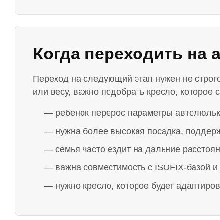
Когда переходить на а
Переход на следующий этап нужен не строго
или весу, важно подобрать кресло, которое 
ребенок перерос параметры автолюльк
нужна более высокая посадка, поддерж
семья часто ездит на дальние расстоя
важна совместимость с ISOFIX-базой и 
нужно кресло, которое будет адаптиров