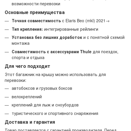
возможности перевозки
Основные преимущества
Точная совместимость
с Elaris Beo (mkI) 2021→
Тип крепления:
интегрированные рейлинги
Установка без лишних доработок
и с понятной схемой
монтажа
Совместимость с аксессуарами Thule
для поездок,
спорта и отдыха
Для чего подходит
Этот багажник на крышу можно использовать для
перевозки:
автобоксов и грузовых боксов
велокреплений
креплений для лыж и сноубордов
туристического и спортивного снаряжения
Доставка и гарантия
Товар поставляется с гарантией производителя. Перед