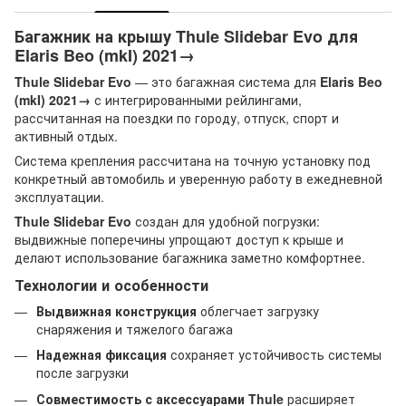
Багажник на крышу Thule Slidebar Evo для
Elaris Beo (mkI) 2021→
Thule Slidebar Evo
— это багажная система для
Elaris Beo
(mkI) 2021→
с интегрированными рейлингами,
рассчитанная на поездки по городу, отпуск, спорт и
активный отдых.
Система крепления рассчитана на точную установку под
конкретный автомобиль и уверенную работу в ежедневной
эксплуатации.
Thule Slidebar Evo
создан для удобной погрузки:
выдвижные поперечины упрощают доступ к крыше и
делают использование багажника заметно комфортнее.
Технологии и особенности
Выдвижная конструкция
облегчает загрузку
снаряжения и тяжелого багажа
Надежная фиксация
сохраняет устойчивость системы
после загрузки
Совместимость с аксессуарами Thule
расширяет