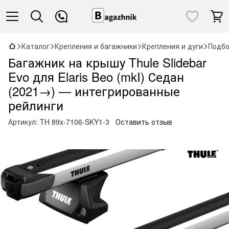
Каталог
Крепления и багажники
Крепления и дуги
Подбо
Багажник на крышу Thule Slidebar
Evo для Elaris Beo (mkI) Седан
(2021→) — интегрированные
рейлинги
Артикул:
TH 89x-7106-SKY1-3
Оставить отзыв