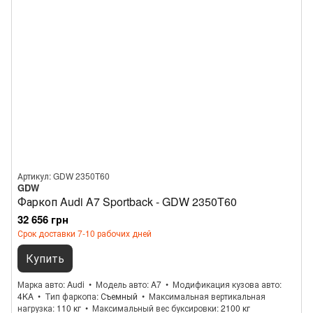
Артикул: GDW 2350T60
GDW
Фаркоп Audi A7 Sportback - GDW 2350T60
32 656 грн
Срок доставки 7-10 рабочих дней
Купить
Марка авто
Audi
Модель авто
A7
Модификация кузова авто
4KA
Тип фаркопа
Съемный
Максимальная вертикальная
нагрузка
110 кг
Максимальный вес буксировки
2100 кг