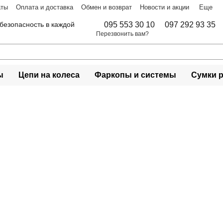
аты
Оплата и доставка
Обмен и возврат
Новости и акции
Еще
безопасность в каждой
095 553 30 10
097 292 93 35
Перезвонить вам?
ы
Цепи на колеса
Фаркопы и системы
Сумки 