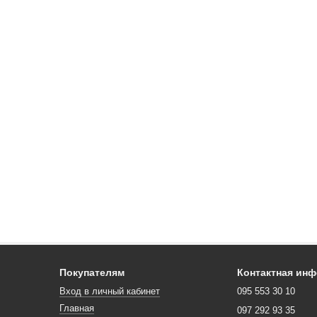
Покупателям
Контактная ин
Вход в личный кабинет
095 553 30 10
Главная
097 292 93 35