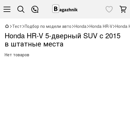
Тест
Подбор по модели авто
Honda
Honda HR-V
Honda 
Honda HR-V 5-дверный SUV с 2015
в штатные места
Нет товаров