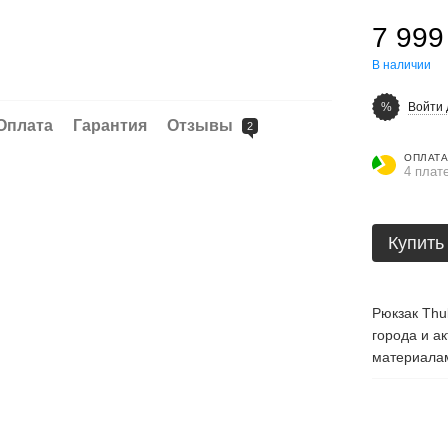
7 999
В наличии
Войти 
%
Оплата
Гарантия
Отзывы
2
ОПЛАТА
4 плат
Купить
Рюкзак Thu
города и а
материалам