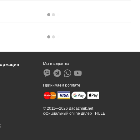
Мы в соцсетях
формация
Принимаем к оплате
© 2011—2026 Bagazhnik.net
официальный online дилер THULE
t