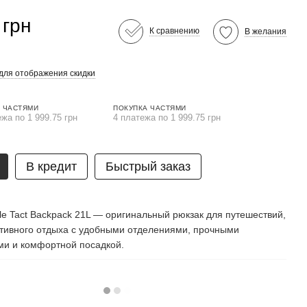
 грн
К сравнению
В желания
для отображения скидки
 ЧАСТЯМИ
ПОКУПКА ЧАСТЯМИ
ежа по 1 999.75 грн
4 платежа по 1 999.75 грн
В кредит
Быстрый заказ
le Tact Backpack 21L — оригинальный рюкзак для путешествий,
ктивного отдыха с удобными отделениями, прочными
и и комфортной посадкой.