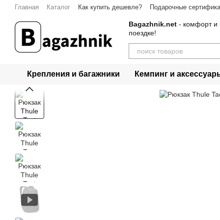
Перейти к основному контенту
Главная
Каталог
Как купить дешевле?
Подарочные сертифик
Контакты
Bagazhnik.net
- комфорт и 
поездке!
Крепления и багажники
Кемпинг и аксессуар