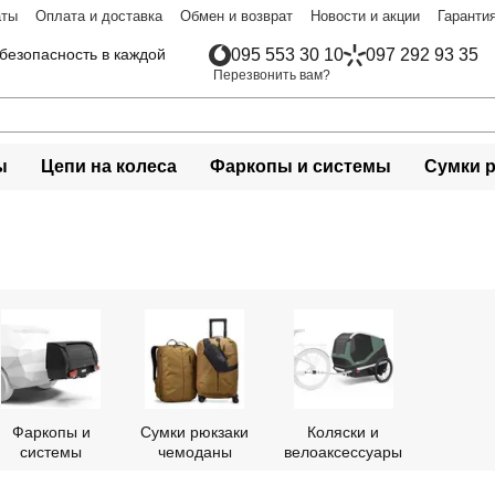
аты
Оплата и доставка
Обмен и возврат
Новости и акции
Гаранти
безопасность в каждой
095 553 30 10
097 292 93 35
Перезвонить вам?
ы
Цепи на колеса
Фаркопы и системы
Сумки 
Фаркопы и
Сумки рюкзаки
Коляски и
системы
чемоданы
велоаксессуары