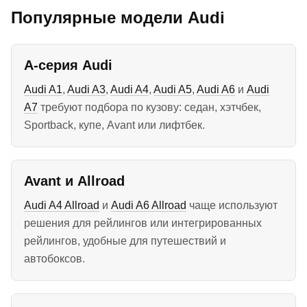
Популярные модели Audi
A-серия Audi
Audi A1
,
Audi A3
,
Audi A4
,
Audi A5
,
Audi A6
и
Audi
A7
требуют подбора по кузову: седан, хэтчбек,
Sportback, купе, Avant или лифтбек.
Avant и Allroad
Audi A4 Allroad
и
Audi A6 Allroad
чаще используют
решения для рейлингов или интегрированных
рейлингов, удобные для путешествий и
автобоксов.