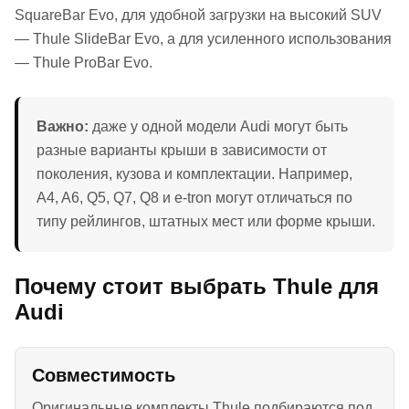
SquareBar Evo, для удобной загрузки на высокий SUV
— Thule SlideBar Evo, а для усиленного использования
— Thule ProBar Evo.
Важно:
даже у одной модели Audi могут быть
разные варианты крыши в зависимости от
поколения, кузова и комплектации. Например,
A4, A6, Q5, Q7, Q8 и e-tron могут отличаться по
типу рейлингов, штатных мест или форме крыши.
Почему стоит выбрать Thule для
Audi
Совместимость
Оригинальные комплекты Thule подбираются под