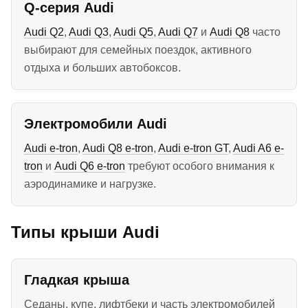
Q-серия Audi
Audi Q2
,
Audi Q3
,
Audi Q5
,
Audi Q7
и
Audi Q8
часто
выбирают для семейных поездок, активного
отдыха и больших автобоксов.
Электромобили Audi
Audi e-tron
,
Audi Q8 e-tron
,
Audi e-tron GT
,
Audi A6 e-
tron
и
Audi Q6 e-tron
требуют особого внимания к
аэродинамике и нагрузке.
Типы крыши Audi
Гладкая крыша
Седаны, купе, лифтбеки и часть электромобилей