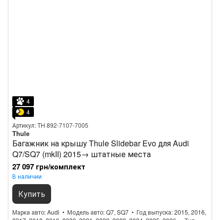
4
4
Артикул: TH 892-7107-7005
Thule
Багажник на крышу Thule Slidebar Evo для Audi
Q7/SQ7 (mkII) 2015→ штатные места
27 097 грн/комплект
В наличии
Купить
Марка авто
Audi
Модель авто
Q7, SQ7
Год выпуска
2015, 2016,