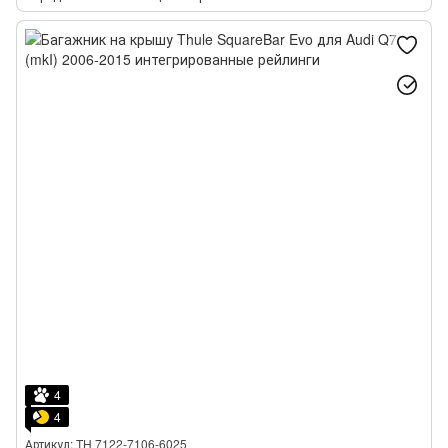
4
4
Артикул: TH 7122-7106-6025