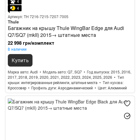
4
4
Артикул: TH 7216-7215-7207-7005
Thule
Багажник на крышу Thule WingBar Edge для Audi
Q7/SQ7 (mkII) 2015→ штатные места
22 998 грн/комплект
В наличии
Купить
Марка авто
Audi
Модель авто
Q7, SQ7
Год выпуска
2015, 2016,
2017, 2018, 2019, 2020, 2021, 2022, 2023, 2024, 2025, 2026
Тип
крыши
интегрированные рейлинги, штатные места
Тип кузова
Кроссовер
Профиль дуги
Аэродинамический
Цвет
Алюминий