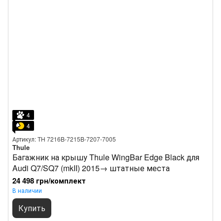
4
4
Артикул: TH 7216B-7215B-7207-7005
Thule
Багажник на крышу Thule WingBar Edge Black для
Audi Q7/SQ7 (mkII) 2015→ штатные места
24 498 грн/комплект
В наличии
Купить