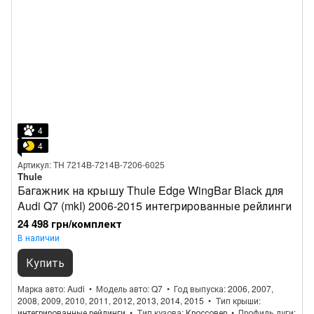
4
4
Артикул: TH 7214B-7214B-7206-6025
Thule
Багажник на крышу Thule Edge WingBar Black для
Audi Q7 (mkI) 2006-2015 интегрированные рейлинги
24 498 грн/комплект
В наличии
Купить
Марка авто
Audi
Модель авто
Q7
Год выпуска
2006, 2007,
2008, 2009, 2010, 2011, 2012, 2013, 2014, 2015
Тип крыши
интегрированные рейлинги
Тип кузова
Кроссовер
Профиль дуги