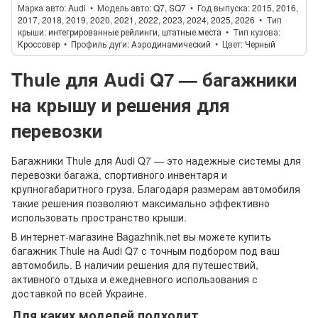
Марка авто
Audi
Модель авто
Q7, SQ7
Год выпуска
2015, 2016,
2017, 2018, 2019, 2020, 2021, 2022, 2023, 2024, 2025, 2026
Тип
крыши
интегрированные рейлинги, штатные места
Тип кузова
Кроссовер
Профиль дуги
Аэродинамический
Цвет
Черный
Thule для Audi Q7 — багажники
на крышу и решения для
перевозки
Багажники Thule для Audi Q7 — это надежные системы для
перевозки багажа, спортивного инвентаря и
крупногабаритного груза. Благодаря размерам автомобиля
такие решения позволяют максимально эффективно
использовать пространство крыши.
В интернет-магазине Bagazhnik.net вы можете купить
багажник Thule на Audi Q7 с точным подбором под ваш
автомобиль. В наличии решения для путешествий,
активного отдыха и ежедневного использования с
доставкой по всей Украине.
Для каких моделей подходит