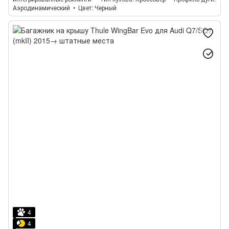
Аэродинамический
Цвет
Черный
4
4