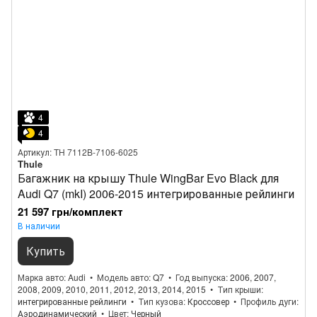
4
4
Артикул: TH 7112B-7106-6025
Thule
Багажник на крышу Thule WingBar Evo Black для
Audi Q7 (mkI) 2006-2015 интегрированные рейлинги
21 597 грн/комплект
В наличии
Купить
Марка авто
Audi
Модель авто
Q7
Год выпуска
2006, 2007,
2008, 2009, 2010, 2011, 2012, 2013, 2014, 2015
Тип крыши
интегрированные рейлинги
Тип кузова
Кроссовер
Профиль дуги
Аэродинамический
Цвет
Черный