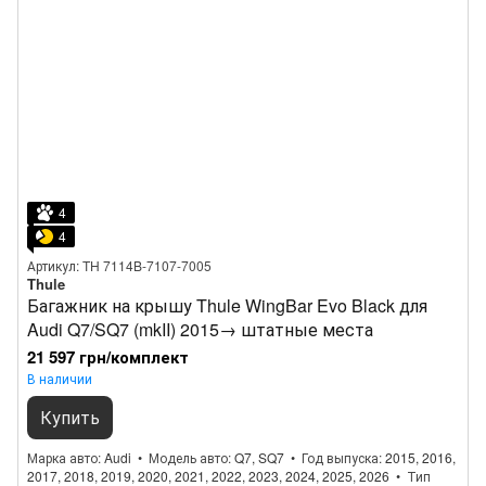
4
4
Артикул: TH 7114B-7107-7005
Thule
Багажник на крышу Thule WingBar Evo Black для
Audi Q7/SQ7 (mkII) 2015→ штатные места
21 597 грн/комплект
В наличии
Купить
Марка авто
Audi
Модель авто
Q7, SQ7
Год выпуска
2015, 2016,
2017, 2018, 2019, 2020, 2021, 2022, 2023, 2024, 2025, 2026
Тип