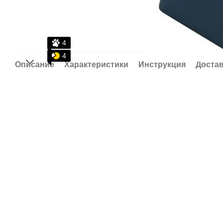
4
4
Описание
Характеристики
Инструкция
Доста