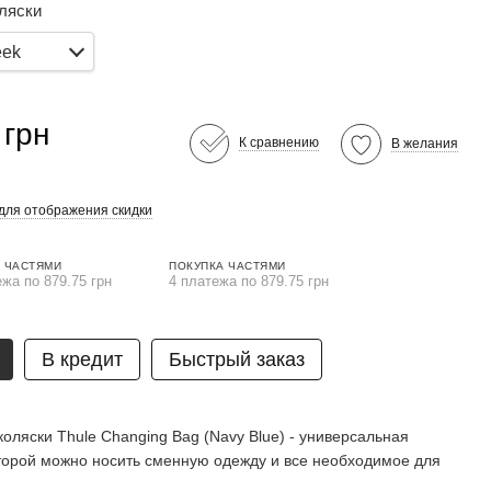
ляски
eek
 грн
К сравнению
В желания
для отображения скидки
 ЧАСТЯМИ
ПОКУПКА ЧАСТЯМИ
ежа по 879.75 грн
4 платежа по 879.75 грн
В кредит
Быстрый заказ
коляски Thule Changing Bag (Navy Blue) - универсальная
оторой можно носить сменную одежду и все необходимое для