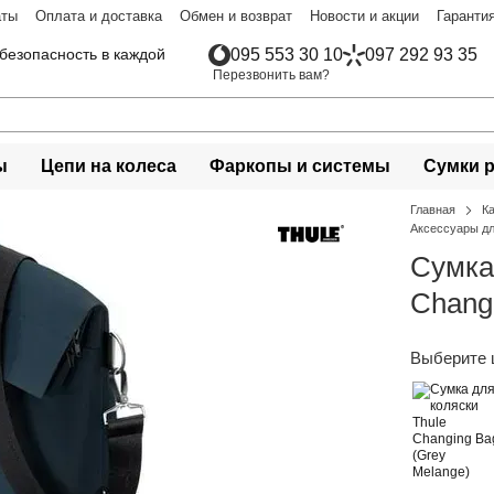
аты
Оплата и доставка
Обмен и возврат
Новости и акции
Гаранти
безопасность в каждой
095 553 30 10
097 292 93 35
Перезвонить вам?
ы
Цепи на колеса
Фаркопы и системы
Сумки 
Главная
К
Аксессуары дл
Сумка
Chang
Выберите 