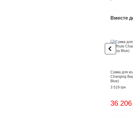
Вместе 
Сумка для ко
Changing Ba
Blue)
3 519 грн
36 206