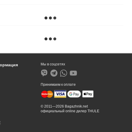
Мы в соцсетях
формация
Принимаем к оплате
© 2011—2026 Bagazhnik.net
официальный online дилер THULE
t