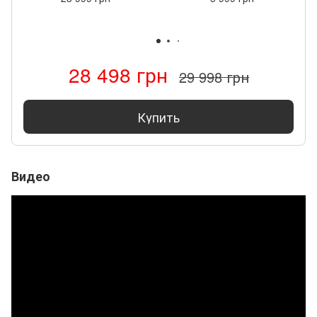
28 498 грн
29 998 грн
Купить
Видео