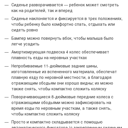
Сиденье разворачивается — ребенок может смотреть
как на родителей, так и вперед
Сиденье наклоняется и фиксируется в трех положениях,
чтобы ребенку было комфортно спать, отдыхать или
сидеть ровно
Бампер можно повернуть вбок, чтобы малыша было
легче усадить
Амортизирующая подвеска 4 колес обеспечивает
плавность езды на неровных участках
Непробиваемые 11-дюймовые задние шины,
изготовленные из вспененного материала, обеспечат
плавную езду по неровной местности, а благодаря
отражающим ободьям они хорошо видны; их можно
также снять, чтобы компактно сложить коляску
Поворачивающиеся 8-дюймовые передние колеса с
отражающими ободьями можно зафиксировать на
время езды по неровным участкам, а также снять,
чтобы компактно сложить коляску
Просто и компактно складывается с помощью
автоматического фиксатора (с закрепленным сиденьем