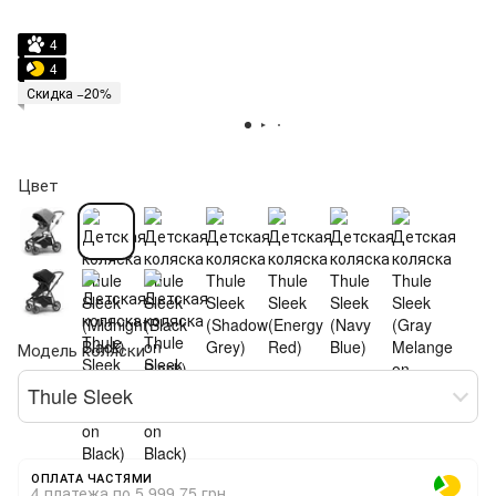
4
4
Скидка −20%
Цвет
Модель коляски
Thule Sleek
ОПЛАТА ЧАСТЯМИ
4 платежа по 5 999.75 грн