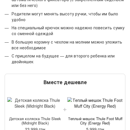
или без него)
Родители могут менять высоту ручки, чтобы им было
удобно
На специальный крючок можно надежно повесить сумку
со сменной одеждой
В большую корзину с чехлом на молнии можно уложить
все необходимое
С прицелом на будущее — для второго ребенка или
двойняшек
Вместе дешевле
Детская коляска Thule Sleek
Теплый мешок Thule Foot Muff
(Midnight Black)
City (Energy Red)
23 999 грн
5 999 грн