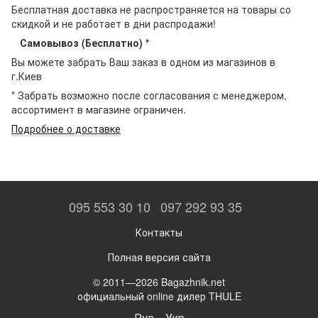
Бесплатная доставка не распространяется на товары со
скидкой и не работает в дни распродажи!
Самовывоз (Бесплатно) *
Вы можете забрать Ваш заказ в одном из магазинов в
г.Киев
* Забрать возможно после согласования с менеджером,
ассортимент в магазине ограничен.
Подробнее о доставке
095 553 30 10
097 292 93 35
Контакты
Полная версия сайта
© 2011—2026 Bagazhnik.net
официальный online дилер THULE
Рус
Укр