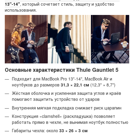
13"‑14"
, который сочетает стиль, защиту и удобство
использования.
Основные характеристики Thule Gauntlet 5
Подходит для MacBook Pro 13"-14", MacBook Air и
ноутбуков до размеров
31,3 × 22,1 см
(12,3" × 8,7")
Жёсткая оболочка и усиленная защита углов и краёв
помогают защитить устройство от ударов
Внутренняя мягкая подкладка снижает риск царапин
Конструкция «clamshell» (раскладушка) позволяет
работать прямо в чехле, не вынимая ноутбук полностью
Габариты чехла: около
33 × 26 × 3 см