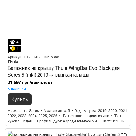
4
4
Артикул: TH 7114B-7105-5386
Thule
Багажник на крышу Thule WingBar Evo Black для
Seres 5 (mkI) 2019→ гладкая крыша
21 597 грн/комплект
В наличии
Купить
Марка авто
Seres
Модель авто
5
Год выпуска
2019, 2020, 2021,
2022, 2023, 2024, 2025, 2026
Тип крыши
гладкая крыша
Тип
кузова
Седан
Профиль дуги
Аэродинамический
Цвет
Черный