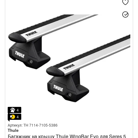
4
4
Артикул: TH 7114-7105-5386
Thule
Багажник на крышу Thule WingBar Evo для Seres 5