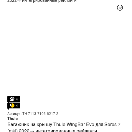
4
4
Артикул: TH 7113-7106-6217-2
Thule
Багажник на крышу Thule WingBar Evo для Seres 7
(mkI) 2022→ интегрированные рейлинги