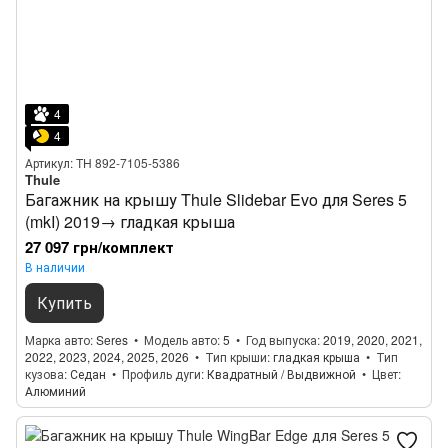
4
4
Артикул: TH 892-7105-5386
Thule
Багажник на крышу Thule Slidebar Evo для Seres 5
(mkI) 2019→ гладкая крыша
27 097 грн/комплект
В наличии
Купить
Марка авто
Seres
Модель авто
5
Год выпуска
2019, 2020, 2021,
2022, 2023, 2024, 2025, 2026
Тип крыши
гладкая крыша
Тип
кузова
Седан
Профиль дуги
Квадратный / Выдвижной
Цвет
Алюминий