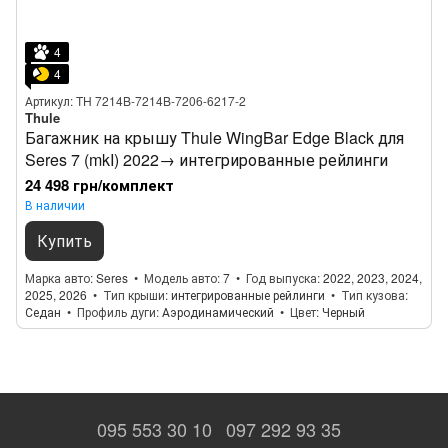
4
4
Артикул: TH 7214B-7214B-7206-6217-2
Thule
Багажник на крышу Thule WingBar Edge Black для
Seres 7 (mkI) 2022→ интегрированные рейлинги
24 498 грн/комплект
В наличии
Купить
Марка авто
Seres
Модель авто
7
Год выпуска
2022, 2023, 2024,
2025, 2026
Тип крыши
интегрированные рейлинги
Тип кузова
Седан
Профиль дуги
Аэродинамический
Цвет
Черный
095 553 30 10
097 292 93 35