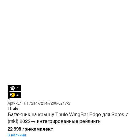
4
4
Артикул: TH 7214-7214-7206-6217-2
Thule
Багажник на крышу Thule WingBar Edge для Seres 7
(mkI) 2022→ интегрированные рейлинги
22 998 грн/комплект
В наличии