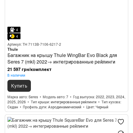
4
4
Артикул: TH 7113B-7106-6217-2
Thule
Багажник на крышу Thule WingBar Evo Black для
Seres 7 (mkI) 2022→ интегрированные рейлинги
21 597 грн/комплект
В наличии
Купить
Марка авто
Seres
Модель авто
7
Год выпуска
2022, 2023, 2024,
2025, 2026
Тип крыши
интегрированные рейлинги
Тип кузова
Седан
Профиль дуги
Аэродинамический
Цвет
Черный