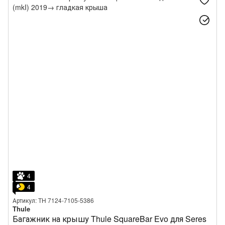
4
4
Артикул: TH 7124-7105-5386
Thule
Багажник на крышу Thule SquareBar Evo для Seres