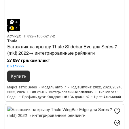
4
4
Артикул: TH 892-7106-6217-2
Thule
Багажник на крышу Thule Slidebar Evo для Seres 7
(mkI) 2022→ интегрированные рейлинги
27 097 грн/комплект
В наличии
Купить
Марка авто
Seres
Модель авто
7
Год выпуска
2022, 2023, 2024,
2025, 2026
Тип крыши
интегрированные рейлинги
Тип кузова
Седан
Профиль дуги
Квадратный / Выдвижной
Цвет
Алюминий