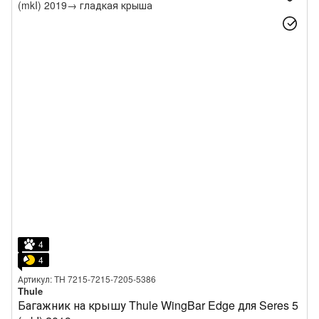
4
4
Артикул: TH 7215-7215-7205-5386
Thule
Багажник на крышу Thule WingBar Edge для Seres 5