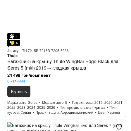
4
4
Артикул: TH 7215B-7215B-7205-5386
Thule
Багажник на крышу Thule WingBar Edge Black для
Seres 5 (mkI) 2019→ гладкая крыша
24 498 грн/комплект
В наличии
Купить
Марка авто
Seres
Модель авто
5
Год выпуска
2019, 2020, 2021,
2022, 2023, 2024, 2025, 2026
Тип крыши
гладкая крыша
Тип
кузова
Седан
Профиль дуги
Аэродинамический
Цвет
Черный