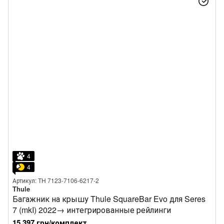
4
4
Артикул: TH 7123-7106-6217-2
Thule
Багажник на крышу Thule SquareBar Evo для Seres
7 (mkI) 2022→ интегрированные рейлинги
15 397 грн/комплект