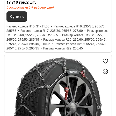
17 710 грн/2 шт.
Срок доставки 5-7 рабочих дней
Купить
Размер колеса R15
31x11.50
Размер колеса R16
235/85, 265/70,
285/65
Размер колеса R17
235/80, 265/65, 275/60
Размер колеса
R18
255/60, 255/65, 265/60, 275/55
Размер колеса R19
255/55,
265/50, 275/50, 285/45
Размер колеса R20
235/60, 255/50, 265/45,
275/45, 285/40, 295/40, 315/35
Размер колеса R21
255/45, 265/40,
265/45, 275/40, 295/35
Размер колеса R22
255/45