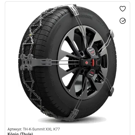
Артикул: TH-K-Summit XXL K77
König (Thule)