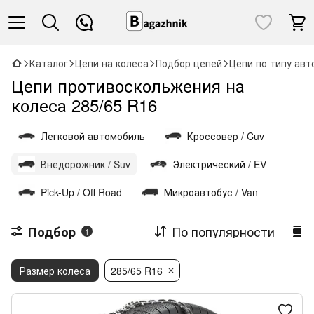
Каталог
Цепи на колеса
Подбор цепей
Цепи по типу авт
Цепи противоскольжения на
колеса 285/65 R16
Легковой автомобиль
Кроссовер / Cuv
Внедорожник / Suv
Электрический / EV
Pick-Up / Off Road
Микроавтобус / Van
По популярности
Подбор
1
Размер колеса
285/65 R16