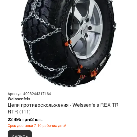
Артикул: 4008244317164
Weissenfels
Цепи противоскольжения - Weissenfels REX TR
RTR (111)
22 495 грн/2 шт.
Срок доставки 7-10 рабочих дней
Купить