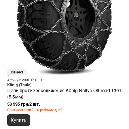
Новинка!
Артикул: 200RT51301
König (Thule)
Цепи противоскольжения König Rallye Off-road 1301
(5.5мм)
38 995 грн/2 шт.
Срок доставки 7-10 рабочих дней
Купить