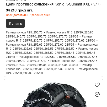
Цепи противоскольжения König K-Summit XXL (K77)
34 210 грн/2 шт.
Срок доставки 5-7 рабочих дней
Купить
Размер колеса R15
255/75
Размер колеса R16
225/80, 225/85,
235/80, 245/75, 255/70, 255/75, 265/70, 275/70, 285/65
Размер
колеса R17
225/75, 235/75, 245/70, 255/70, 265/65, 275/65, 285/60
Размер колеса R18
255/65, 265/60, 275/60, 285/55
Размер колеса
R19
235/60, 235/65, 255/60, 265/55, 275/55, 285/50
Размер колеса
R20
235/55, 235/60, 255/55, 265/50, 275/50, 285/45, 295/45, 305/45,
315/45
Размер колеса R21
235/50, 245/50, 255/50, 265/45, 275/45,
285/45, 295/40, 305/40, 315/40
Размер колеса R22
235/45, 255/45,
265/40, 275/40, 285/40, 295/35, 305/35, 315/35, 325/35
Размер
колеса R23
285/35, 295/35, 305/30, 315/30, 325/30
Размер колеса
R24
275/30, 285/30, 295/30