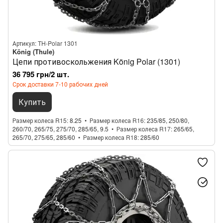
Артикул: TH-Polar 1301
König (Thule)
Цепи противоскольжения König Polar (1301)
36 795 грн/2 шт.
Срок доставки 7-10 рабочих дней
Купить
Размер колеса R15
8.25
Размер колеса R16
235/85, 250/80,
260/70, 265/75, 275/70, 285/65, 9.5
Размер колеса R17
265/65,
265/70, 275/65, 285/60
Размер колеса R18
285/60