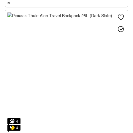
кг
4
4