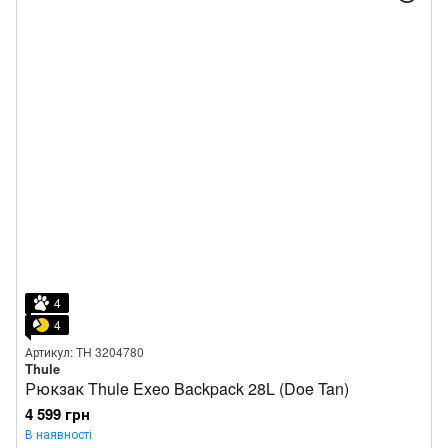
4
4
Артикул: TH 3204780
Thule
Рюкзак Thule Exeo Backpack 28L (Doe Tan)
4 599 грн
В наявності