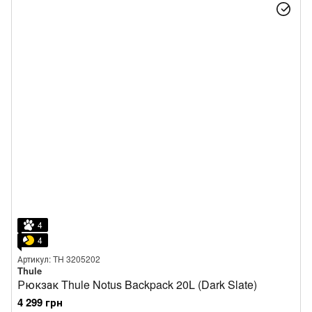
4
4
Артикул: TH 3205202
Thule
Рюкзак Thule Notus Backpack 20L (Dark Slate)
4 299 грн