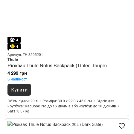
4
4
Артикул: TH 3205201
Thule
Рюкзак Thule Notus Backpack (Tinted Toupe)
4 299 грн
В наявності
Купити
Об'єм сумки
20 л
Розміри
30.0 x 22.0 x 45.0 см
Відсік для
ноутбука
MacBook Pro до 16 дюймів або ноутбук до 16 дюймів
Вага
0.57 kg