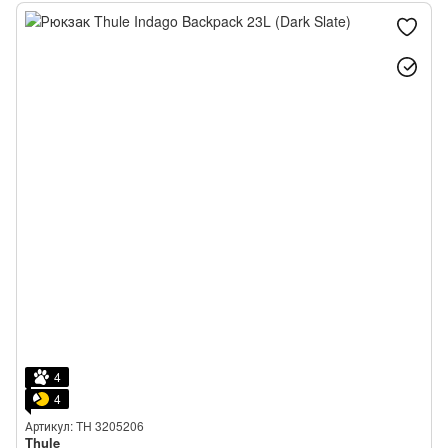
4
4
Артикул: TH 3205206
Thule