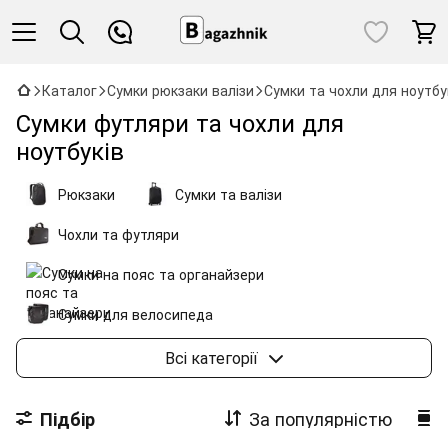
Каталог
Сумки рюкзаки валізи
Сумки та чохли для ноутбу
Сумки футляри та чохли для
ноутбуків
Рюкзаки
Сумки та валізи
Чохли та футляри
Сумки на пояс та органайзери
Сумки для велосипеда
Сумки для автомобіля
Колекції Thule
Всі категорії
За популярністю
Підбір