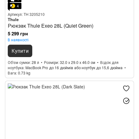
4
Артикул: TH 3205210
Thule
Рюкзак Thule Exeo 28L (Quiet Green)
5 299 грн
В наявності
Купити
Об'єм сумки
28 л
Розміри
32.0 x 29.0 x 46.0 см
Відсік для
ноутбука
MacBook Pro до 16 дюймів або ноутбук до 15,6 дюйма
Вага
0.73 kg