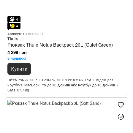
4
4
Артикул: TH 3205203
Thule
Рюкзак Thule Notus Backpack 20L (Quiet Green)
4 299 грн
В наявності
Купити
Об'єм сумки
20 л
Розміри
30.0 x 22.0 x 45.0 см
Відсік для
ноутбука
MacBook Pro до 16 дюймів або ноутбук до 16 дюймів
Вага
0.57 kg