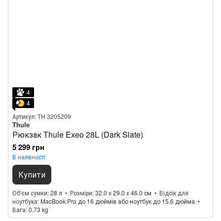
4
4
Артикул: TH 3205209
Thule
Рюкзак Thule Exeo 28L (Dark Slate)
5 299 грн
В наявності
Купити
Об'єм сумки
28 л
Розміри
32.0 x 29.0 x 46.0 см
Відсік для
ноутбука
MacBook Pro до 16 дюймів або ноутбук до 15,6 дюйма
Вага
0.73 kg