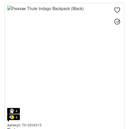
4
4
Артикул: TH 3204313