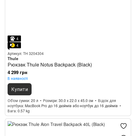
4
4
Артикул: TH 3204304
Thule
Рюкзак Thule Notus Backpack (Black)
4 299 грн
В наявності
Купити
Об'єм сумки
20 л
Розміри
30.0 x 22.0 x 45.0 см
Відсік для
ноутбука
MacBook Pro до 16 дюймів або ноутбук до 16 дюймів
Вага
0.57 kg