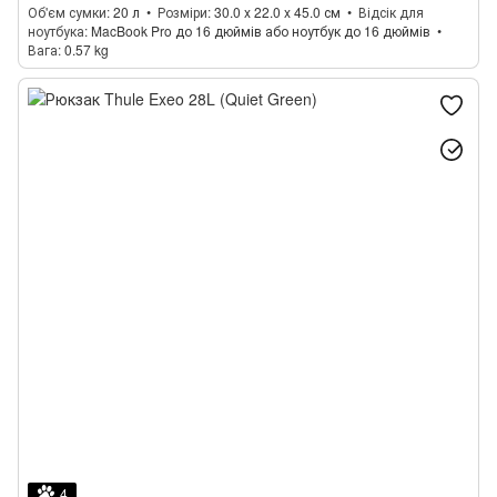
Об'єм сумки
20 л
Розміри
30.0 x 22.0 x 45.0 см
Відсік для
ноутбука
MacBook Pro до 16 дюймів або ноутбук до 16 дюймів
Вага
0.57 kg
4