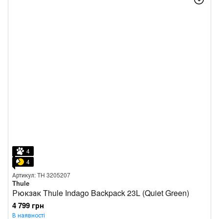
4
4
Артикул: TH 3205207
Thule
Рюкзак Thule Indago Backpack 23L (Quiet Green)
4 799 грн
В наявності