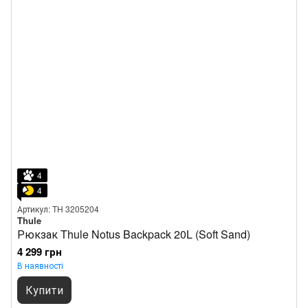
4
4
Артикул: TH 3205204
Thule
Рюкзак Thule Notus Backpack 20L (Soft Sand)
4 299 грн
В наявності
Купити