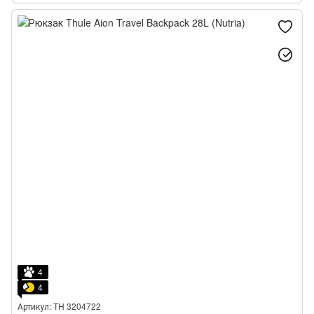
4
4
Артикул: TH 3204722