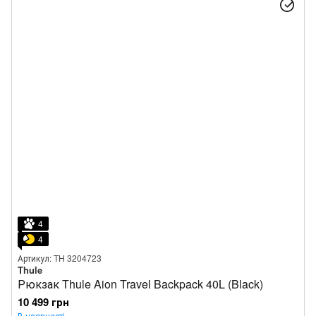
4
4
Артикул: TH 3204723
Thule
Рюкзак Thule Aion Travel Backpack 40L (Black)
10 499 грн
В наявності