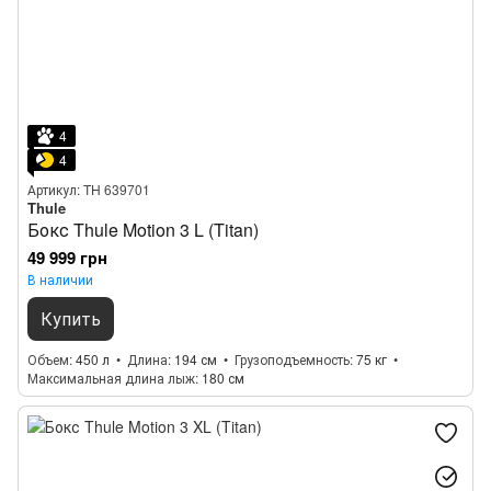
4
4
Артикул: TH 639701
Thule
Бокс Thule Motion 3 L (Titan)
49 999 грн
В наличии
Купить
Объем
450 л
Длина
194 см
Грузоподъемность
75 кг
Максимальная длина лыж
180 см