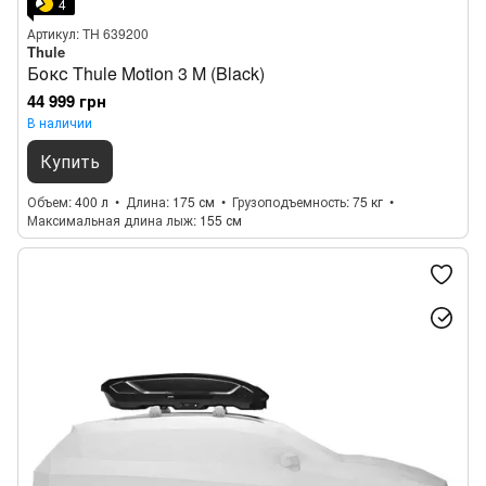
4
Артикул: TH 639200
Thule
Бокс Thule Motion 3 M (Black)
44 999 грн
В наличии
Купить
Объем
400 л
Длина
175 см
Грузоподъемность
75 кг
Максимальная длина лыж
155 см