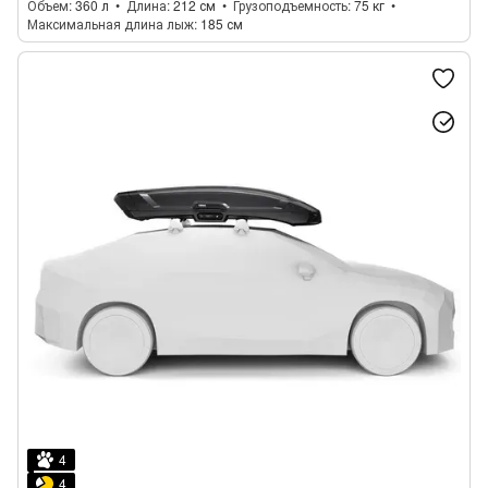
Объем
360 л
Длина
212 см
Грузоподъемность
75 кг
Максимальная длина лыж
185 см
4
4