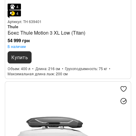
4
4
Артикул: TH 639401
Thule
Бокс Thule Motion 3 XL Low (Titan)
54 999 грн
В наличии
Купить
Объем
400 л
Длина
216 см
Грузоподъемность
75 кг
Максимальная длина лыж
200 см