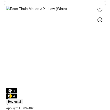
4
4
Новинка!
Артикул: TH 639402