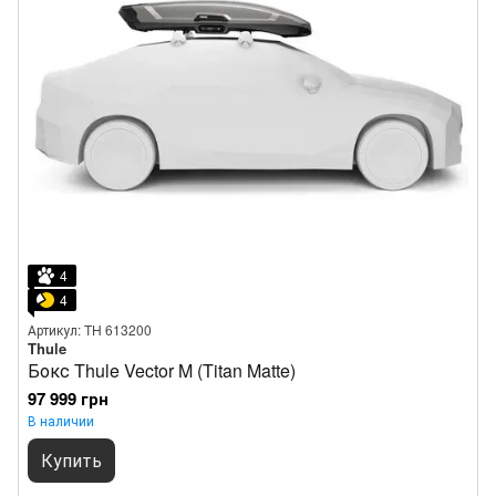
4
4
Артикул: TH 613200
Thule
Бокс Thule Vector M (Titan Matte)
97 999 грн
В наличии
Купить