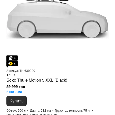
4
4
Артикул: TH 639900
Thule
Бокс Thule Motion 3 XXL (Black)
59 999 грн
В наличии
Купить
Объем
600 л
Длина
232 см
Грузоподъемность
75 кг
Максимальная длина лыж
215 см