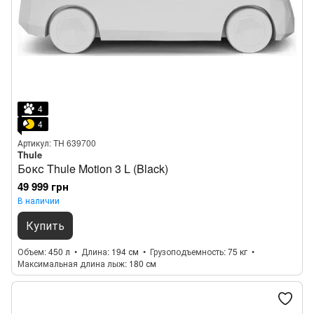
4
4
Артикул: TH 639700
Thule
Бокс Thule Motion 3 L (Black)
49 999 грн
В наличии
Купить
Объем
450 л
Длина
194 см
Грузоподъемность
75 кг
Максимальная длина лыж
180 см