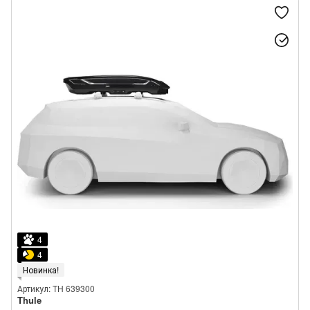
4
4
Новинка!
Артикул: TH 639300
Thule