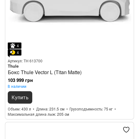
4
4
Артикул: TH 613700
Thule
Бокс Thule Vector L (Titan Matte)
103 999 грн
В наличии
Купить
Объем
430 л
Длина
231.5 см
Грузоподъемность
75 кг
Максимальная длина лыж
205 см