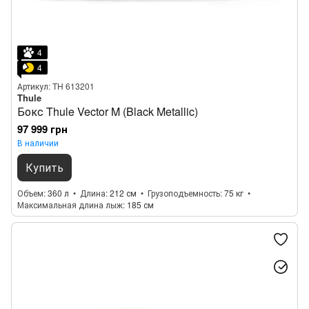
4
4
Артикул: TH 613201
Thule
Бокс Thule Vector M (Black Metallic)
97 999 грн
В наличии
Купить
Объем
360 л
Длина
212 см
Грузоподъемность
75 кг
Максимальная длина лыж
185 см