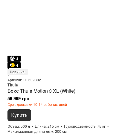
4
4
Новинка!
Артикул: TH 639802
Thule
Бокс Thule Motion 3 XL (White)
59 999 грн
Срок доставки 10-14 рабочих дней
Купить
Объем
500 л
Длина
215 см
Грузоподъемность
75 кг
Максимальная длина лыж
200 см