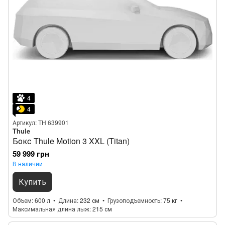
4
4
Артикул: TH 639901
Thule
Бокс Thule Motion 3 XXL (Titan)
59 999 грн
В наличии
Купить
Объем
600 л
Длина
232 см
Грузоподъемность
75 кг
Максимальная длина лыж
215 см