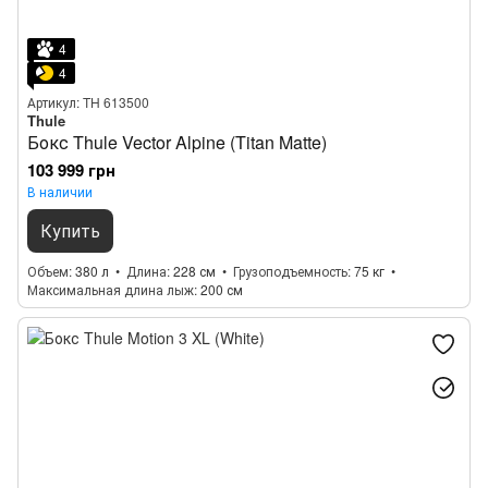
4
4
Артикул: TH 613500
Thule
Бокс Thule Vector Alpine (Titan Matte)
103 999 грн
В наличии
Купить
Объем
380 л
Длина
228 см
Грузоподъемность
75 кг
Максимальная длина лыж
200 см