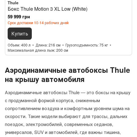
Thule
Бокс Thule Motion 3 XL Low (White)
59 999 грн
Срок доставки 10-14 рабочих дней
Купить
Объем
400 л
Длина
216 см
Грузоподъемность
75 кг
Максимальная длина лыж
200 см
Аэродинамичные автобоксы Thule
на крышу автомобиля
Аэродинамичные автобоксы Thule — это боксы на крышу
с продуманной формой корпуса, сниженным
сопротивлением воздуха и комфортным уровнем шума на
скорости. Такие модели выбирают для трассы, дальних
поездок, электромобилей, современных седанов,
универсалов, SUV и автомобилей, где важны тишина,