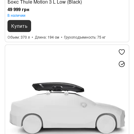
Бокс Thule Motion 3 L Low (Black)
49 999 грн
В наличии
Купить
Объем
370 л
Длина
194 см
Грузоподъемность
75 кг