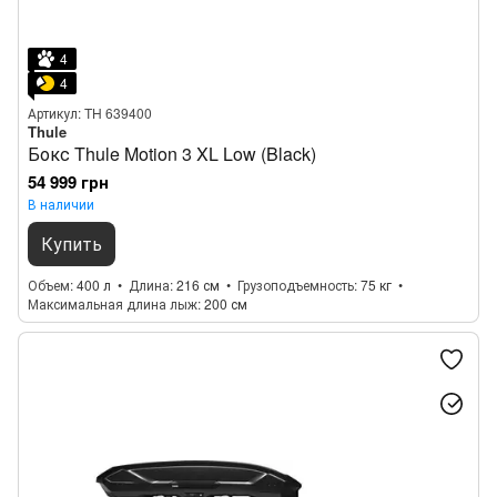
4
4
Артикул: TH 639400
Thule
Бокс Thule Motion 3 XL Low (Black)
54 999 грн
В наличии
Купить
Объем
400 л
Длина
216 см
Грузоподъемность
75 кг
Максимальная длина лыж
200 см