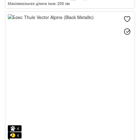
Максимальная длина лыж
205 см
4
4