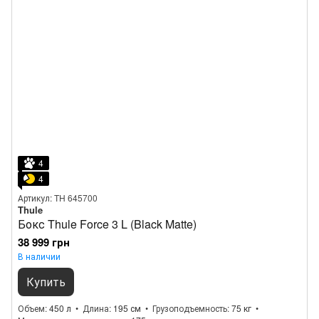
4
4
Артикул: TH 645700
Thule
Бокс Thule Force 3 L (Black Matte)
38 999 грн
В наличии
Купить
Объем
450 л
Длина
195 см
Грузоподъемность
75 кг