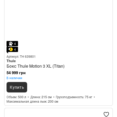
4
4
Артикул: TH 639801
Thule
Бокс Thule Motion 3 XL (Titan)
54 999 грн
В наличии
Купить
Объем
500 л
Длина
215 см
Грузоподъемность
75 кг
Максимальная длина лыж
200 см