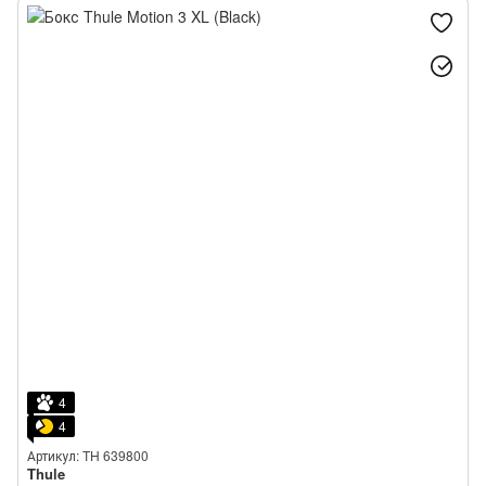
4
4
Артикул: TH 639800
Thule