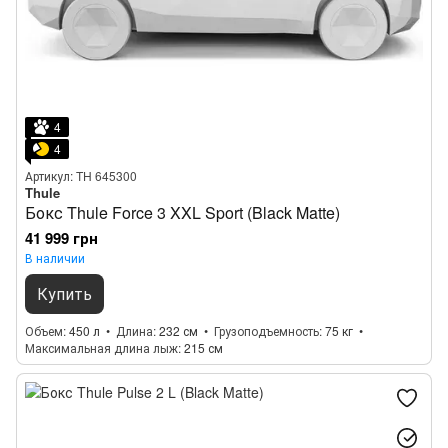
4
4
Артикул: TH 645300
Thule
Бокс Thule Force 3 XXL Sport (Black Matte)
41 999 грн
В наличии
Купить
Объем
450 л
Длина
232 см
Грузоподъемность
75 кг
Максимальная длина лыж
215 см