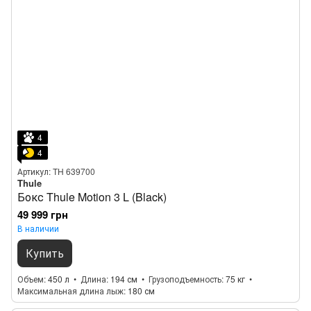
4
4
Артикул: TH 639700
Thule
Бокс Thule Motion 3 L (Black)
49 999 грн
В наличии
Купить
Объем
450 л
Длина
194 см
Грузоподъемность
75 кг
Максимальная длина лыж
180 см