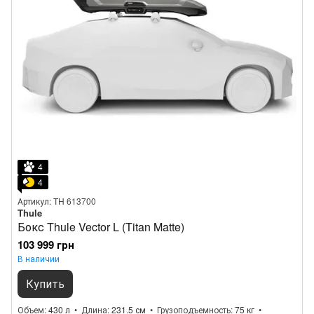
4
4
Артикул: TH 613700
Thule
Бокс Thule Vector L (Titan Matte)
103 999 грн
В наличии
Купить
Объем
430 л
Длина
231.5 см
Грузоподъемность
75 кг