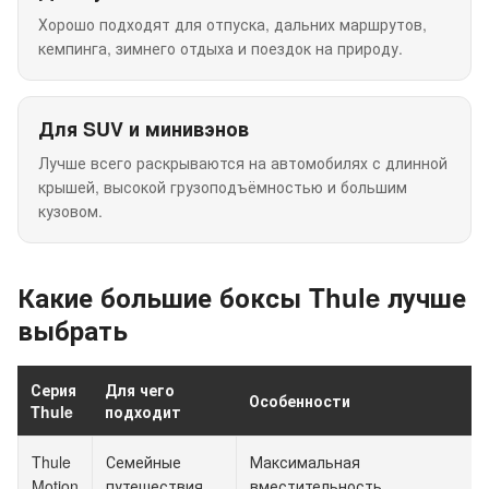
Хорошо подходят для отпуска, дальних маршрутов,
кемпинга, зимнего отдыха и поездок на природу.
Для SUV и минивэнов
Лучше всего раскрываются на автомобилях с длинной
крышей, высокой грузоподъёмностью и большим
кузовом.
Какие большие боксы Thule лучше
выбрать
Серия
Для чего
Особенности
Thule
подходит
Thule
Семейные
Максимальная
Motion
путешествия,
вместительность,