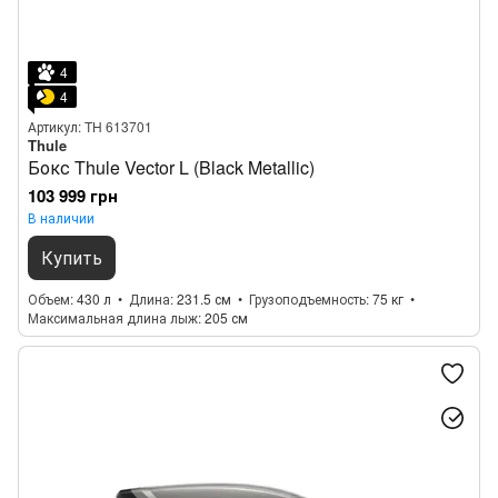
4
4
Артикул: TH 613701
Thule
Бокс Thule Vector L (Black Metallic)
103 999 грн
В наличии
Купить
Объем
430 л
Длина
231.5 см
Грузоподъемность
75 кг
Максимальная длина лыж
205 см