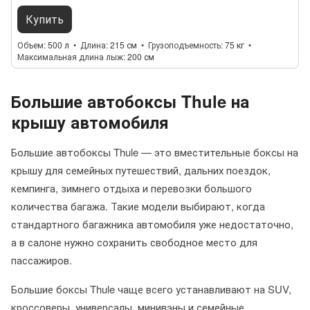
Купить
Объем
500 л
Длина
215 см
Грузоподъемность
75 кг
Максимальная длина лыж
200 см
Большие автобоксы Thule на
крышу автомобиля
Большие автобоксы Thule — это вместительные боксы на
крышу для семейных путешествий, дальних поездок,
кемпинга, зимнего отдыха и перевозки большого
количества багажа. Такие модели выбирают, когда
стандартного багажника автомобиля уже недостаточно,
а в салоне нужно сохранить свободное место для
пассажиров.
Большие боксы Thule чаще всего устанавливают на SUV,
кроссоверы, универсалы, минивэны и семейные