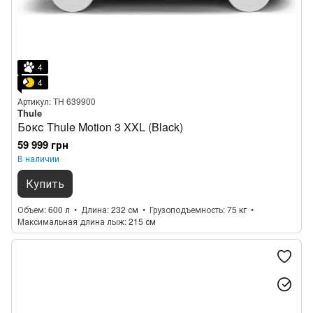
4
4
Артикул: TH 639900
Thule
Бокс Thule Motion 3 XXL (Black)
59 999 грн
В наличии
Купить
Объем
600 л
Длина
232 см
Грузоподъемность
75 кг
Максимальная длина лыж
215 см