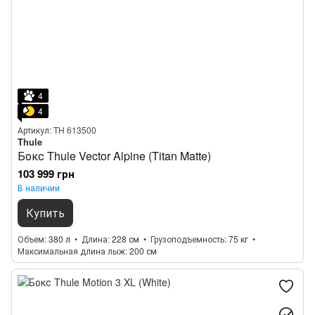
4
4
Артикул: TH 613500
Thule
Бокс Thule Vector Alpine (Titan Matte)
103 999 грн
В наличии
Купить
Объем
380 л
Длина
228 см
Грузоподъемность
75 кг
Максимальная длина лыж
200 см