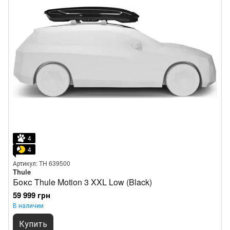
4
4
Артикул: TH 639500
Thule
Бокс Thule Motion 3 XXL Low (Black)
59 999 грн
В наличии
Купить