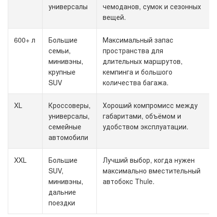
универсалы
чемоданов, сумок и сезонных
вещей.
600+ л
Большие
Максимальный запас
семьи,
пространства для
минивэны,
длительных маршрутов,
крупные
кемпинга и большого
SUV
количества багажа.
XL
Кроссоверы,
Хороший компромисс между
универсалы,
габаритами, объёмом и
семейные
удобством эксплуатации.
автомобили
XXL
Большие
Лучший выбор, когда нужен
SUV,
максимально вместительный
минивэны,
автобокс Thule.
дальние
поездки