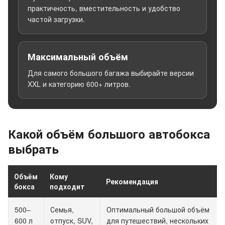
практичность, вместительность и удобство
частой загрузки.
Максимальный объём
Для самого большого багажа выбирайте версии
XXL и категорию 600+ литров.
Какой объём большого автобокса
выбрать
Объём
Кому
Рекомендация
бокса
подходит
500–
Семья,
Оптимальный большой объём
600 л
отпуск, SUV,
для путешествий, нескольких