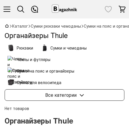
Каталог
Сумки рюкзаки чемоданы
Сумки на пояс и орган
Органайзеры Thule
Рюкзаки
Сумки и чемоданы
Чехлы и футляры
Сумки на пояс и органайзеры
Сумки для велосипеда
Сумки для автомобиля
Коллекции Thule
Все категории
Нет товаров
Органайзеры Thule