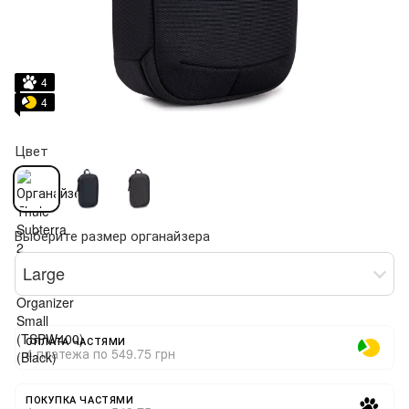
4
4
Цвет
Выберите размер органайзера
Large
ОПЛАТА ЧАСТЯМИ
4 платежа по 549.75 грн
ПОКУПКА ЧАСТЯМИ