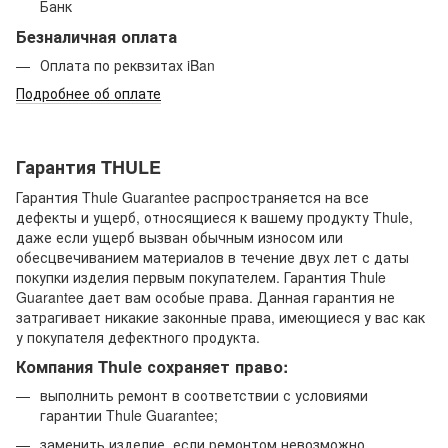
Банк
Безналичная оплата
Оплата по реквзитах iBan
Подробнее об оплате
Гарантия THULE
Гарантия Thule Guarantee распространяется на все
дефекты и ущерб, относящиеся к вашему продукту Thule,
даже если ущерб вызван обычным износом или
обесцвечиванием материалов в течение двух лет с даты
покупки изделия первым покупателем. Гарантия Thule
Guarantee дает вам особые права. Данная гарантия не
затрагивает никакие законные права, имеющиеся у вас как
у покупателя дефектного продукта.
Компания Thule сохраняет право:
выполнить ремонт в соответствии с условиями
гарантии Thule Guarantee;
заменить изделие, если ремонтом невозможно