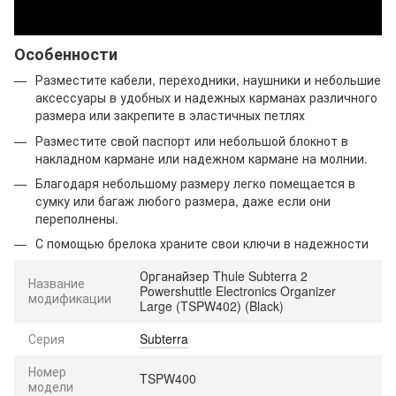
Особенности
Разместите кабели, переходники, наушники и небольшие
аксессуары в удобных и надежных карманах различного
размера или закрепите в эластичных петлях
Разместите свой паспорт или небольшой блокнот в
накладном кармане или надежном кармане на молнии.
Благодаря небольшому размеру легко помещается в
сумку или багаж любого размера, даже если они
переполнены.
С помощью брелока храните свои ключи в надежности
Органайзер Thule Subterra 2
Название
Powershuttle Electronics Organizer
модификации
Large (TSPW402) (Black)
Серия
Subterra
Номер
TSPW400
модели