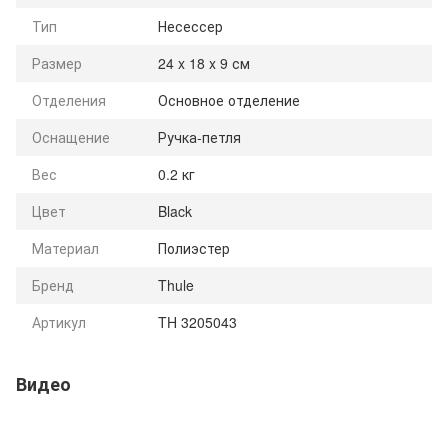
Тип
Несессер
Размер
24 x 18 x 9 см
Отделения
Основное отделение
Оснащение
Ручка-петля
Вес
0.2 кг
Цвет
Black
Материал
Полиэстер
Бренд
Thule
Артикул
TH 3205043
Видео