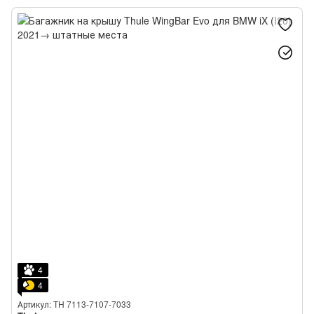
BMW i5
BMW i7
BMW iX1
BMW iX2
BMW iX3
4
4
Артикул: TH 7113-7107-7033