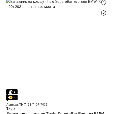
4
4
Артикул: TH 7123-7107-7033
Thule
Багажник на крышу Thule SquareBar Evo для BMW