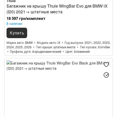
Thule
Багажник на крышу Thule WingBar Evo для BMW iX
(I20) 2021→ штатные места
18 597 грн/комплект
В наличии
Купить
Марка авто
BMW
Модель авто
iX
Год выпуска
2021, 2022, 2023,
2024, 2025, 2026
Тип крыши
штатные места
Тип кузова
Хэтчбек
Профиль дуги
Аэродинамический
Цвет
Алюминий