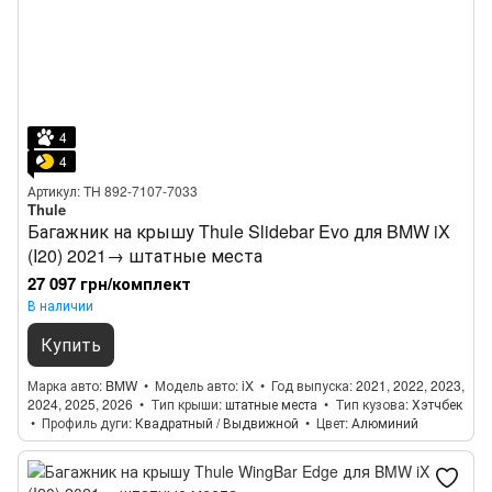
4
4
Артикул: TH 892-7107-7033
Thule
Багажник на крышу Thule Slidebar Evo для BMW iX
(I20) 2021→ штатные места
27 097 грн/комплект
В наличии
Купить
Марка авто
BMW
Модель авто
iX
Год выпуска
2021, 2022, 2023,
2024, 2025, 2026
Тип крыши
штатные места
Тип кузова
Хэтчбек
Профиль дуги
Квадратный / Выдвижной
Цвет
Алюминий