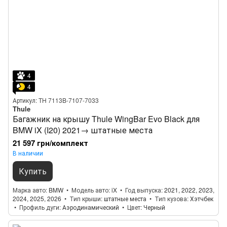
4
4
Артикул: TH 7113B-7107-7033
Thule
Багажник на крышу Thule WingBar Evo Black для
BMW iX (I20) 2021→ штатные места
21 597 грн/комплект
В наличии
Купить
Марка авто
BMW
Модель авто
iX
Год выпуска
2021, 2022, 2023,
2024, 2025, 2026
Тип крыши
штатные места
Тип кузова
Хэтчбек
Профиль дуги
Аэродинамический
Цвет
Черный