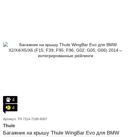
4
4
Артикул: TH 7114-7106-6007
Thule
Багажник на крышу Thule WingBar Evo для BMW