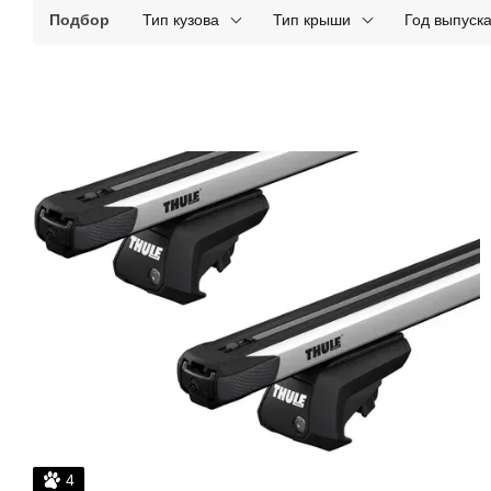
Подбор
Тип кузова
Тип крыши
Год выпуск
4