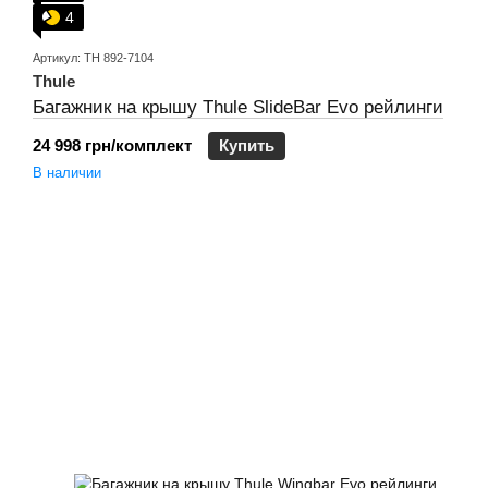
4
Артикул: TH 892-7104
Thule
Багажник на крышу Thule SlideBar Evo рейлинги
24 998 грн/комплект
Купить
В наличии