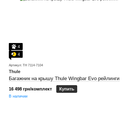
4
4
Артикул: TH 7114-7104
Thule
Багажник на крышу Thule Wingbar Evo рейлинги
16 498 грн/комплект
Купить
В наличии