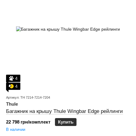
4
4
Артикул: TH 7214-7214-7204
Thule
Багажник на крышу Thule Wingbar Edge рейлинги
22 798 грн/комплект
Купить
В наличии