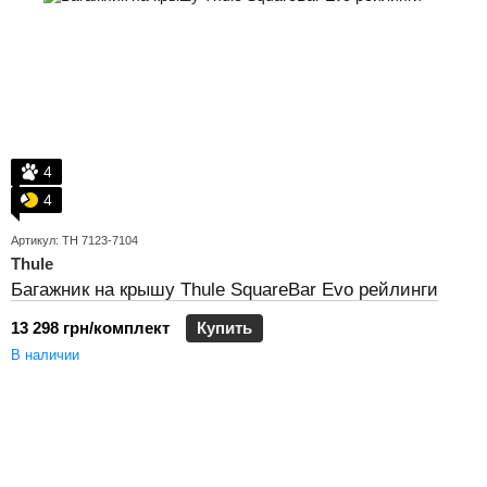
4
4
Артикул: TH 7123-7104
Thule
Багажник на крышу Thule SquareBar Evo рейлинги
13 298 грн/комплект
Купить
В наличии