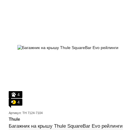
4
4
Артикул: TH 7124-7104
Thule
Багажник на крышу Thule SquareBar Evo рейлинги