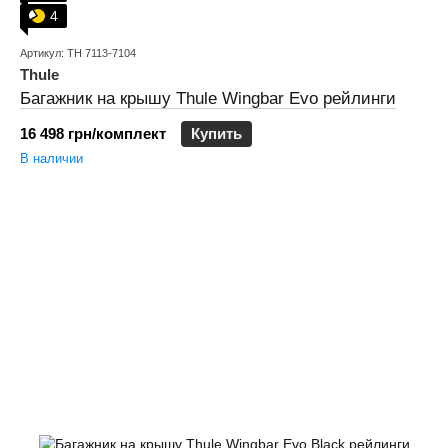
4
Артикул: TH 7113-7104
Thule
Багажник на крышу Thule Wingbar Evo рейлинги
16 498 грн/комплект
Купить
В наличии