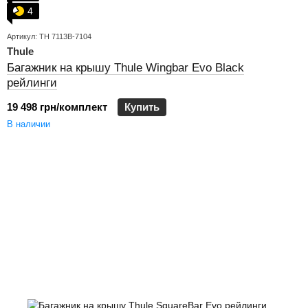
4
Артикул: TH 7113B-7104
Thule
Багажник на крышу Thule Wingbar Evo Black
рейлинги
19 498 грн/комплект
Купить
В наличии