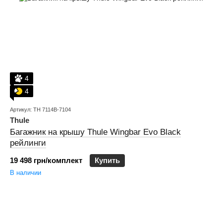
4
4
Артикул: TH 7114B-7104
Thule
Багажник на крышу Thule Wingbar Evo Black
рейлинги
19 498 грн/комплект
Купить
В наличии