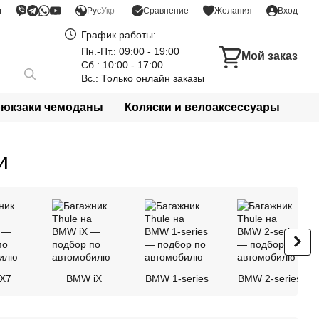
я
Сравнение
Рус
Укр
Желания
Вход
График работы:
Пн.-Пт.: 09:00 - 19:00
Мой заказ
Сб.: 10:00 - 17:00
Вс.: Только онлайн заказы
рюкзаки чемоданы
Коляски и велоаксессуары
и
X7
BMW iX
BMW 1-series
BMW 2-series