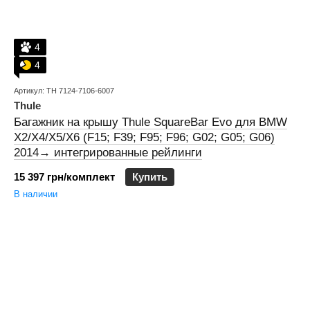
4
4
Артикул: TH 7124-7106-6007
Thule
Багажник на крышу Thule SquareBar Evo для BMW
X2/X4/X5/X6 (F15; F39; F95; F96; G02; G05; G06)
2014→ интегрированные рейлинги
15 397 грн/комплект
Купить
В наличии