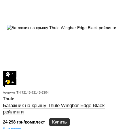
4
4
Артикул: TH 7214B-7214B-7204
Thule
Багажник на крышу Thule Wingbar Edge Black
рейлинги
24 298 грн/комплект
Купить