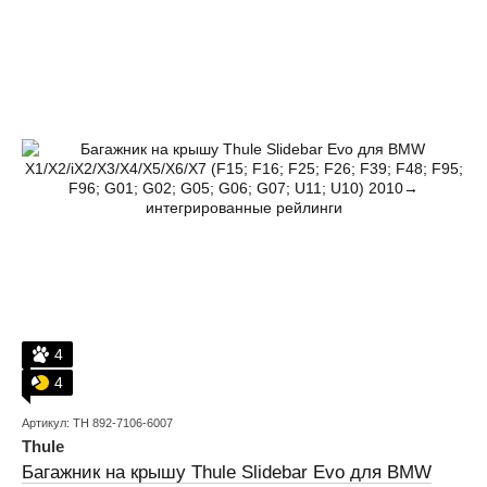
4
4
Артикул: TH 892-7106-6007
Thule
Багажник на крышу Thule Slidebar Evo для BMW