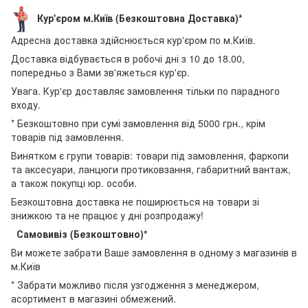
Кур'єром м.Київ (Безкоштовна Доставка)*
Адресна доставка здійснюється кур'єром по м.Київ.
Доставка відбувається в робочі дні з 10 до 18.00,
попередньо з Вами зв'яжеться кур'єр.
Увага. Кур'єр доставляє замовлення тільки по парадного
входу.
* Безкоштовно при сумі замовлення від 5000 грн., крім
товарів під замовлення.
Винятком є групи товарів: товари під замовлення, фаркопи
та аксесуари, ланцюги протиковзання, габаритний вантаж,
а також покупці юр. особи.
Безкоштовна доставка не поширюється на товари зі
знижкою та не працює у дні розпродажу!
Самовивіз (Безкоштовно)*
Ви можете забрати Ваше замовлення в одному з магазинів в
м.Київ
* Забрати можливо після узгодження з менеджером,
асортимент в магазині обмежений.