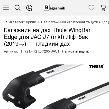
Каталог
Кріплення та багажники
Кріплення та дуги
Підб
Багажник на дах Thule WingBar
Edge для JAC J7 (mkI) Ліфтбек
(2019→) — гладкий дах
Артикул:
TH 721x-721x-7205-JAC1
Написати відгук