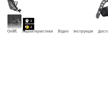
4
4
Опис
Характеристики
Відео
Інструкція
Дост