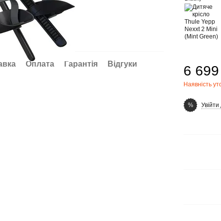
авка
Оплата
Гарантія
Відгуки
6 699
Наявність у
Увійти
%