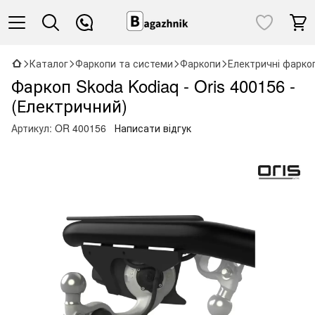
Каталог
Фаркопи та системи
Фаркопи
Електричні фарко
Фаркоп Skoda Kodiaq - Oris 400156 -
(Електричний)
Артикул:
OR 400156
Написати відгук