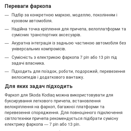
Переваги фаркопа
Підбір за конкретною маркою, моделлю, поколінням і
кузовом автомобіля.
Надійна точка кріплення для причепа, велоплатформи та
сумісних транспортних аксесуарів.
Акуратна інтеграція із задньою частиною автомобіля без
універсальних компромісів.
Сумісність з електрикою фаркопа 7 pin або 13 pin під
задачі власника.
Підходить для поїздок, роботи, подорожей, перевезення
велосипедів і додаткового вантажу.
Для яких задач підходить
Фаркоп для Skoda Kodiaq можна використовувати для
буксирування легкового причепа, встановлення
велокріплення на фаркоп, багажної платформи та
перевезення спорядження. Для повноцінного підключення
світлотехніки причепа рекомендується підібрати сумісну
електрику фаркопа — 7 pin або 13 pin.