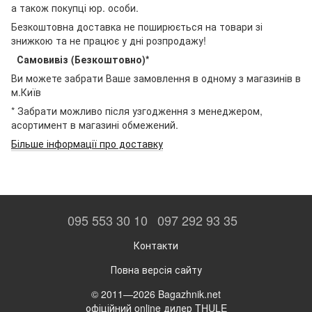
а також покупці юр. особи.
Безкоштовна доставка не поширюється на товари зі
знижкою та не працює у дні розпродажу!
Самовивіз (Безкоштовно)*
Ви можете забрати Ваше замовлення в одному з магазинів в
м.Київ
* Забрати можливо після узгодження з менеджером,
асортимент в магазині обмежений.
Більше інформації про доставку
095 553 30 10
097 292 93 35
Контакти
Повна версія сайту
© 2011—2026 Bagazhnik.net
офіційний online дилер THULE