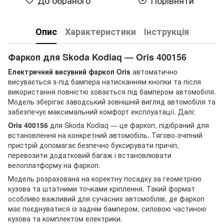
Опис
Характеристики
Інструкція
Фаркоп для Skoda Kodiaq — Oris 400156
Електричний висувний фаркоп Oris
автоматично
висувається з-під бампера натисканням кнопки та після
використання повністю ховається під бампером автомобіля.
Модель зберігає заводський зовнішній вигляд автомобіля та
забезпечує максимальний комфорт експлуатації. Далі:
Oris 400156
для Skoda Kodiaq — це фаркоп, підібраний для
встановлення на конкретний автомобіль. Тягово-зчіпний
пристрій допомагає безпечно буксирувати причіп,
перевозити додатковий багаж і встановлювати
велоплатформу на фаркоп.
Модель розрахована на коректну посадку за геометрією
кузова та штатними точками кріплення. Такий формат
особливо важливий для сучасних автомобілів, де фаркоп
має поєднуватися із заднім бампером, силовою частиною
кузова та комплектом електрики.