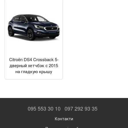
Citroën DS4 Crossback 5-
дверный хетчбэк с 2015
на гладкую крышу
095 553 30 10
097 292 93 35
Контакти