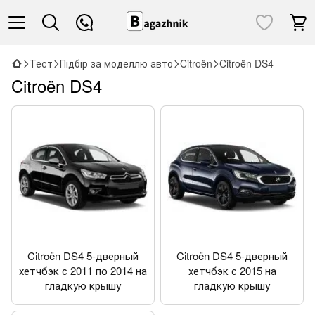
Тест
Підбір за моделлю авто
Citroën
Citroën DS4
Citroën DS4
Citroën DS4 5-дверный
Citroën DS4 5-дверный
хетчбэк с 2011 по 2014 на
хетчбэк с 2015 на
гладкую крышу
гладкую крышу