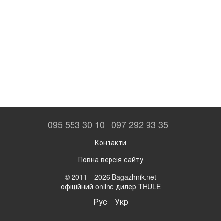
095 553 30 10
097 292 93 35
Контакти
Повна версія сайту
© 2011—2026 Bagazhnik.net
офіційний online дилер THULE
Рус
Укр