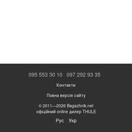
095 553 30 10
097 292 93 35
Контакти
Повна версія сайту
© 2011—2026 Bagazhnik.net
офіційний online дилер THULE
Рус
Укр