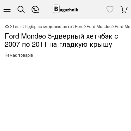
Тест
Підбір за моделлю авто
Ford
Ford Mondeo
Ford Mo
Ford Mondeo 5-дверный хетчбэк с
2007 по 2011 на гладкую крышу
Немає товарів