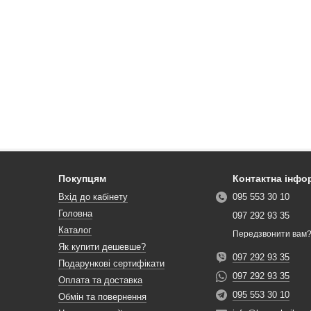
Покупцям
Контактна інфо
Вхід до кабінету
095 553 30 10
Головна
097 292 93 35
Каталог
Передзвонити вам
Як купити дешевше?
097 292 93 35
Подарункові сертифікати
097 292 93 35
Оплата та доставка
095 553 30 10
Обмін та повернення