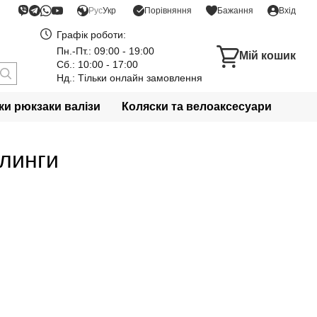
Порівняння
Рус
Укр
Бажання
Вхід
Графік роботи:
Пн.-Пт.: 09:00 - 19:00
Мій кошик
Сб.: 10:00 - 17:00
Нд.: Тільки онлайн замовлення
и рюкзаки валізи
Коляски та велоаксесуари
йлинги