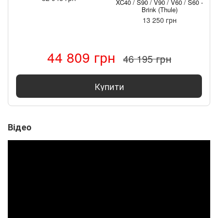
XC40 / S90 / V90 / V60 / S60 -
Brink (Thule)
13 250 грн
44 809 грн
46 195 грн
Купити
Відео