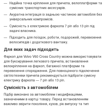
Надійна точка кріплення для причепа, велоплатформи та
сумісних транспортних аксесуарів.
Акуратна інтеграція із задньою частиною автомобіля без
універсальних компромісів.
Сумісність з електрикою фаркопа 7 pin або 13 pin під
задачі власника.
Підходить для поїздок, роботи, подорожей, перевезення
велосипедів і додаткового вантажу.
Для яких задач підходить
Фаркоп для Volvo V60 Cross Country можна використовувати
для буксирування легкового причепа, встановлення
велокріплення на фаркоп, багажної платформи та
перевезення спорядження. Для повноцінного підключення
світлотехніки причепа рекомендується підібрати сумісну
електрику фаркопа — 7 pin або 13 pin.
Сумісність з автомобілем
Підбір виконано за автомобілем і модифікаціями,
зазначеними в картці товару. Перед встановленням
важливо звірити покоління, кузов, рік випуску та тип