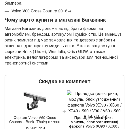
бампера.
Volvo V60 Cross Country 2018→
Чому варто купити в магазині Багажник
Магазин Багажник допомагає підібрати фаркоп за
автомобілем, брендом, артикулом і сумісністю. Це зменшує
ризик помилки під час замовлення та дозволяє вибрати
рішення під конкретну модель авто. У каталозі доступні
фаркопи Brink (Thule), Westfalia, Oris і GDW, а також
електрика, велоплатформи та аксесуари для повноцінної
транспортної системи.
Скидка на комплект
Фаркоп Volvo V60 Cross
Проводка (електрика,
Country - Brink (Thule) 677800
модуль, блок узгодження)
фаркопа Volvo XC90 / XC60 /
32 945 грн