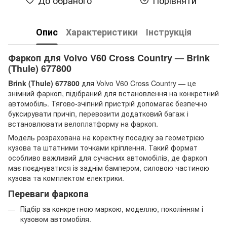
Опис
Характеристики
Інструкція
Фаркоп для Volvo V60 Cross Country — Brink
(Thule) 677800
Brink (Thule) 677800
для Volvo V60 Cross Country — це
знімний фаркоп, підібраний для встановлення на конкретний
автомобіль. Тягово-зчіпний пристрій допомагає безпечно
буксирувати причіп, перевозити додатковий багаж і
встановлювати велоплатформу на фаркоп.
Модель розрахована на коректну посадку за геометрією
кузова та штатними точками кріплення. Такий формат
особливо важливий для сучасних автомобілів, де фаркоп
має поєднуватися із заднім бампером, силовою частиною
кузова та комплектом електрики.
Переваги фаркопа
Підбір за конкретною маркою, моделлю, поколінням і
кузовом автомобіля.