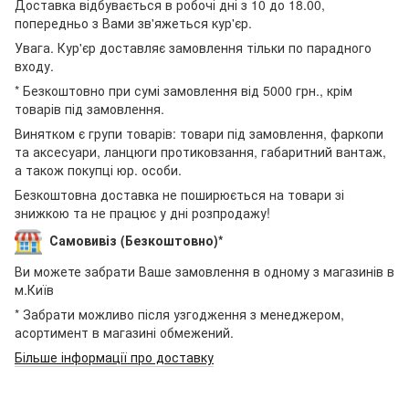
Доставка відбувається в робочі дні з 10 до 18.00,
попередньо з Вами зв'яжеться кур'єр.
Увага. Кур'єр доставляє замовлення тільки по парадного
входу.
* Безкоштовно при сумі замовлення від 5000 грн., крім
товарів під замовлення.
Винятком є групи товарів: товари під замовлення, фаркопи
та аксесуари, ланцюги протиковзання, габаритний вантаж,
а також покупці юр. особи.
Безкоштовна доставка не поширюється на товари зі
знижкою та не працює у дні розпродажу!
Самовивіз (Безкоштовно)*
Ви можете забрати Ваше замовлення в одному з магазинів в
м.Київ
* Забрати можливо після узгодження з менеджером,
асортимент в магазині обмежений.
Більше інформації про доставку