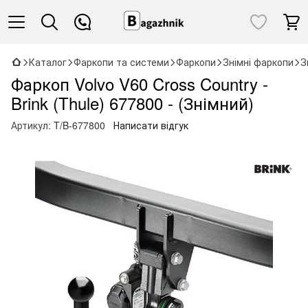
Каталог
Фаркопи та системи
Фаркопи
Знімні фаркопи
З
Фаркоп Volvo V60 Cross Country -
Brink (Thule) 677800 - (Знімний)
Артикул:
T/B-677800
Написати відгук