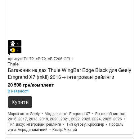
4
4
Артикул: TH 721xB-721xB-7206-GEL1
Thule
Багажник на дах Thule WingBar Edge Black для Geely
Emgrand X7 (mkII) 2016→ інтегровані рейлінги
20 598 грн/комплект
В наявності
Купити
Марка авто
Geely
Модель авто
Emgrand X7
Рік виробництва
2016, 2017, 2018, 2019, 2020, 2021, 2022, 2023, 2024, 2025, 2026
Тип даху
інтегровані рейлінги
Тип кузову
Кросовер
Профіль
дуги
Аеродинамічний
Колір
Чорний