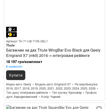
4
4
Артикул: TH 711xB-7106-GEL1
Thule
Багажник на дах Thule WingBar Evo Black для Geely
Emgrand X7 (mkII) 2016→ інтегровані рейлінги
18 197 грн/комплект
В наявності
Купити
Марка авто
Geely
Модель авто
Emgrand X7
Рік виробництва
2016, 2017, 2018, 2019, 2020, 2021, 2022, 2023, 2024, 2025, 2026
Тип даху
інтегровані рейлінги
Тип кузову
Кросовер
Профіль
дуги
Аеродинамічний
Колір
Чорний