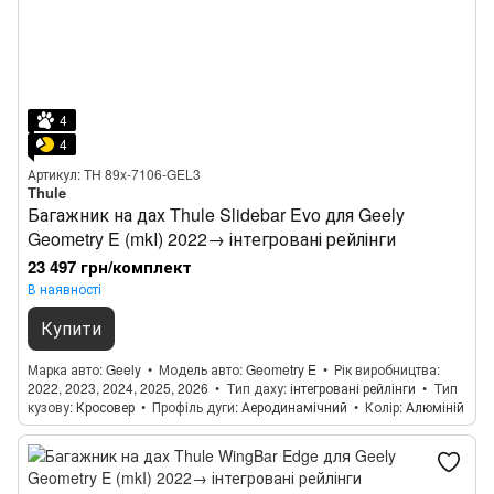
4
4
Артикул: TH 89x-7106-GEL3
Thule
Багажник на дах Thule Slidebar Evo для Geely
Geometry E (mkI) 2022→ інтегровані рейлінги
23 497 грн/комплект
В наявності
Купити
Марка авто
Geely
Модель авто
Geometry E
Рік виробництва
2022, 2023, 2024, 2025, 2026
Тип даху
інтегровані рейлінги
Тип
кузову
Кросовер
Профіль дуги
Аеродинамічний
Колір
Алюміній