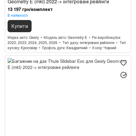
Geometry E (mkI) 2022→ інтегровані рейлінги
13 197 грн/комплект
В наявності
Купити
Марка авто
Geely
Модель авто
Geometry E
Рік виробництва
2022, 2023, 2024, 2025, 2026
Тип даху
інтегровані рейлінги
Тип
кузову
Кросовер
Профіль дуги
Квадратний
Колір
Чорний