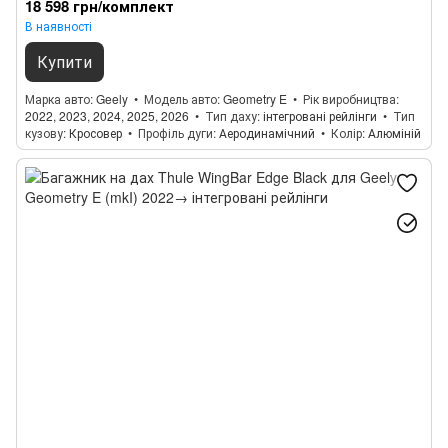
18 598 грн/комплект
В наявності
Купити
Марка авто
Geely
Модель авто
Geometry E
Рік виробництва
2022, 2023, 2024, 2025, 2026
Тип даху
інтегровані рейлінги
Тип
кузову
Кросовер
Профіль дуги
Аеродинамічний
Колір
Алюміній