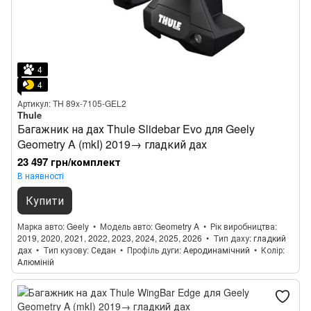
4
4
Артикул: TH 89x-7105-GEL2
Thule
Багажник на дах Thule Slidebar Evo для Geely
Geometry A (mkI) 2019→ гладкий дах
23 497 грн/комплект
В наявності
Купити
Марка авто
Geely
Модель авто
Geometry A
Рік виробництва
2019, 2020, 2021, 2022, 2023, 2024, 2025, 2026
Тип даху
гладкий
дах
Тип кузову
Седан
Профіль дуги
Аеродинамічний
Колір
Алюміній