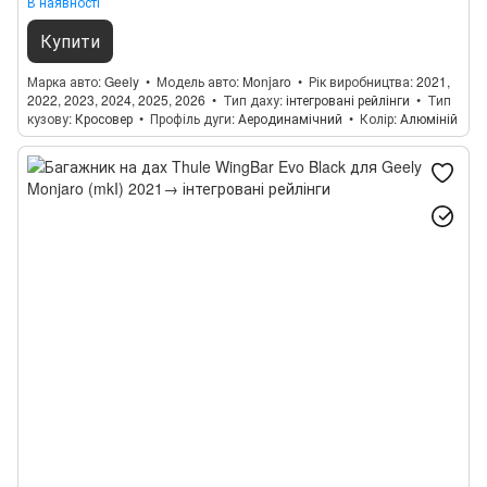
В наявності
Купити
Марка авто
Geely
Модель авто
Monjaro
Рік виробництва
2021,
2022, 2023, 2024, 2025, 2026
Тип даху
інтегровані рейлінги
Тип
кузову
Кросовер
Профіль дуги
Аеродинамічний
Колір
Алюміній