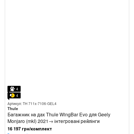
4
4
Артикул: TH 711x-7106-GEL4
Thule
Багажник на дах Thule WingBar Evo для Geely
Monjaro (mkI) 2021→ інтегровані рейлінги
16 197 грн/комплект