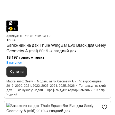
4
4
Артикул: TH 711xB-7105-GEL2
Thule
Багажник на дах Thule WingBar Evo Black для Geely
Geometry A (mkI) 2019→ гладкий дах
18 197 грн/комплект
В наявності
Купити
Марка авто
Geely
Модель авто
Geometry A
Рік виробництва
2019, 2020, 2021, 2022, 2023, 2024, 2025, 2026
Тип даху
гладкий
дах
Тип кузову
Седан
Профіль дуги
Аеродинамічний
Колір
Чорний