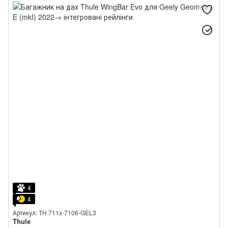
4
4
Артикул: TH 711x-7106-GEL3
Thule