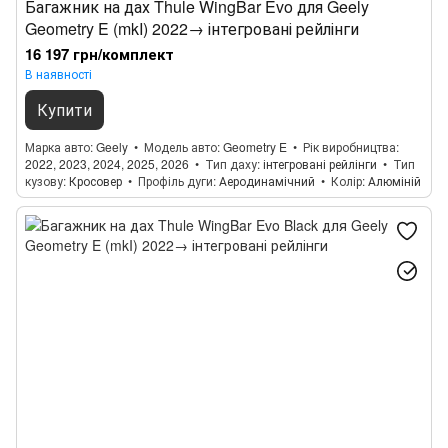
Багажник на дах Thule WingBar Evo для Geely
Geometry E (mkI) 2022→ інтегровані рейлінги
16 197 грн/комплект
В наявності
Купити
Марка авто
Geely
Модель авто
Geometry E
Рік виробництва
2022, 2023, 2024, 2025, 2026
Тип даху
інтегровані рейлінги
Тип
кузову
Кросовер
Профіль дуги
Аеродинамічний
Колір
Алюміній