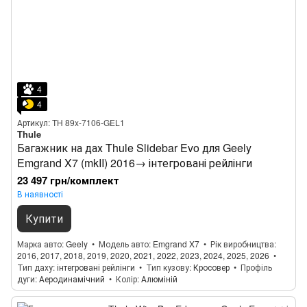
4
4
Артикул: TH 89x-7106-GEL1
Thule
Багажник на дах Thule Slidebar Evo для Geely
Emgrand X7 (mkII) 2016→ інтегровані рейлінги
23 497 грн/комплект
В наявності
Купити
Марка авто
Geely
Модель авто
Emgrand X7
Рік виробництва
2016, 2017, 2018, 2019, 2020, 2021, 2022, 2023, 2024, 2025, 2026
Тип даху
інтегровані рейлінги
Тип кузову
Кросовер
Профіль
дуги
Аеродинамічний
Колір
Алюміній