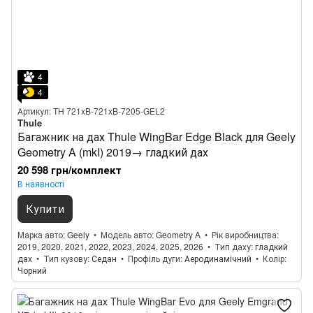
4
4
Артикул: TH 721xB-721xB-7205-GEL2
Thule
Багажник на дах Thule WingBar Edge Black для Geely
Geometry A (mkI) 2019→ гладкий дах
20 598 грн/комплект
В наявності
Купити
Марка авто
Geely
Модель авто
Geometry A
Рік виробництва
2019, 2020, 2021, 2022, 2023, 2024, 2025, 2026
Тип даху
гладкий
дах
Тип кузову
Седан
Профіль дуги
Аеродинамічний
Колір
Чорний