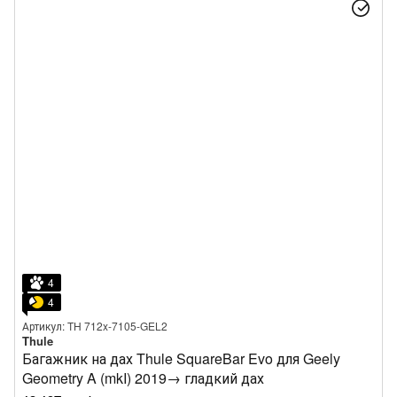
4
4
Артикул: TH 712x-7105-GEL2
Thule
Багажник на дах Thule SquareBar Evo для Geely
Geometry A (mkI) 2019→ гладкий дах