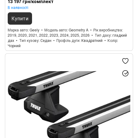
13 197 грн/комплект
В наявності
Купити
Марка авто
Geely
Модель авто
Geometry A
Рік виробництва
2019, 2020, 2021, 2022, 2023, 2024, 2025, 2026
Тип даху
гладкий
дах
Тип кузову
Седан
Профіль дуги
Квадратний
Колір
Чорний