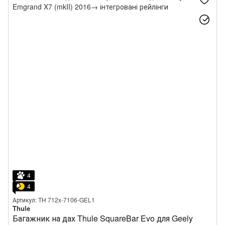
4
4
Артикул: TH 712x-7106-GEL1
Thule
Багажник на дах Thule SquareBar Evo для Geely