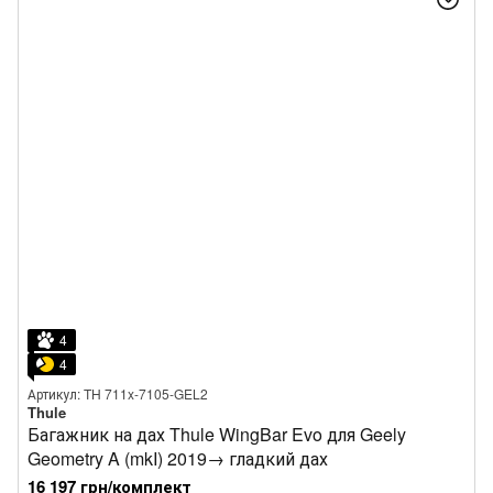
4
4
Артикул: TH 711x-7105-GEL2
Thule
Багажник на дах Thule WingBar Evo для Geely
Geometry A (mkI) 2019→ гладкий дах
16 197 грн/комплект