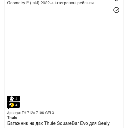
4
4
Артикул: TH 712x-7106-GEL3
Thule
Багажник на дах Thule SquareBar Evo для Geely