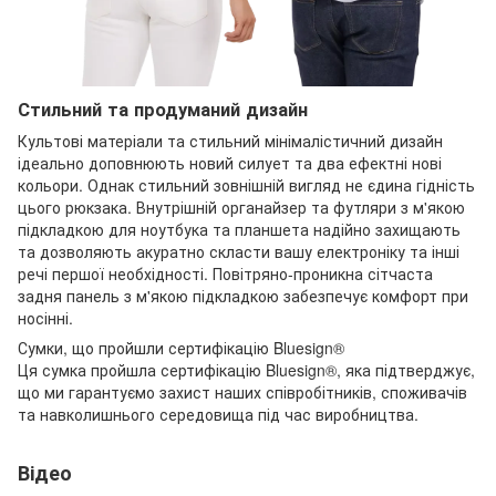
Стильний та продуманий дизайн
Культові матеріали та стильний мінімалістичний дизайн
ідеально доповнюють новий силует та два ефектні нові
кольори. Однак стильний зовнішній вигляд не єдина гідність
цього рюкзака. Внутрішній органайзер та футляри з м'якою
підкладкою для ноутбука та планшета надійно захищають
та дозволяють акуратно скласти вашу електроніку та інші
речі першої необхідності. Повітряно-проникна сітчаста
задня панель з м'якою підкладкою забезпечує комфорт при
носінні.
Сумки, що пройшли сертифікацію Bluesign®
Ця сумка пройшла сертифікацію Bluesign®, яка підтверджує,
що ми гарантуємо захист наших співробітників, споживачів
та навколишнього середовища під час виробництва.
Відео