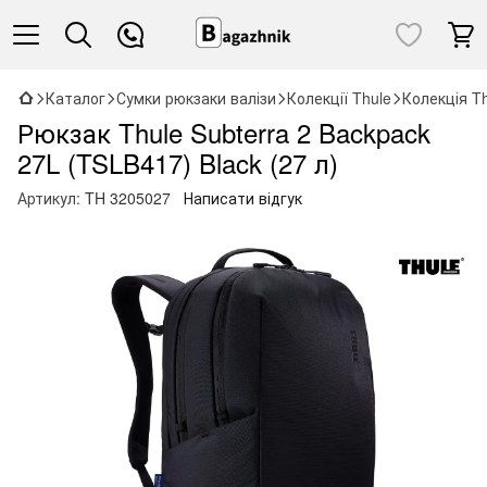
Каталог
Сумки рюкзаки валізи
Колекції Thule
Колекція Th
Рюкзак Thule Subterra 2 Backpack
27L (TSLB417) Black (27 л)
Артикул:
TH 3205027
Написати відгук