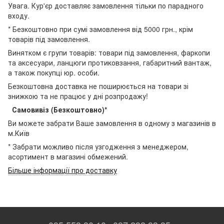
Увага. Кур'єр доставляє замовлення тільки по парадного
входу.
* Безкоштовно при сумі замовлення від 5000 грн., крім
товарів під замовлення.
Винятком є групи товарів: товари під замовлення, фаркопи
та аксесуари, ланцюги протиковзання, габаритний вантаж,
а також покупці юр. особи.
Безкоштовна доставка не поширюється на товари зі
знижкою та не працює у дні розпродажу!
Самовивіз (Безкоштовно)*
Ви можете забрати Ваше замовлення в одному з магазинів в
м.Київ
* Забрати можливо після узгодження з менеджером,
асортимент в магазині обмежений.
Більше інформації про доставку