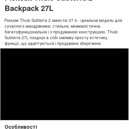
Backpack 27L
Рюкзак Thule Subterra 2 ємністю 27 л - ідеальна модель для
сучасного мандрівника: стильна, мінімалістична,
багатофункціональна і з продуманою конструкцією. Thule
Subterra 27L поєднує в собі сміливу просту естетику,
функції, що адаптуються і продумане зберігання.
Особливості