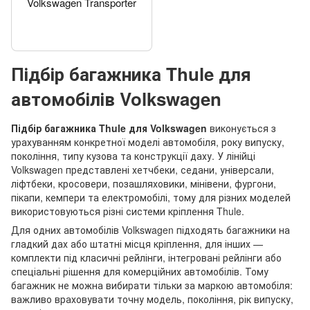
Volkswagen Transporter
Підбір багажника Thule для
автомобілів Volkswagen
Підбір багажника Thule для Volkswagen
виконується з
урахуванням конкретної моделі автомобіля, року випуску,
покоління, типу кузова та конструкції даху. У лінійці
Volkswagen представлені хетчбеки, седани, універсали,
ліфтбеки, кросовери, позашляховики, мінівени, фургони,
пікапи, кемпери та електромобілі, тому для різних моделей
використовуються різні системи кріплення Thule.
Для одних автомобілів Volkswagen підходять багажники на
гладкий дах або штатні місця кріплення, для інших —
комплекти під класичні рейлінги, інтегровані рейлінги або
спеціальні рішення для комерційних автомобілів. Тому
багажник не можна вибирати тільки за маркою автомобіля:
важливо враховувати точну модель, покоління, рік випуску,