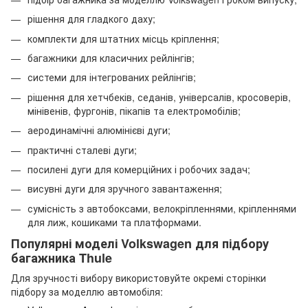
рішення для гладкого даху;
комплекти для штатних місць кріплення;
багажники для класичних рейлінгів;
системи для інтегрованих рейлінгів;
рішення для хетчбеків, седанів, універсалів, кросоверів,
мінівенів, фургонів, пікапів та електромобілів;
аеродинамічні алюмінієві дуги;
практичні сталеві дуги;
посилені дуги для комерційних і робочих задач;
висувні дуги для зручного завантаження;
сумісність з автобоксами, велокріпленнями, кріпленнями
для лиж, кошиками та платформами.
Популярні моделі Volkswagen для підбору
багажника Thule
Для зручності вибору використовуйте окремі сторінки
підбору за моделлю автомобіля: