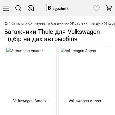
Каталог
Кріплення та багажники
Кріплення та дуги
Підб
Багажники Thule для Volkswagen -
підбір на дах автомобіля
Volkswagen Amarok
Volkswagen Arteon