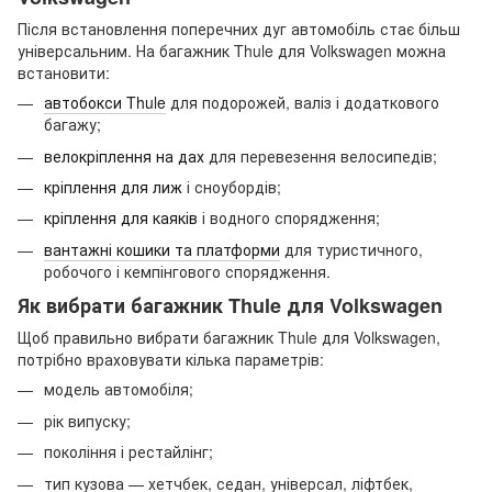
Після встановлення поперечних дуг автомобіль стає більш
універсальним. На багажник Thule для Volkswagen можна
встановити:
автобокси Thule
для подорожей, валіз і додаткового
багажу;
велокріплення на дах
для перевезення велосипедів;
кріплення для лиж
і сноубордів;
кріплення для каяків
і водного спорядження;
вантажні кошики та платформи
для туристичного,
робочого і кемпінгового спорядження.
Як вибрати багажник Thule для Volkswagen
Щоб правильно вибрати багажник Thule для Volkswagen,
потрібно враховувати кілька параметрів:
модель автомобіля;
рік випуску;
покоління і рестайлінг;
тип кузова — хетчбек, седан, універсал, ліфтбек,