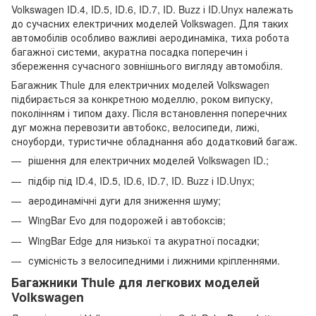
Volkswagen ID.4, ID.5, ID.6, ID.7, ID. Buzz і ID.Unyx належать
до сучасних електричних моделей Volkswagen. Для таких
автомобілів особливо важливі аеродинаміка, тиха робота
багажної системи, акуратна посадка поперечин і
збереження сучасного зовнішнього вигляду автомобіля.
Багажник Thule для електричних моделей Volkswagen
підбирається за конкретною моделлю, роком випуску,
поколінням і типом даху. Після встановлення поперечних
дуг можна перевозити автобокс, велосипеди, лижі,
сноуборди, туристичне обладнання або додатковий багаж.
рішення для електричних моделей Volkswagen ID.;
підбір під ID.4, ID.5, ID.6, ID.7, ID. Buzz і ID.Unyx;
аеродинамічні дуги для зниження шуму;
WingBar Evo для подорожей і автобоксів;
WingBar Edge для низької та акуратної посадки;
сумісність з велосипедними і лижними кріпленнями.
Багажники Thule для легкових моделей
Volkswagen