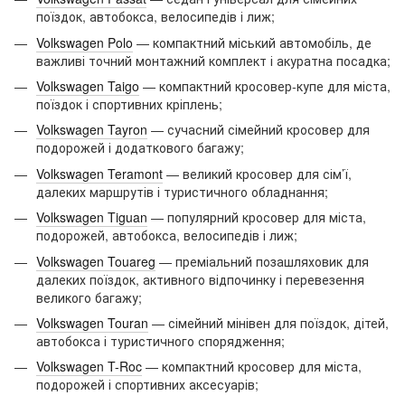
поїздок, автобокса, велосипедів і лиж;
Volkswagen Polo
— компактний міський автомобіль, де
важливі точний монтажний комплект і акуратна посадка;
Volkswagen Taigo
— компактний кросовер-купе для міста,
поїздок і спортивних кріплень;
Volkswagen Tayron
— сучасний сімейний кросовер для
подорожей і додаткового багажу;
Volkswagen Teramont
— великий кросовер для сім’ї,
далеких маршрутів і туристичного обладнання;
Volkswagen Tiguan
— популярний кросовер для міста,
подорожей, автобокса, велосипедів і лиж;
Volkswagen Touareg
— преміальний позашляховик для
далеких поїздок, активного відпочинку і перевезення
великого багажу;
Volkswagen Touran
— сімейний мінівен для поїздок, дітей,
автобокса і туристичного спорядження;
Volkswagen T-Roc
— компактний кросовер для міста,
подорожей і спортивних аксесуарів;