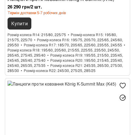
26 290 грн/2 шт.
Термін доставки 5-7 робочих днів
Купити
Розмір колеса R14
215/80, 225/75
Розмір колеса R15
195/80,
215/75, 225/70
Розмір колеса R16
195/75, 205/70, 225/65, 245/60,
295/50
Розмір колеса R17
185/70, 205/65, 225/60, 235/55, 245/55
Розмір колеса R18
195/60, 205/60, 215/55, 225/55, 235/50, 245/50,
265/45, 275/45, 295/40
Розмір колеса R19
195/55, 215/50, 235/45,
245/45, 265/40, 275/40
Розмір колеса R20
195/50, 215/45, 235/40,
245/40, 265/35, 275/35
Розмір колеса R21
245/35, 265/30, 275/30,
285/30
Розмір колеса R22
245/30, 275/25, 285/25