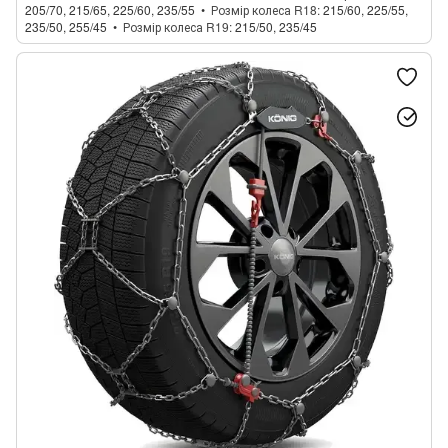
205/70, 215/65, 225/60, 235/55
Розмір колеса R18
215/60, 225/55,
235/50, 255/45
Розмір колеса R19
215/50, 235/45