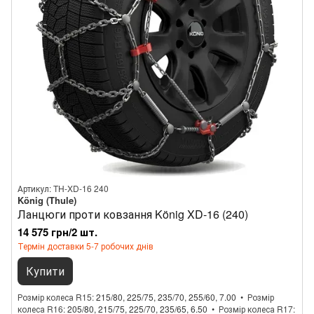
Артикул: TH-XD-16 240
König (Thule)
Ланцюги проти ковзання König XD-16 (240)
14 575 грн/2 шт.
Термін доставки 5-7 робочих днів
Купити
Розмір колеса R15
215/80, 225/75, 235/70, 255/60, 7.00
Розмір
колеса R16
205/80, 215/75, 225/70, 235/65, 6.50
Розмір колеса R17