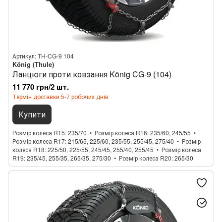
Артикул: TH-CG-9 104
König (Thule)
Ланцюги проти ковзання König CG-9 (104)
11 770 грн/2 шт.
Термін доставки 5-7 робочих днів
Купити
Розмір колеса R15
235/70
Розмір колеса R16
235/60, 245/55
Розмір колеса R17
215/65, 225/60, 235/55, 255/45, 275/40
Розмір
колеса R18
225/50, 225/55, 245/45, 255/40, 255/45
Розмір колеса
R19
235/45, 255/35, 265/35, 275/30
Розмір колеса R20
265/30