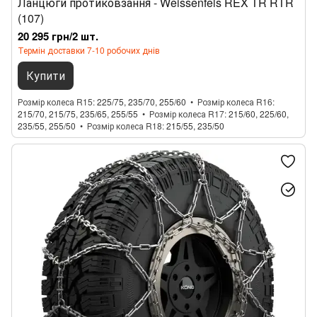
Ланцюги протиковзання - Weissenfels REX TR RTR
(107)
20 295 грн/2 шт.
Термін доставки 7-10 робочих днів
Купити
Розмір колеса R15
225/75, 235/70, 255/60
Розмір колеса R16
215/70, 215/75, 235/65, 255/55
Розмір колеса R17
215/60, 225/60,
235/55, 255/50
Розмір колеса R18
215/55, 235/50