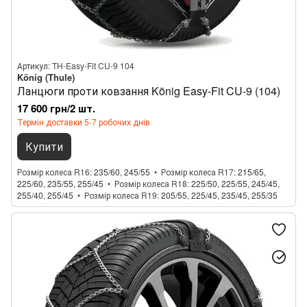
Артикул: TH-Easy-Fit CU-9 104
König (Thule)
Ланцюги проти ковзання König Easy-Fit CU-9 (104)
17 600 грн/2 шт.
Термін доставки 5-7 робочих днів
Купити
Розмір колеса R16
235/60, 245/55
Розмір колеса R17
215/65,
225/60, 235/55, 255/45
Розмір колеса R18
225/50, 225/55, 245/45,
255/40, 255/45
Розмір колеса R19
205/55, 225/45, 235/45, 255/35