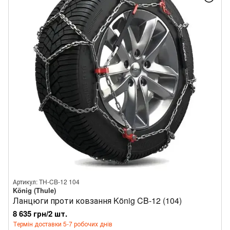
Артикул: TH-CB-12 104
König (Thule)
Ланцюги проти ковзання König CB-12 (104)
8 635 грн/2 шт.
Термін доставки 5-7 робочих днів