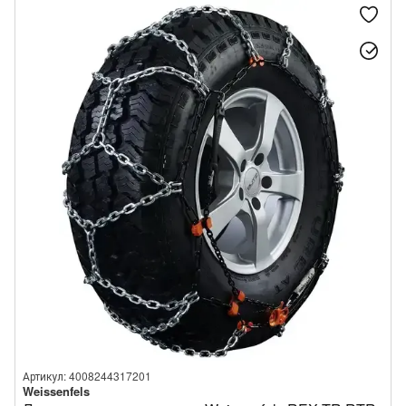
Артикул: 4008244317201
Weissenfels