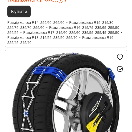
Термін доставки 7-10 робочих днів
Купити
Розмір колеса R14
255/60, 265/60
Розмір колеса R15
215/80,
225/75, 235/70, 255/60
Розмір колеса R16
215/75, 235/65, 255/50,
255/55
Розмір колеса R17
215/60, 225/60, 235/55, 255/45, 255/50
Розмір колеса R18
215/55, 235/50, 255/40
Розмір колеса R19
225/45, 245/40