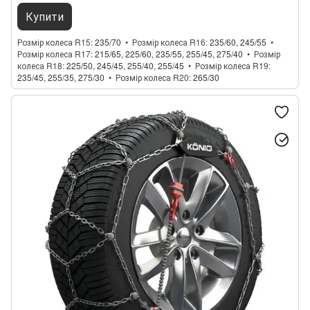
Купити
Розмір колеса R15
235/70
Розмір колеса R16
235/60, 245/55
Розмір колеса R17
215/65, 225/60, 235/55, 255/45, 275/40
Розмір
колеса R18
225/50, 245/45, 255/40, 255/45
Розмір колеса R19
235/45, 255/35, 275/30
Розмір колеса R20
265/30