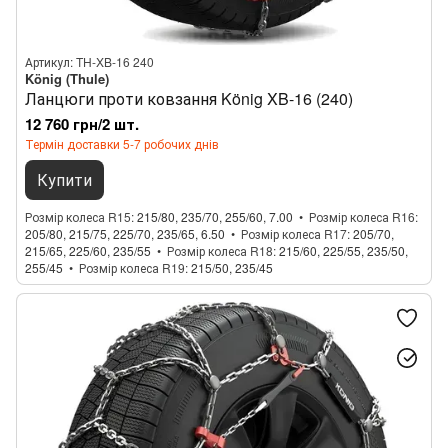
Артикул: TH-XB-16 240
König (Thule)
Ланцюги проти ковзання König XB-16 (240)
12 760 грн/2 шт.
Термін доставки 5-7 робочих днів
Купити
Розмір колеса R15
215/80, 235/70, 255/60, 7.00
Розмір колеса R16
205/80, 215/75, 225/70, 235/65, 6.50
Розмір колеса R17
205/70,
215/65, 225/60, 235/55
Розмір колеса R18
215/60, 225/55, 235/50,
255/45
Розмір колеса R19
215/50, 235/45