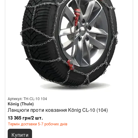
Артикул: TH-CL-10 104
König (Thule)
Ланцюги проти ковзання König CL-10 (104)
13 365 грн/2 шт.
Термін доставки 5-7 робочих днів
Купити