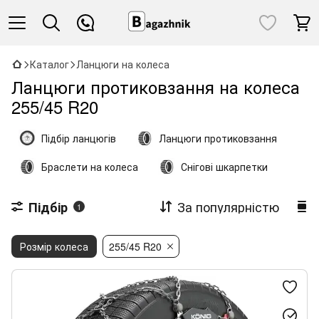
Каталог
Ланцюги на колеса
Ланцюги протиковзання на колеса
255/45 R20
Підбір ланцюгів
Ланцюги протиковзання
Браслети на колеса
Снігові шкарпетки
За популярністю
Підбір
1
Розмір колеса
255/45 R20