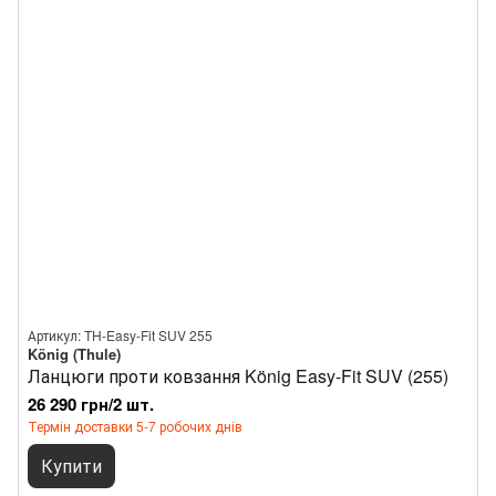
Артикул: TH-Easy-Fit SUV 255
König (Thule)
Ланцюги проти ковзання König Easy-Fit SUV (255)
26 290 грн/2 шт.
Термін доставки 5-7 робочих днів
Купити