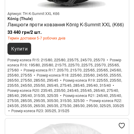
Артикул: TH-K-Summit XXL K66
König (Thule)
Ланцюги проти ковзання König K-Summit XXL (K66)
33 440 грн/2 шт.
Термін доставки 5-7 робочих днів
Купити
Розмір колеса R15
215/80, 225/80, 235/75, 245/70, 255/70
Розмір
колеса R16
195/80, 205/80, 215/75, 225/70, 225/75, 235/70, 255/65,
275/60
Розмір колеса R17
205/70, 215/70, 225/65, 235/65, 245/60,
255/60, 275/55
Розмір колеса R18
225/60, 235/60, 245/55, 255/55,
265/50, 275/50, 285/50, 295/45
Розмір колеса R19
225/55, 235/50,
235/55, 245/50, 255/50, 265/45, 275/45, 285/45, 295/40, 315/40
Розмір колеса R20
235/45, 235/50, 245/45, 255/45, 265/40, 275/40,
285/40, 295/40, 315/35, 325/35
Розмір колеса R21
245/40, 255/40,
275/35, 285/35, 295/35, 305/30, 315/30, 325/30
Розмір колеса R22
245/35, 255/35, 265/30, 265/35, 275/30, 285/30, 295/30, 325/25, 335/25
Розмір колеса R23
305/25, 315/25