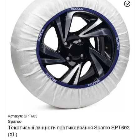
Артикул: SPT603
Sparco
Текстильні ланцюги протиковзання Sparco SPT603
(XL)