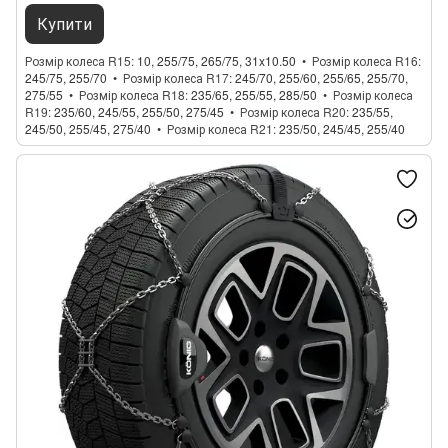
Купити
Розмір колеса R15
10, 255/75, 265/75, 31x10.50
Розмір колеса R16
245/75, 255/70
Розмір колеса R17
245/70, 255/60, 255/65, 255/70,
275/55
Розмір колеса R18
235/65, 255/55, 285/50
Розмір колеса
R19
235/60, 245/55, 255/50, 275/45
Розмір колеса R20
235/55,
245/50, 255/45, 275/40
Розмір колеса R21
235/50, 245/45, 255/40