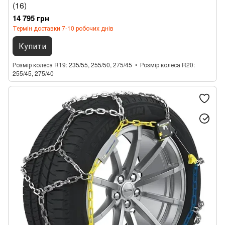
(16)
14 795 грн
Термін доставки 7-10 робочих днів
Купити
Розмір колеса R19
235/55, 255/50, 275/45
Розмір колеса R20
255/45, 275/40