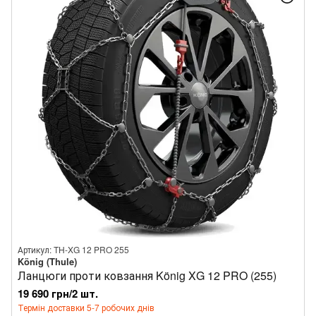
Артикул: TH-XG 12 PRO 255
König (Thule)
Ланцюги проти ковзання König XG 12 PRO (255)
19 690 грн/2 шт.
Термін доставки 5-7 робочих днів