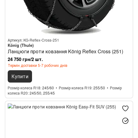
Артикул: KG-Reflex-Cross-251
König (Thule)
Ланцюги проти ковзання König Reflex Cross (251)
24 750 грн/2 шт.
Термін доставки 5-7 робочих днів
Купити
Розмір колеса R18
245/60
Розмір колеса R19
255/50
Розмір
колеса R20
245/50, 255/45