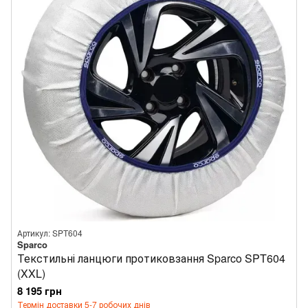
Артикул: SPT604
Sparco
Текстильні ланцюги протиковзання Sparco SPT604
(XXL)
8 195 грн
Термін доставки 5-7 робочих днів