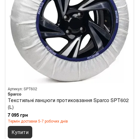
Артикул: SPT602
Sparco
Текстильні ланцюги протиковзання Sparco SPT602
(L)
7 095 грн
Термін доставки 5-7 робочих днів
Купити