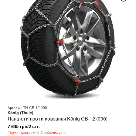
Артикул: TH-CB-12 090
König (Thule)
Ланцюги проти ковзання König CB-12 (090)
7 645 грн/2 шт.
Термін доставки 5-7 робочих днів