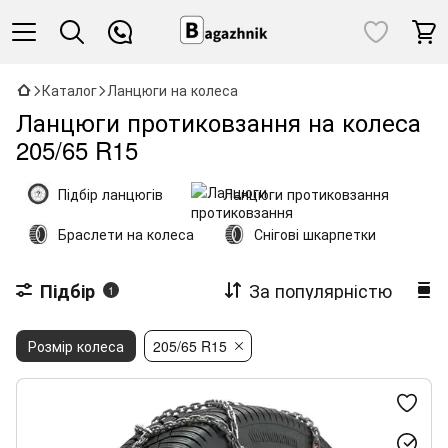
Каталог
Ланцюги на колеса
Ланцюги протиковзання на колеса
205/65 R15
Підбір ланцюгів
Ланцюги протиковзання
Браслети на колеса
Снігові шкарпетки
За популярністю
Підбір
1
Розмір колеса
205/65 R15