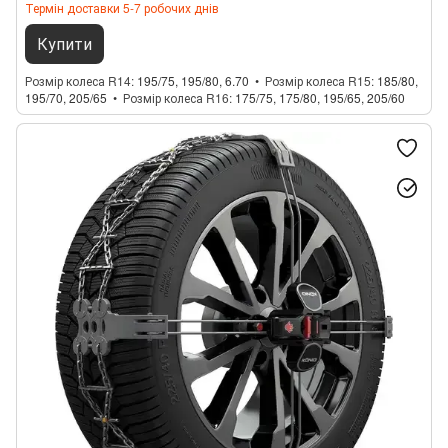
Термін доставки 5-7 робочих днів
Купити
Розмір колеса R14
195/75, 195/80, 6.70
Розмір колеса R15
185/80,
195/70, 205/65
Розмір колеса R16
175/75, 175/80, 195/65, 205/60