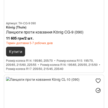
Артикул: TH-CG-9 090
König (Thule)
Ланцюги проти ковзання König CG-9 (090)
11 605 грн/2 шт.
Термін доставки 5-7 робочих днів
Купити
Розмір колеса R14
195/80, 205/70
Розмір колеса R15
195/70,
205/65, 215/60, 225/55
Розмір колеса R16
195/65, 205/55, 215/50
Розмір колеса R17
205/50, 215/45, 235/40