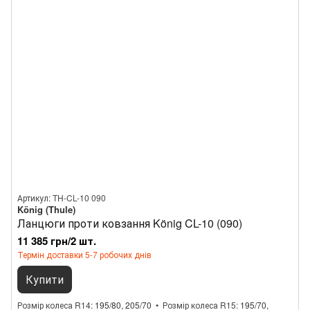
Артикул: TH-CL-10 090
König (Thule)
Ланцюги проти ковзання König CL-10 (090)
11 385 грн/2 шт.
Термін доставки 5-7 робочих днів
Купити
Розмір колеса R14
195/80, 205/70
Розмір колеса R15
195/70,