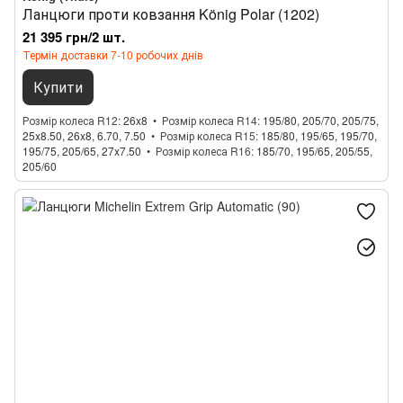
Ланцюги проти ковзання König Polar (1202)
21 395 грн/2 шт.
Термін доставки 7-10 робочих днів
Купити
Розмір колеса R12
26x8
Розмір колеса R14
195/80, 205/70, 205/75,
25x8.50, 26x8, 6.70, 7.50
Розмір колеса R15
185/80, 195/65, 195/70,
195/75, 205/65, 27x7.50
Розмір колеса R16
185/70, 195/65, 205/55,
205/60