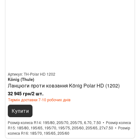
Артикул: TH-Polar HD 1202
König (Thule)
Ланцюги проти ковзання König Polar HD (1202)
32 945 грн/2 шт.
Термін доставки 7-10 робочих днів
Купити
Розмір колеса R14
195/80, 205/70, 205/75, 6.70, 7.50
Розмір колеса
R15
185/80, 195/65, 195/70, 195/75, 205/60, 205/65, 27x7.50
Розмір
колеса R16
185/70, 195/65, 205/60