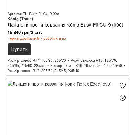
Артикул: TH-Easy-Fit CU-9 090
König (Thule)
Ланцюги проти ковзання König Easy-Fit CU-9 (090)
15 840 грн/2 шт.
Термін доставки 5-7 робочих днів
Купити
Розмір колеса R14
195/80, 205/70
Розмір колеса R15
195/70,
205/65, 215/60, 225/55
Розмір колеса R16
195/65, 205/55, 215/50
Розмір колеса R17
205/50, 215/45, 235/40