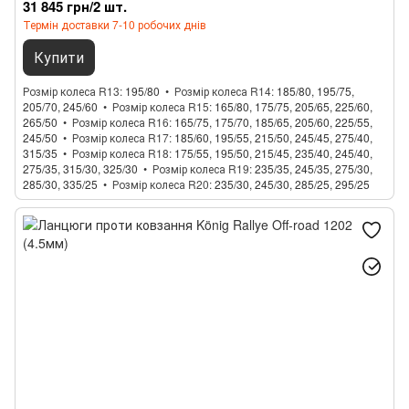
31 845 грн/2 шт.
Термін доставки 7-10 робочих днів
Купити
Розмір колеса R13
195/80
Розмір колеса R14
185/80, 195/75,
205/70, 245/60
Розмір колеса R15
165/80, 175/75, 205/65, 225/60,
265/50
Розмір колеса R16
165/75, 175/70, 185/65, 205/60, 225/55,
245/50
Розмір колеса R17
185/60, 195/55, 215/50, 245/45, 275/40,
315/35
Розмір колеса R18
175/55, 195/50, 215/45, 235/40, 245/40,
275/35, 315/30, 325/30
Розмір колеса R19
235/35, 245/35, 275/30,
285/30, 335/25
Розмір колеса R20
235/30, 245/30, 285/25, 295/25