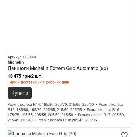
Артикул: 008449
Michelin
Ланцюги Michelin Extrem Grip Automatic (90)
13 475 грн/2 шт.
Термін доставки 7-10 робочих днів
Купити
Розмір колеса R14
195/80, 205/70, 215/65, 225/60
Розмір колеса
R15
185/80, 195/70, 205/65, 215/60, 225/55
Розмір колеса R16
175/75, 195/65, 205/55, 205/60, 215/50
Розмір колеса R17
205/50,
215/45, 235/40
Розмір колеса R18
205/45, 235/35